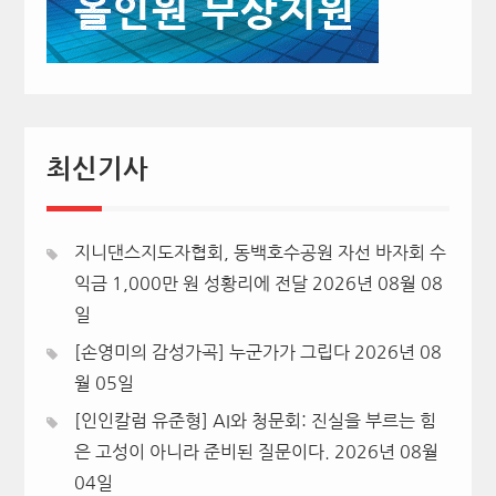
최신기사
지니댄스지도자협회, 동백호수공원 자선 바자회 수
익금 1,000만 원 성황리에 전달
2026년 08월 08
일
[손영미의 감성가곡] 누군가가 그립다
2026년 08
월 05일
[인인칼럼 유준형] AI와 청문회: 진실을 부르는 힘
은 고성이 아니라 준비된 질문이다.
2026년 08월
04일