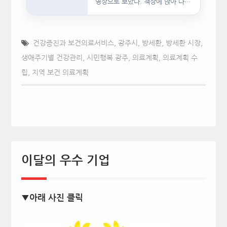
영상으로 보았다. 책상에 앉아 다른
문서를…
건강증진과 보건의료서비스
,
광주시
,
방세환
,
방세환 시장
,
생애주기별 건강관리
,
시민행복 광주
,
의료계획
,
의료계획 수
립
,
지역 보건 의료계획
이달의 우수 기업
▼아래 사진 클릭