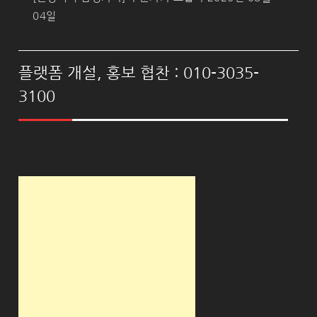
04일
플랫폼 개설, 홍보 협찬 : 010-3035-
3100