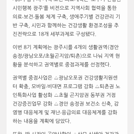
시민행복 광주’를 비전으로 지역사회 협력을 통한
의료‧보건‧돌봄 체계 구축, 생애주기별 건강관리 기
반 구축, 시민과 함께하는 건강생활 환경조성을 추
진전략으로 18개 세부과제로 구성됐다.
이번 8기 계획에는 광주시를 4개의 생활권역(경안
송정/광남오포/초월곤지암/퇴촌)으로 나눠 지역 현
황을 분석하고 권역별로 중점과제를 선정했다.
권역별 중점사업은 △광남오포권 건강생활지원센
터 확충, 모바일‧비대면 프로그램 강화 △퇴촌권 노
인특화사업 활성화 △초월 곤지암권 동부권 거점
건강증진업무 강화 △경안 송정권 보건소 신축, 감
염병 대응체계 및 재난‧응급의료 대응체계를 강화
하는 내용을 계획에 담았다.