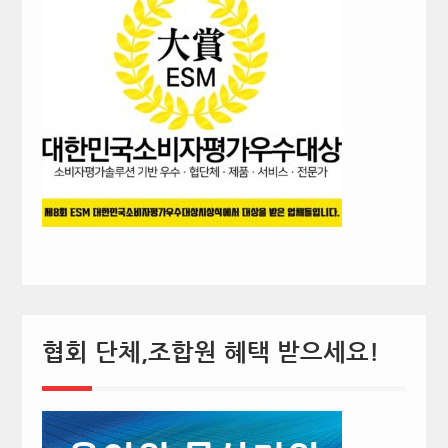
협회 단체,조합원 혜택 받으세요!