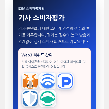
ESM소비자평가단
기사 소비자평가
기사 콘텐츠에 대한 소비자 관점의 점수와 후
기를 기록합니다. 평가는 점수의 높고 낮음과
관계없이 실제 소비자 의견으로 기록됩니다.
Web3 리워드 참여
지갑 아이콘을 선택하면 평가 이력과 리워드를 지
갑 중심으로 안전하게 연결합니다.
MetaMask
WalletConnect
TokenPocket
Trust Wallet
imToken