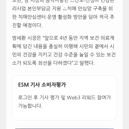
또한, 방 시장의 공약사항인 △산모‧신생아 건강관
리사업 본인부담금 지원 △치매 안심망 구축을 위
한 치매안심센터 운영 활성화 방안을 담아 적극 추
진할 예정이다.
방세환 시장은 “앞으로 4년 동안 지역 보건 의료계
획에 담긴 내용을 충실히 이행해 시민의 곁에서 시
민의 건강을 지키고 건강 수준을 높일 수 있는 보건
소가 되도록 최선을 다하겠다”고 말했다.
ESM 기사 소비자평가
로그인 후 기사 평가 및 Web3 리워드 참여가
가능합니다.