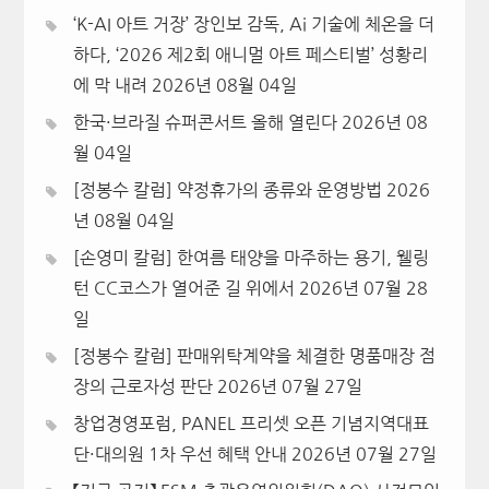
‘K-AI 아트 거장’ 장인보 감독, Ai 기술에 체온을 더
하다, ‘2026 제2회 애니멀 아트 페스티벌’ 성황리
에 막 내려
2026년 08월 04일
한국·브라질 슈퍼콘서트 올해 열린다
2026년 08
월 04일
[정봉수 칼럼] 약정휴가의 종류와 운영방법
2026
년 08월 04일
[손영미 칼럼] 한여름 태양을 마주하는 용기, 웰링
턴 CC코스가 열어준 길 위에서
2026년 07월 28
일
[정봉수 칼럼] 판매위탁계약을 체결한 명품매장 점
장의 근로자성 판단
2026년 07월 27일
창업경영포럼, PANEL 프리셋 오픈 기념지역대표
단·대의원 1차 우선 혜택 안내
2026년 07월 27일