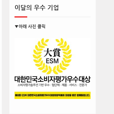
이달의 우수 기업
▼아래 사진 클릭