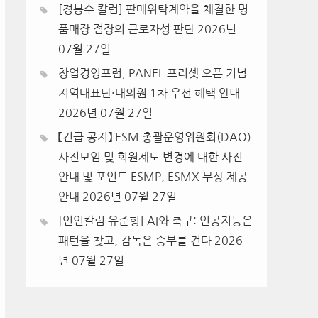
[정봉수 칼럼] 판매위탁계약을 체결한 명
품매장 점장의 근로자성 판단
2026년
07월 27일
창업경영포럼, PANEL 프리셋 오픈 기념
지역대표단·대의원 1차 우선 혜택 안내
2026년 07월 27일
【긴급 공지】 ESM 총괄운영위원회(DAO)
사전모임 및 회원제도 변경에 대한 사전
안내 및 포인트 ESMP, ESMX 무상 제공
안내
2026년 07월 27일
[인인칼럼 유준형] AI와 축구: 인공지능은
패턴을 찾고, 감독은 승부를 건다
2026
년 07월 27일