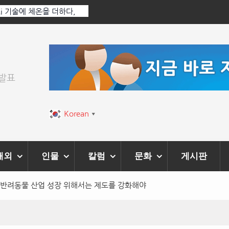
 Ai 기술에 체온을 더하다,
한국·브라질 슈퍼콘서트 올해 열린다
티벌’ 성황리에 막 내려
위발표
Korean
▼
해외
인물
칼럼
문화
게시판
 반려동물 산업 성장 위해서는 제도를 강화해야