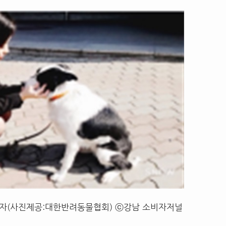
자(사진제공:대한반려동물협회) ⓒ강남 소비자저널