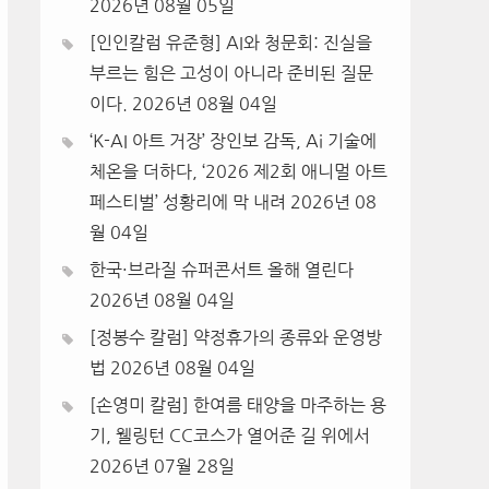
2026년 08월 05일
[인인칼럼 유준형] AI와 청문회: 진실을
부르는 힘은 고성이 아니라 준비된 질문
이다.
2026년 08월 04일
‘K-AI 아트 거장’ 장인보 감독, Ai 기술에
체온을 더하다, ‘2026 제2회 애니멀 아트
페스티벌’ 성황리에 막 내려
2026년 08
월 04일
한국·브라질 슈퍼콘서트 올해 열린다
2026년 08월 04일
[정봉수 칼럼] 약정휴가의 종류와 운영방
법
2026년 08월 04일
[손영미 칼럼] 한여름 태양을 마주하는 용
기, 웰링턴 CC코스가 열어준 길 위에서
2026년 07월 28일