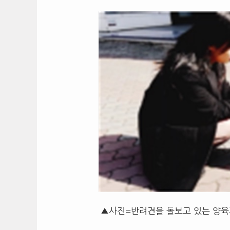
▲사진=반려견을 돌보고 있는 양육