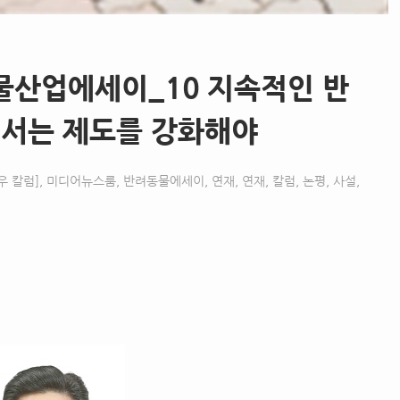
물산업에세이_10 지속적인 반
해서는 제도를 강화해야
우 칼럼]
,
미디어뉴스룸
,
반려동물에세이
,
연재
,
연재, 칼럼, 논평, 사설,