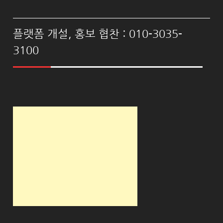
플랫폼 개설, 홍보 협찬 : 010-3035-
3100