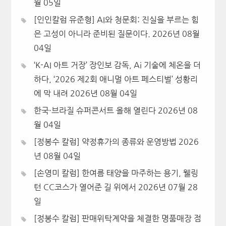
월 05일
[인인칼럼 유준형] AI와 청문회: 진실을 부르는 힘
은 고성이 아니라 준비된 질문이다.
2026년 08월
04일
‘K-AI 아트 거장’ 장인보 감독, Ai 기술에 체온을 더
하다, ‘2026 제2회 애니멀 아트 페스티벌’ 성황리
에 막 내려
2026년 08월 04일
한국·브라질 슈퍼콘서트 올해 열린다
2026년 08
월 04일
[정봉수 칼럼] 약정휴가의 종류와 운영방법
2026
년 08월 04일
[손영미 칼럼] 한여름 태양을 마주하는 용기, 웰링
턴 CC코스가 열어준 길 위에서
2026년 07월 28
일
[정봉수 칼럼] 판매위탁계약을 체결한 명품매장 점