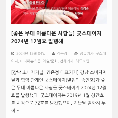
[좋은 무대 아름다운 사람들] 굿스테이지
2024년 12월호 발행해
2024년 12월 04일
김은정
공유기사
,
굿스테
이지
,
미디어뉴스룸
,
예술/문화
,
전체기사
,
헤드라인
[강남 소비자저널=김은정 대표기자] 강남 소비자저
널과 협력 관계인 굿스테이지(발행인 송인호)가 좋
은 무대 아름다운 사람들 굿스테이지 2024년 12월
호를 발행했다. 굿스테이지는 2019년 1월 창간호
를 시작으로 72호를 발간했으며, 지난달 말까지 누
적…