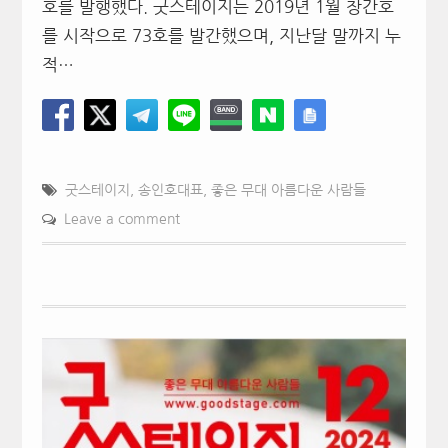
호를 발행했다. 굿스테이지는 2019년 1월 창간호
를 시작으로 73호를 발간했으며, 지난달 말까지 누
적…
굿스테이지
,
송인호대표
,
좋은 무대 아름다운 사람들
Leave a comment