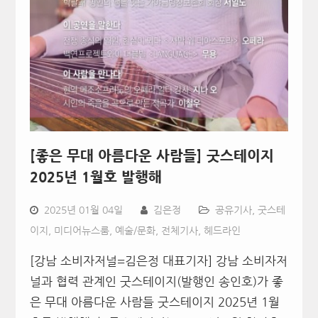
[좋은 무대 아름다운 사람들] 굿스테이지
2025년 1월호 발행해
2025년 01월 04일
김은정
공유기사
,
굿스테
이지
,
미디어뉴스룸
,
예술/문화
,
전체기사
,
헤드라인
[강남 소비자저널=김은정 대표기자] 강남 소비자저
널과 협력 관계인 굿스테이지(발행인 송인호)가 좋
은 무대 아름다운 사람들 굿스테이지 2025년 1월