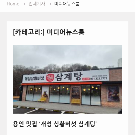
Home
전체기사
미디어뉴스룸
[카테고리:]
미디어뉴스룸
용인 맛집 ‘개성 상황버섯 삼계탕’