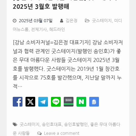
2025년 3월호 발행해
2025년 03월 07일
김은정
굿스테이지
,
미디
어뉴스룸
,
전체기사
,
헤드라인
[강남 소비자저널=김은정 대표기자] 강남 소비자저
널과 협력 관계인 굿스테이지(발행인 송인호)가 좋
은 무대 아름다운 사람들 굿스테이지 2025년 3월
호를 발행했다. 굿스테이지는 2019년 1월 창간호
를 시작으로 75호를 발간했으며, 지난달 말까지 누
적…
굿스테이지
,
송인호대표
,
송인호발행인
,
좋은 무대 아름다
운 사람들
Leave a comment