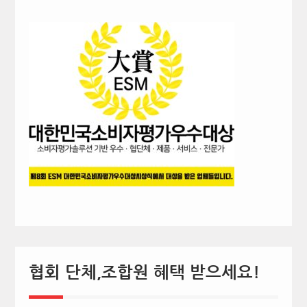
협회 단체,조합원 혜택 받으세요!