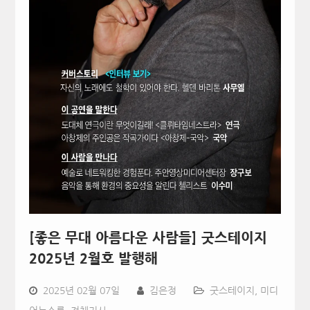
[좋은 무대 아름다운 사람들] 굿스테이지
2025년 2월호 발행해
2025년 02월 07일
김은정
굿스테이지
,
미디