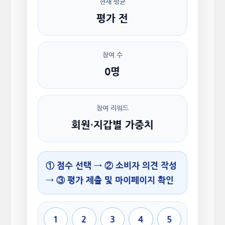
현재 평균
평가 전
참여 수
0명
참여 리워드
회원·지갑별 가중치
① 점수 선택 → ② 소비자 의견 작성
→ ③ 평가 제출 및 마이페이지 확인
1
2
3
4
5