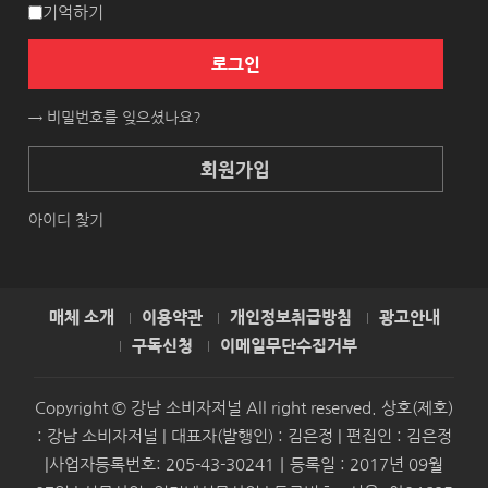
기억하기
로그인
→ 비밀번호를 잊으셨나요?
회원가입
아이디 찾기
매체 소개
이용약관
개인정보취급방침
광고안내
구독신청
이메일무단수집거부
Copyright © 강남 소비자저널 All right reserved. 상호(제호)
: 강남 소비자저널 | 대표자(발행인) : 김은정 | 편집인 : 김은정
|사업자등록번호: 205-43-30241｜등록일 : 2017년 09월