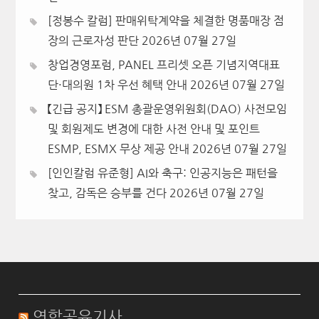
[정봉수 칼럼] 판매위탁계약을 체결한 명품매장 점
장의 근로자성 판단
2026년 07월 27일
창업경영포럼, PANEL 프리셋 오픈 기념지역대표
단·대의원 1차 우선 혜택 안내
2026년 07월 27일
【긴급 공지】 ESM 총괄운영위원회(DAO) 사전모임
및 회원제도 변경에 대한 사전 안내 및 포인트
ESMP, ESMX 무상 제공 안내
2026년 07월 27일
[인인칼럼 유준형] AI와 축구: 인공지능은 패턴을
찾고, 감독은 승부를 건다
2026년 07월 27일
연합공유기사