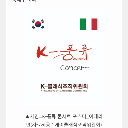
▲사진=K-풍류 콘서트 포스터_이태리
편(자료제공 : 케이클래식조직위원회)