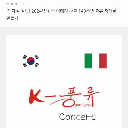
Home
[탁계석 칼럼] 2024년 한국 이태리 수교 140주년 교류 축제를
만들자