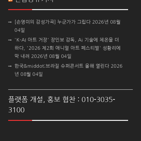
[손영미의 감성가곡] 누군가가 그립다
2026년 08월
04일
'K-AI 아트 거장' 장인보 감독, Ai 기술에 체온을 더
하다, '2026 제2회 애니멀 아트 페스티벌' 성황리에
막 내려
2026년 08월 04일
한국&middot;브라질 슈퍼콘서트 올해 열린다
2026
년 08월 04일
플랫폼 개설, 홍보 협찬 : 010-3035-
3100