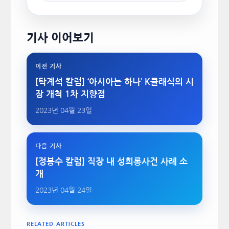
기사 이어보기
이전 기사
[탁계석 칼럼] ‘아시아는 하나’ K클래식의 시
장 개척 1차 지향점
2023년 04월 23일
다음 기사
[정봉수 칼럼] 직장 내 성희롱사건 사례 소
개
2023년 04월 24일
RELATED ARTICLES