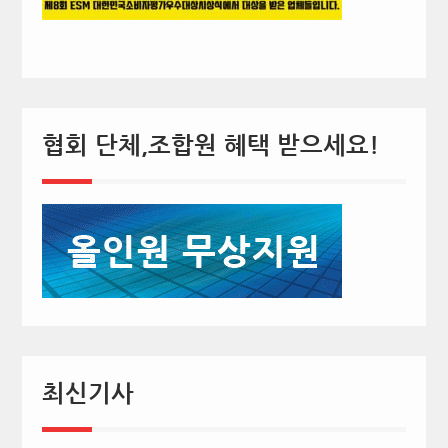
협회 단체,조합원 혜택 받으세요!
최신기사