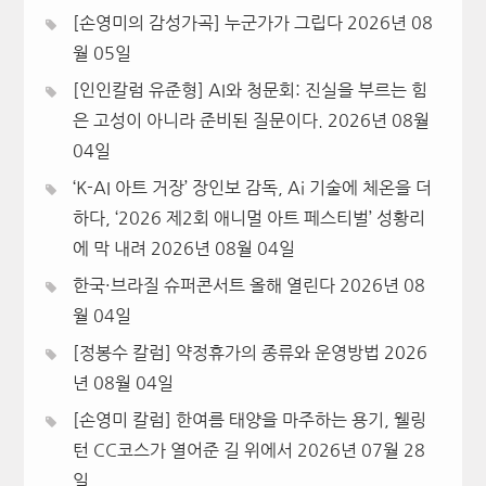
[손영미의 감성가곡] 누군가가 그립다
2026년 08
월 05일
[인인칼럼 유준형] AI와 청문회: 진실을 부르는 힘
은 고성이 아니라 준비된 질문이다.
2026년 08월
04일
‘K-AI 아트 거장’ 장인보 감독, Ai 기술에 체온을 더
하다, ‘2026 제2회 애니멀 아트 페스티벌’ 성황리
에 막 내려
2026년 08월 04일
한국·브라질 슈퍼콘서트 올해 열린다
2026년 08
월 04일
[정봉수 칼럼] 약정휴가의 종류와 운영방법
2026
년 08월 04일
[손영미 칼럼] 한여름 태양을 마주하는 용기, 웰링
턴 CC코스가 열어준 길 위에서
2026년 07월 28
일