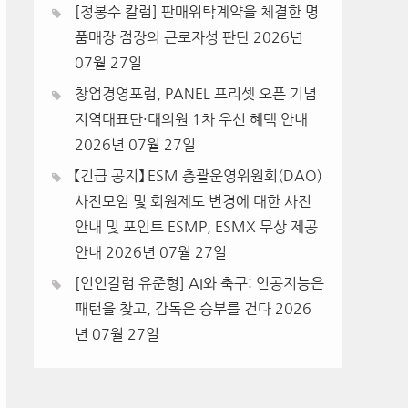
[정봉수 칼럼] 판매위탁계약을 체결한 명
품매장 점장의 근로자성 판단
2026년
07월 27일
창업경영포럼, PANEL 프리셋 오픈 기념
지역대표단·대의원 1차 우선 혜택 안내
2026년 07월 27일
【긴급 공지】 ESM 총괄운영위원회(DAO)
사전모임 및 회원제도 변경에 대한 사전
안내 및 포인트 ESMP, ESMX 무상 제공
안내
2026년 07월 27일
[인인칼럼 유준형] AI와 축구: 인공지능은
패턴을 찾고, 감독은 승부를 건다
2026
년 07월 27일