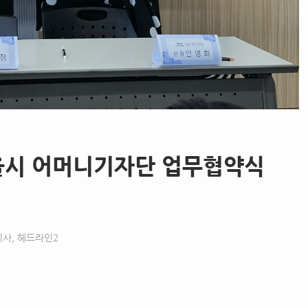
울시 어머니기자단 업무협약식
기사
,
헤드라인2