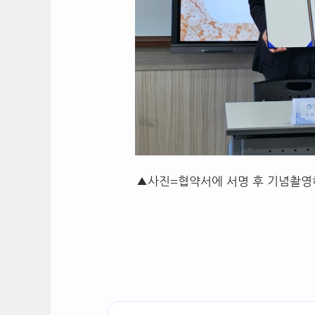
▲사진=협약서에 서명 후 기념촬영하