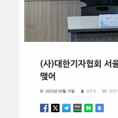
(사)대한기자협회 서
맺어
2023년 08월 15일
김은정
전체