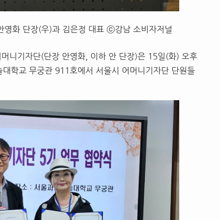
안영화 단장(우)과 김은정 대표 ⓒ강남 소비자저널
머니기자단(단장 안영화, 이하 안 단장)은 15일(화) 오후
술대학교 무궁관 911호에서 서울시 어머니기자단 단원들