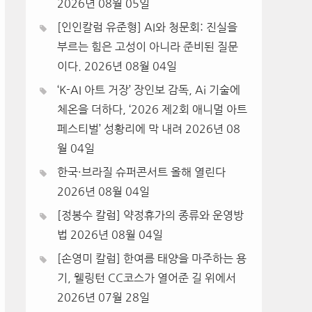
2026년 08월 05일
[인인칼럼 유준형] AI와 청문회: 진실을
부르는 힘은 고성이 아니라 준비된 질문
이다.
2026년 08월 04일
‘K-AI 아트 거장’ 장인보 감독, Ai 기술에
체온을 더하다, ‘2026 제2회 애니멀 아트
페스티벌’ 성황리에 막 내려
2026년 08
월 04일
한국·브라질 슈퍼콘서트 올해 열린다
2026년 08월 04일
[정봉수 칼럼] 약정휴가의 종류와 운영방
법
2026년 08월 04일
[손영미 칼럼] 한여름 태양을 마주하는 용
기, 웰링턴 CC코스가 열어준 길 위에서
2026년 07월 28일