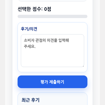
선택한 점수: 0점
후기/의견
평가 제출하기
최근 후기