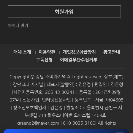
회원가입
아이디 찾기
매체 소개
이용약관
개인정보취급방침
광고안내
구독신청
이메일무단수집거부
Copyright © 강남 소비자저널 All right reserved. 상호(제호)
: 강남 소비자저널 | 대표자(발행인) : 김은정 | 편집인 : 김은정
|사업자등록번호: 205-43-30241｜등록일 : 2017년 09월
07일 | 신문사업, 인터넷신문사업 | 등록번호 : 서울, 아04695
| 청소년보호책임자 : 김은정 | 발행소 : 서울특별시 금천구 서
부샛길 714 하우스디어반 오피스텔 1403호 |
greenp2@naver.com | 010-3035-3100| All rights
reserved.