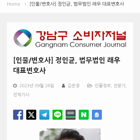
Home
[인물/변호사] 정인균, 법무법인 래우 대표변호사
[인물/변호사] 정인균, 법무법인 래우
대표변호사
2023년 09월 26일
김은정
인물정보
,
전문가
,
전체기사