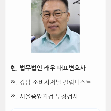
현, 법무법인 래우 대표변호사
현, 강남 소비자저널 칼럼니스트
전, 서울중앙지검 부장검사