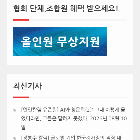
협회 단체,조합원 혜택 받으세요!
최신기사
[인인칼럼 유준형] AI와 청문회(2): 그때 이렇게 물
었더라면, 그들은 답하지 못했다.
2026년 08월 10
일
[정봉수 칼럼] 글로벌 기업 한국지사장의 직장 내