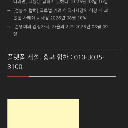
더라면, 그들은 답하지 못했다.
2026년 08월 10일
[정봉수 칼럼] 글로벌 기업 한국지사장의 직장 내 괴
롭힘 사례와 시사점
2026년 08월 10일
[손영미의 감성가곡] 가을의 기도
2026년 08월 09
일
플랫폼 개설, 홍보 협찬 : 010-3035-
3100