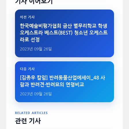
기사 이어보기
이전 기사
한국예술비평가협회 금산 별무리학교 학생
오케스트라 베스트(BEST) 청소년 오케스트
라로 선정
2023년 09월 26일
다음 기사
[김종우 칼럼] 반려동물산업에세이_48 사
람과 반려견⋅반려묘의 연령비교
2023년 09월 26일
RELATED ARTICLES
관련 기사