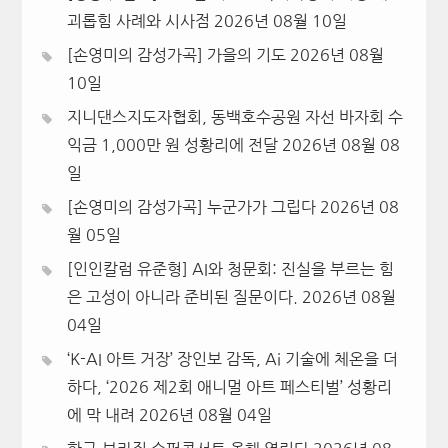
괴롭힘 사례와 시사점
2026년 08월 10일
[손영미의 감성가곡] 가을의 기도
2026년 08월
10일
지니댄스지도자협회, 동백호수공원 자선 바자회 수
익금 1,000만 원 성황리에 전달
2026년 08월 08
일
[손영미의 감성가곡] 누군가가 그립다
2026년 08
월 05일
[인인칼럼 유준형] AI와 청문회: 진실을 부르는 힘
은 고성이 아니라 준비된 질문이다.
2026년 08월
04일
‘K-AI 아트 거장’ 장인보 감독, Ai 기술에 체온을 더
하다, ‘2026 제2회 애니멀 아트 페스티벌’ 성황리
에 막 내려
2026년 08월 04일