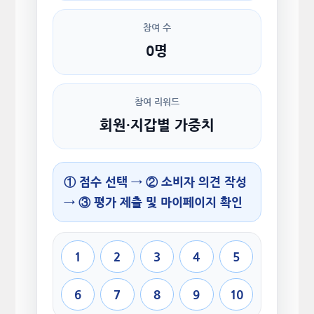
참여 수
0명
참여 리워드
회원·지갑별 가중치
① 점수 선택 → ② 소비자 의견 작성
→ ③ 평가 제출 및 마이페이지 확인
1
2
3
4
5
6
7
8
9
10