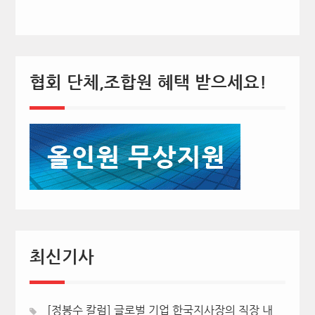
협회 단체,조합원 혜택 받으세요!
최신기사
[정봉수 칼럼] 글로벌 기업 한국지사장의 직장 내