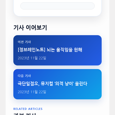
기사 이어보기
이전 기사
[정브레인노트] 뇌는 움직임을 원해
2023년 11월 22일
다음 기사
극단일점오, 뮤지컬 ‘의적 냥이’ 올린다
2023년 11월 22일
RELATED ARTICLES