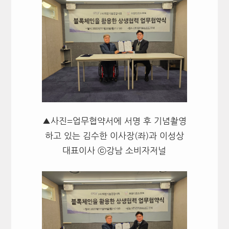
▲사진=업무협약서에 서명 후 기념촬영
하고 있는 김수한 이사장(좌)과 이성상
대표이사 ⓒ강남 소비자저널