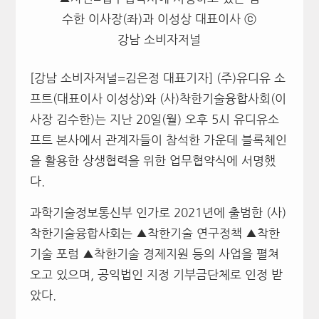
수한 이사장(좌)과 이성상 대표이사 ⓒ
강남 소비자저널
[강남 소비자저널=김은정 대표기자] (주)유디유 소
프트(대표이사 이성상)와 (사)착한기술융합사회(이
사장 김수한)는 지난 20일(월) 오후 5시 유디유소
프트 본사에서 관계자들이 참석한 가운데 블록체인
을 활용한 상생협력을 위한 업무협약식에 서명했
다.
과학기술정보통신부 인가로 2021년에 출범한 (사)
착한기술융합사회는 ▲착한기술 연구정책 ▲착한
기술 포럼 ▲착한기술 경제지원 등의 사업을 펼쳐
오고 있으며, 공익법인 지정 기부금단체로 인정 받
았다.