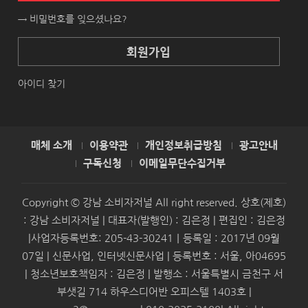
→ 비밀번호를 잊으셨나요?
회원가입
아이디 찾기
매체 소개
이용약관
개인정보취급방침
광고안내
구독신청
이메일무단수집거부
Copyright © 강남 소비자저널 All right reserved. 상호(제호)
: 강남 소비자저널 | 대표자(발행인) : 김은정 | 편집인 : 김은정
|사업자등록번호: 205-43-30241｜등록일 : 2017년 09월
07일 | 신문사업, 인터넷신문사업 | 등록번호 : 서울, 아04695
| 청소년보호책임자 : 김은정 | 발행소 : 서울특별시 금천구 서
부샛길 714 하우스디어반 오피스텔 1403호 |