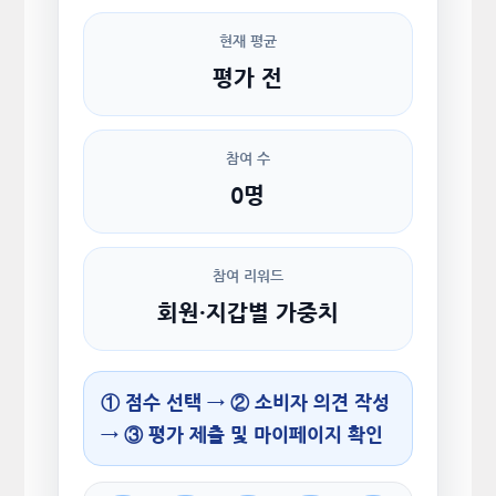
현재 평균
평가 전
참여 수
0명
참여 리워드
회원·지갑별 가중치
① 점수 선택 → ② 소비자 의견 작성
→ ③ 평가 제출 및 마이페이지 확인