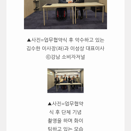
▲사진=업무협약식 후 악수하고 있는
김수한 이사장(좌)과 이성상 대표이사
ⓒ강남 소비자저널
▲사진=업무협약
식 후 단체 기념
촬영을 하며 화이
팅하고 있는 모습