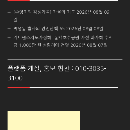
[손영미의 감성가곡] 가을의 기도
2026년 08월 09
일
박영동 법사의 경전산책 65
2026년 08월 08일
지니댄스지도자협회, 동백호수공원 자선 바자회 수익
금 1,000만 원 성황리에 전달
2026년 08월 07일
플랫폼 개설, 홍보 협찬 : 010-3035-
3100