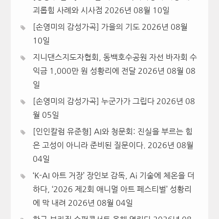
괴롭힘 사례와 시사점
2026년 08월 10일
[손영미의 감성가곡] 가을의 기도
2026년 08월
10일
지니댄스지도자협회, 동백호수공원 자선 바자회 수
익금 1,000만 원 성황리에 전달
2026년 08월 08
일
[손영미의 감성가곡] 누군가가 그립다
2026년 08
월 05일
[인인칼럼 유준형] AI와 청문회: 진실을 부르는 힘
은 고성이 아니라 준비된 질문이다.
2026년 08월
04일
‘K-AI 아트 거장’ 장인보 감독, Ai 기술에 체온을 더
하다, ‘2026 제2회 애니멀 아트 페스티벌’ 성황리
에 막 내려
2026년 08월 04일