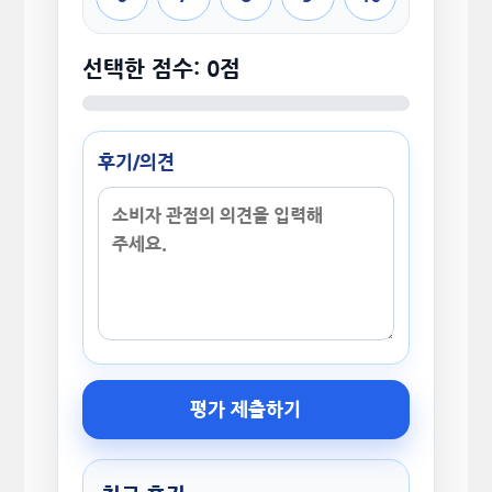
선택한 점수: 0점
후기/의견
평가 제출하기