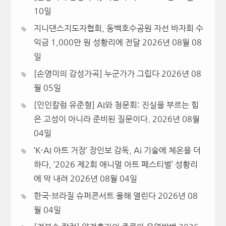
10일
지니댄스지도자협회, 동백호수공원 자선 바자회 수
익금 1,000만 원 성황리에 전달
2026년 08월 08
일
[손영미의 감성가곡] 누군가가 그립다
2026년 08
월 05일
[인인칼럼 유준형] AI와 청문회: 진실을 부르는 힘
은 고성이 아니라 준비된 질문이다.
2026년 08월
04일
‘K-AI 아트 거장’ 장인보 감독, Ai 기술에 체온을 더
하다, ‘2026 제2회 애니멀 아트 페스티벌’ 성황리
에 막 내려
2026년 08월 04일
한국·브라질 슈퍼콘서트 올해 열린다
2026년 08
월 04일