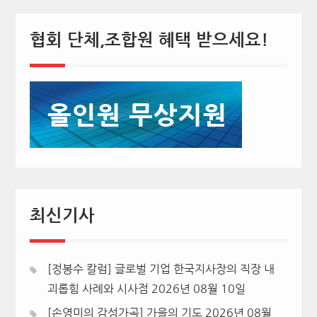
협회 단체,조합원 혜택 받으세요!
최신기사
[정봉수 칼럼] 글로벌 기업 한국지사장의 직장 내
괴롭힘 사례와 시사점
2026년 08월 10일
[손영미의 감성가곡] 가을의 기도
2026년 08월