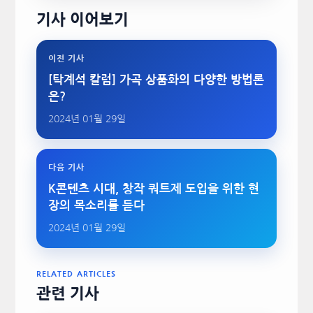
기사 이어보기
이전 기사
[탁계석 칼럼] 가곡 상품화의 다양한 방법론
은?
2024년 01월 29일
다음 기사
K콘텐츠 시대, 창작 쿼트제 도입을 위한 현
장의 목소리를 듣다
2024년 01월 29일
RELATED ARTICLES
관련 기사