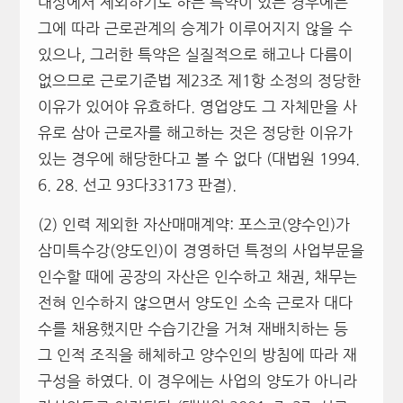
대상에서 제외하기로 하는 특약이 있는 경우에는
그에 따라 근로관계의 승계가 이루어지지 않을 수
있으나, 그러한 특약은 실질적으로 해고나 다름이
없으므로 근로기준법 제23조 제1항 소정의 정당한
이유가 있어야 유효하다. 영업양도 그 자체만을 사
유로 삼아 근로자를 해고하는 것은 정당한 이유가
있는 경우에 해당한다고 볼 수 없다 (대법원 1994.
6. 28. 선고 93다33173 판결).
(2) 인력 제외한 자산매매계약: 포스코(양수인)가
삼미특수강(양도인)이 경영하던 특정의 사업부문을
인수할 때에 공장의 자산은 인수하고 채권, 채무는
전혀 인수하지 않으면서 양도인 소속 근로자 대다
수를 채용했지만 수습기간을 거쳐 재배치하는 등
그 인적 조직을 해체하고 양수인의 방침에 따라 재
구성을 하였다. 이 경우에는 사업의 양도가 아니라