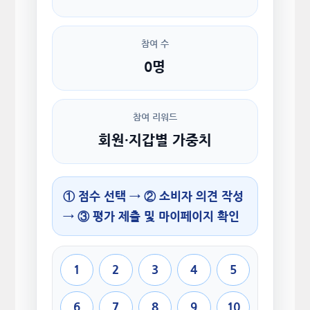
참여 수
0명
참여 리워드
회원·지갑별 가중치
① 점수 선택 → ② 소비자 의견 작성
→ ③ 평가 제출 및 마이페이지 확인
1
2
3
4
5
6
7
8
9
10