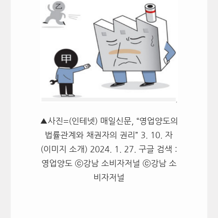
▲사진=(인테넷) 매일신문, “영업양도의
법률관계와 채권자의 권리” 3. 10. 자
(이미지 소개) 2024. 1. 27. 구글 검색 :
영업양도 ⓒ강남 소비자저널 ⓒ강남 소
비자저널