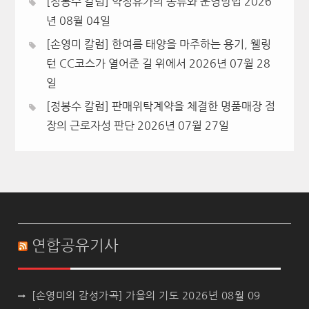
[정봉수 칼럼] 약정휴가의 종류와 운영방법
2026
년 08월 04일
[손영미 칼럼] 한여름 태양을 마주하는 용기, 웰링
턴 CC코스가 열어준 길 위에서
2026년 07월 28
일
[정봉수 칼럼] 판매위탁계약을 체결한 명품매장 점
장의 근로자성 판단
2026년 07월 27일
연합공유기사
[손영미의 감성가곡] 가을의 기도
2026년 08월 09