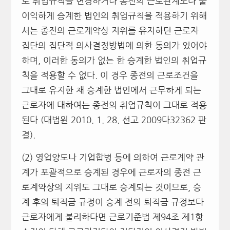
로 취업규칙을 변경하거나 종전의 근로관계보다 불
이익하게 승계한 법인의 취업규칙을 적용하기 위해
서는 종전의 근로계약상 지위를 유지하던 근로자
집단의 집단적 의사결정방법에 의한 동의가 있어야
하며, 이러한 동의가 없는 한 승계한 법인의 취업규
칙을 적용할 수 없다. 이 경우 종전의 근로조건을
그대로 유지한 채 승계한 법인에서 근무하게 되는
근로자에 대하여는 종전의 취업규칙이 그대로 적용
된다 (대법원 2010. 1. 28. 선고 2009다32362 판
결).
(2) 영업양도나 기업합병 등에 의하여 근로계약 관
계가 포괄적으로 승계된 경우에 근로자의 종전 근
로계약상의 지위도 그대로 승계되는 것이므로, 승
계 후의 퇴직금 규정이 승계 전의 퇴직금 규정보다
근로자에게 불리하다면 근로기준법 제94조 제1항