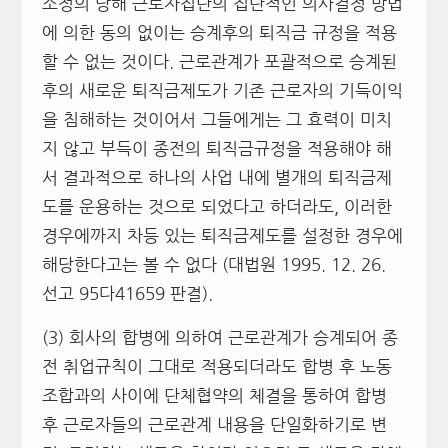
소정의 당해 근로자집단의 집단적인 의사결정 방법
에 의한 동의 없이는 승계후의 퇴직금 규정을 적용
할 수 없는 것이다. 근로관계가 포괄적으로 승계된
후의 새로운 퇴직금제도가 기존 근로자의 기득이익
을 침해하는 것이어서 그들에게는 그 효력이 미치
지 않고 부득이 종전의 퇴직금규정을 적용해야 해
서 결과적으로 하나의 사업 내에 별개의 퇴직금제
도를 운용하는 것으로 되었다고 하더라도, 이러한
경우에까지 차등 있는 퇴직금제도를 설정한 경우에
해당한다고는 볼 수 없다 (대법원 1995. 12. 26.
선고 95다41659 판결).
(3) 회사의 합병에 의하여 근로관계가 승계되어 종
전 취업규칙이 그대로 적용되더라도 합병 후 노동
조합과의 사이에 단체협약의 체결을 통하여 합병
후 근로자들의 근로관계 내용을 단일화하기로 변