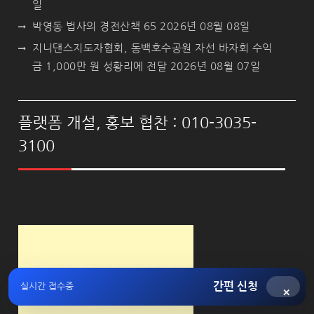
일
박영동 법사의 경전산책 65
2026년 08월 08일
지니댄스지도자협회, 동백호수공원 자선 바자회 수익
금 1,000만 원 성황리에 전달
2026년 08월 07일
플랫폼 개설, 홍보 협찬 : 010-3035-
3100
간편 신청
실시간 접수중
×