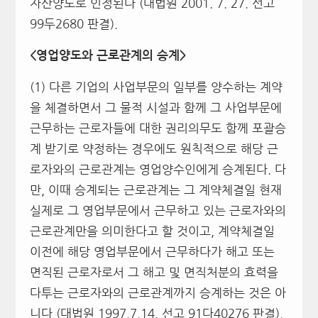
자산양도로 인정된다 (대법원 2001. 7. 27. 선고
99두2680 판결).
<
영업양도와 근로관계의 승계>
(1) 다른 기업의 사업부문의 일부를 양수하는 계약
을 체결하면서 그 물적 시설과 함께 그 사업부문에
근무하는 근로자들에 대한 권리의무도 함께 포괄승
계 받기로 약정하는 경우에도 원칙적으로 해당 근
로자와의 근로관계는 영업양수인에게 승계된다. 다
만, 이때 승계되는 근로관계는 그 계약체결일 현재
실제로 그 영업부문에서 근무하고 있는 근로자와의
근로관계만을 의미한다고 할 것이고, 계약체결일
이전에 해당 영업부문에서 근무하다가 해고 또는
면직된 근로자로서 그 해고 및 면직처분의 효력을
다투는 근로자와의 근로관계까지 승계하는 것은 아
니다 (대법원 1997.7.14. 선고 91다40276 판결).