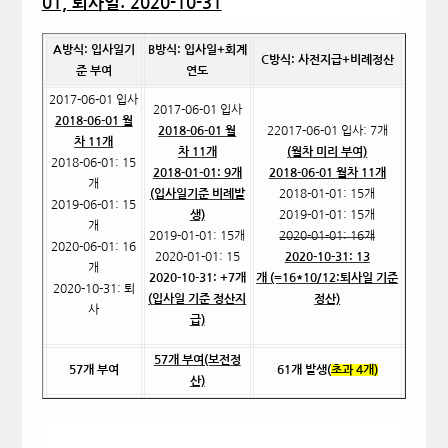
01, 퇴사일: 2020-10-31
A
방식: 입사일기
B
방식: 입사일+회계
C
방식: 사전지급+비례정산
준 부여
연도
2017-06-01
입사
2017-06-01
입사
2018-06-01
월
2018-06-01
월
22017-06-01
입사: 7개
차 11개
차 11개
(
월차 미리 부여)
2018-06-01: 15
2018-01-01: 9
개
2018-06-01
월차 11개
개
(입사일기준 비례발
2018-01-01: 15
개
2019-06-01: 15
생)
2019-01-01: 15
개
개
2019-01-01: 15
개
2020-01-01: 16
개
2020-06-01: 16
2020-01-01: 15
2020-10-31: 13
개
2020-10-31: +7
개
개 (=16*10/12:퇴사일 기준
2020-10-31:
퇴
(
입사일 기준 정산지
정산)
사
급)
57
개 부여(보전정
57
개 부여
61
개 발생(
초과 4개)
산)