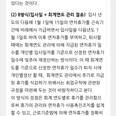
있다는 것이다.
:
입사 년
(2) B
방식(입사일 + 회계연도 관리 절충)
도의 다음해 1월 1일에 15일의 연차휴가를 근속기
간에 비례해서 지급하면서 입사일을 다음년도 1
월 1일로 하여 이후 연차휴가를 부여하고, 퇴사할
때에는 회계연도 관리에 의해 지급된 연차휴가 일
수를 개인별 입사일자를 기준으로 산정한 연차휴가
일수에 맞추어 재정산하는 방식이다.
이 때 회계연
도를 기준으로 산정한 연차휴가 일수가 퇴직 시에
개인별정산 할 때, 회계연도 관리에서 추가로 지급
된 휴가를 삭감하기 위해서는 취업규칙에 관련된
규정을 마련해 두는 것이 바람직하다고 본다.
이 방식의 장점은 회계 연도별로 휴가를 관리함으
로써 휴가의 관리와 연차휴가 사용촉진조치를 쉽게
할 수 있고, 근로기준법에 의해 연차휴가를 정확히