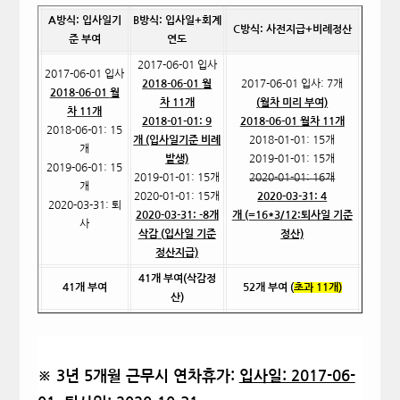
A
방식: 입사일기
B
방식: 입사일+회계
C
방식: 사전지급+비례정산
준 부여
연도
2017-06-01
입사
2017-06-01
입사
2018-06-01
월
2017-06-01
입사: 7개
2018-06-01
월
차 11개
(
월차 미리 부여)
차 11개
2018-01-01: 9
2018-06-01
월차 11개
2018-06-01: 15
개 (입사일기준 비례
2018-01-01: 15
개
개
발생)
2019-01-01: 15
개
2019-06-01: 15
2019-01-01: 15
개
2020-01-01: 16
개
개
2020-01-01: 15
개
2020-03-31: 4
2020-03-31:
퇴
2020-03-31: -8
개
개 (=16*3/12:퇴사일 기준
사
삭감
(
입사일 기준
정산)
정산지급)
41
개 부여(삭감정
41
개 부여
52
개 부여 (
초과 11개)
산)
※ 3년 5개월 근무시 연차휴가:
입사일: 2017-06-