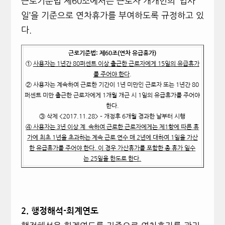
근로기준법 제60조에서는 근로자 개개인의 ‘입사
일’을 기준으로 연차휴가를 부여하도록 규정하고 있
다.
근로기준법: 제60조(연차 유급휴가)
①
사용자는 1년간 80퍼센트 이상 출근한 근로자에게 15일의 유급휴가
를 주어야 한다
.
② 사용자는 계속하여 근로한 기간이 1년 미만인 근로자 또는 1년간 80
퍼센트 미만 출근한 근로자에게 1개월 개근 시 1일의 유급휴가를 주어야
한다.
③ 삭제 <2017.11.28> –
개정후 6개월 경과한 날부터 시행
④ 사용자는 3년 이상 계`속하여 근로한 근로자에게는 제1항에 따른 휴
가에 최초 1년을 초과하는 계속 근로 연수 매 2년에 대하여 1일을 가산
한 유급휴가를 주어야 한다. 이 경우 가산휴가를 포함한 총 휴가 일수
는 25일을 한도로 한다.
2.
행정해석-회계연도