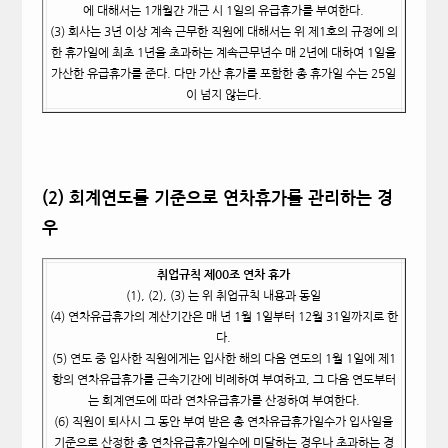
에 대해서는 1개월간 개근 시 1일의 유급휴가를 부여한다.
(3)
회사는 3년 이상 계속 근무한 직원에 대해서는 위 제1호의 규정에 의
한 휴가일에 최초 1년을 초과하는 계속근무년수 매 2년에 대하여 1일을
가산한 유급휴가를 준다. 다만 가산 휴가를 포함한 총 휴가일 수는 25일
이 넘지 않는다.
(2)
회계연도를 기준으로 연차휴가를 관리하는 경
우
취업규칙 제00조 연차 휴가
(1), (2), (3)
는 위 취업규칙 내용과 동일
(4)
연차유급휴가의 계산기간은 매 년 1월 1일부터 12월 31일까지로 한
다.
(5) 연도 중 입사한 직원에게는 입사한 해의 다음 연도의 1월 1일에 제1
항의 연차유급휴가를 근속기간에 비례하여 부여하고, 그 다음 연도부터
는 회계연도에 따라 연차유급휴가를 산정하여 부여한다.
(6)
직원이 퇴사시 그 동안 부여 받은 총 연차유급휴가일수가 입사일을
기준으로 산정한 총 연차유급휴가일수에 미달하는 경우나 초과하는 경