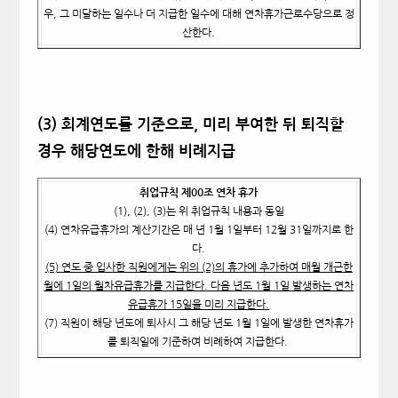
우, 그 미달하는 일수나 더 지급한 일수에 대해 연차휴가근로수당으로 정
산한다.
(3)
회계연도를 기준으로, 미리 부여한 뒤 퇴직할
경우 해당연도에 한해 비례지급
취업규칙 제00조 연차 휴가
(1), (2), (3)
는 위 취업규칙 내용과 동일
(4)
연차유급휴가의 계산기간은 매 년 1월 1일부터 12월 31일까지로 한
다.
(5)
연도 중 입사한 직원에게는 위의 (2)의 휴가에 추가하여 매월 개근한
월에 1일의 월차유급휴가를 지급한다. 다음 년도 1월 1일 발생하는 연차
유급휴가 15일을 미리 지급한다.
(7) 직원이 해당 년도에 퇴사시 그 해당 년도 1월 1일에 발생한 연차휴가
를 퇴직일에 기준하여 비례하여 지급한다.