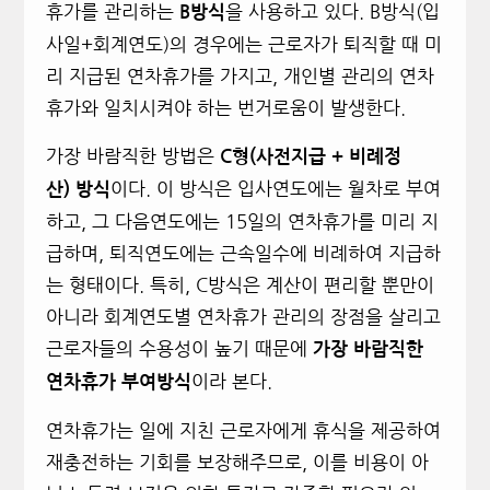
휴가를 관리하는
을 사용하고 있다. B방식(입
B방식
사일+회계연도)의 경우에는 근로자가 퇴직할 때 미
리 지급된 연차휴가를 가지고, 개인별 관리의 연차
휴가와 일치시켜야 하는 번거로움이 발생한다.
가장 바람직한 방법은
C형(사전지급 + 비례정
이다. 이 방식은 입사연도에는 월차로 부여
산) 방식
하고, 그 다음연도에는 15일의 연차휴가를 미리 지
급하며, 퇴직연도에는 근속일수에 비례하여 지급하
는 형태이다. 특히, C방식은 계산이 편리할 뿐만이
아니라 회계연도별 연차휴가 관리의 장점을 살리고
근로자들의 수용성이 높기 때문에
가장 바람직한
이라 본다.
연차휴가 부여방식
연차휴가는 일에 지친 근로자에게 휴식을 제공하여
재충전하는 기회를 보장해주므로, 이를 비용이 아