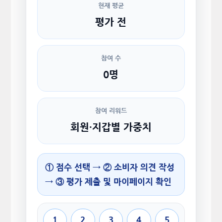
현재 평균
평가 전
참여 수
0명
참여 리워드
회원·지갑별 가중치
① 점수 선택 → ② 소비자 의견 작성
→ ③ 평가 제출 및 마이페이지 확인
1
2
3
4
5