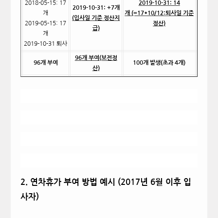
2018-05-15: 17
2019-10-31: 14
2019-10-31: +7
개
개
개 (=17*10/12:퇴사일 기준
(
입사일 기준 정산지
2019-05-15: 17
정산)
급)
개
2019-10-31
퇴사
96
개 부여(보전정
96
개 부여
100
개 발생(초과 4개)
산)
2.
연차휴가 부여 방법 예시 (2017년 6월 이후 입
사자)