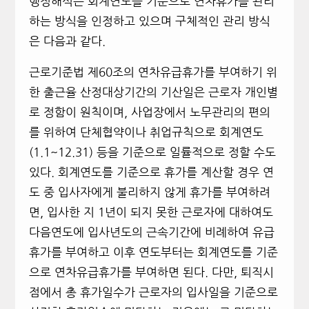
행정해석은 회계연도를 기준으로 연차휴가를 관리
하는 방식을 인정하고 있으며 구체적인 관리 방식
은 다음과 같다.
근로기준법 제60조의 연차유급휴가를 부여하기 위
한 출근율 산정대상기간의 기산일은 근로자 개인별
로 정함이 원칙이며, 사업장에서 노무관리의 편의
를 위하여 단체협약이나 취업규칙으로 회계연도
(1.1~12.31) 등을 기준으로 일률적으로 정할 수도
있다. 회계연도를 기준으로 휴가를 계산할 경우 연
도 중 입사자에게 불리하지 않게 휴가를 부여하려
면, 입사한 지 1년이 되지 못한 근로자에 대하여도
다음연도에 입사년도의 근속기간에 비례하여 유급
휴가를 부여하고 이후 연도부터는 회계연도를 기준
으로 연차유급휴가를 부여하면 된다. 다만, 퇴직시
점에서 총 휴가일수가 근로자의 입사일을 기준으로