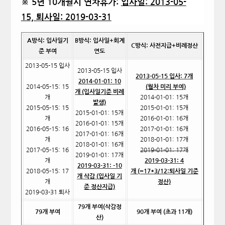
※ 5년 10개월시 연차휴가:
입사일: 2013-05-
15, 퇴사일: 2019-03-31
A
방식: 입사일기
B
방식: 입사일+회계
C
방식: 사전지급+비례정산
준 부여
연도
2013-05-15
입사
2013-05-15
입사
2013-05-15
입사: 7개
2014-01-01: 10
2014-05-15: 15
(
월차 미리 부여)
개 (입사일기준 비례
개
2014-01-01: 15
개
발생)
2015-05-15: 15
2015-01-01: 15
개
2015-01-01: 15
개
개
2016-01-01: 16
개
2016-01-01: 15
개
2016-05-15: 16
2017-01-01: 16
개
2017-01-01: 16
개
개
2018-01-01: 17
개
2018-01-01: 16
개
2017-05-15: 16
2019-01-01: 17
개
2019-01-01: 17
개
개
2019-03-31: 4
2019-03-31: -10
2018-05-15: 17
개 (=17*3/12:퇴사일 기준
개 삭감
(
입사일 기
개
정산)
준 정산지급)
2019-03-31
퇴사
79
개 부여(삭감정
79
개 부여
90
개 부여 (초과 11개)
산)