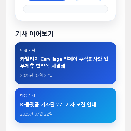
기사 이어보기
이전 기사
카빌리지 Carvillage 인페이 주식회사와 업
무제휴 협약식 체결해
2025년 07월 22일
다음 기사
K-플랫폼 기자단 2기 기자 모집 안내
2025년 07월 22일