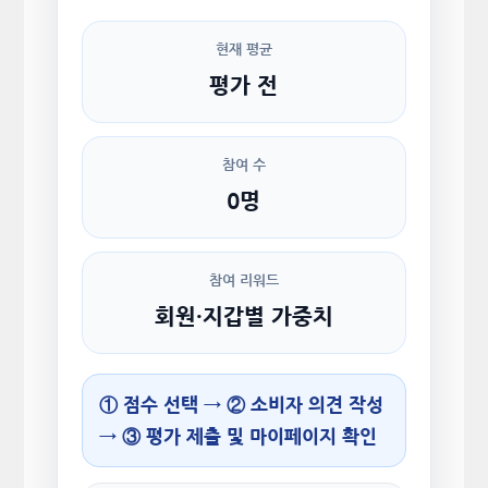
현재 평균
평가 전
참여 수
0명
참여 리워드
회원·지갑별 가중치
① 점수 선택 → ② 소비자 의견 작성
→ ③ 평가 제출 및 마이페이지 확인