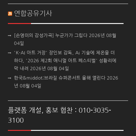
연합공유기사
[손영미의 감성가곡] 누군가가 그립다
2026년 08월
04일
'K-AI 아트 거장' 장인보 감독, Ai 기술에 체온을 더
하다, '2026 제2회 애니멀 아트 페스티벌' 성황리에
막 내려
2026년 08월 04일
한국&middot;브라질 슈퍼콘서트 올해 열린다
2026
년 08월 04일
플랫폼 개설, 홍보 협찬 : 010-3035-
3100