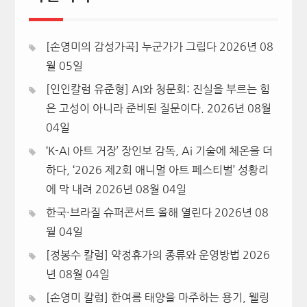
[손영미의 감성가곡] 누군가가 그립다
2026년 08
월 05일
[인인칼럼 유준형] AI와 청문회: 진실을 부르는 힘
은 고성이 아니라 준비된 질문이다.
2026년 08월
04일
‘K-AI 아트 거장’ 장인보 감독, Ai 기술에 체온을 더
하다, ‘2026 제2회 애니멀 아트 페스티벌’ 성황리
에 막 내려
2026년 08월 04일
한국·브라질 슈퍼콘서트 올해 열린다
2026년 08
월 04일
[정봉수 칼럼] 약정휴가의 종류와 운영방법
2026
년 08월 04일
[손영미 칼럼] 한여름 태양을 마주하는 용기, 웰링