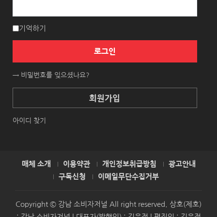
기억하기
로그인
→ 비밀번호를 잊으셨나요?
회원가입
아이디 찾기
매체 소개
이용약관
개인정보취급방침
광고안내
구독신청
이메일무단수집거부
Copyright © 강남 소비자저널 All right reserved. 상호(제호)
: 강남 소비자저널 | 대표자(발행인) : 김은정 | 편집인 : 김은정