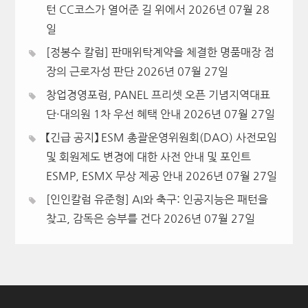
턴 CC코스가 열어준 길 위에서
2026년 07월 28
일
[정봉수 칼럼] 판매위탁계약을 체결한 명품매장 점
장의 근로자성 판단
2026년 07월 27일
창업경영포럼, PANEL 프리셋 오픈 기념지역대표
단·대의원 1차 우선 혜택 안내
2026년 07월 27일
【긴급 공지】 ESM 총괄운영위원회(DAO) 사전모임
및 회원제도 변경에 대한 사전 안내 및 포인트
ESMP, ESMX 무상 제공 안내
2026년 07월 27일
[인인칼럼 유준형] AI와 축구: 인공지능은 패턴을
찾고, 감독은 승부를 건다
2026년 07월 27일