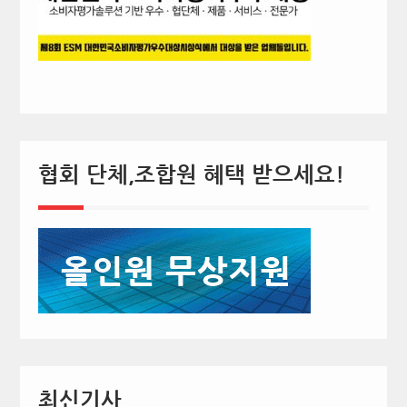
협회 단체,조합원 혜택 받으세요!
최신기사