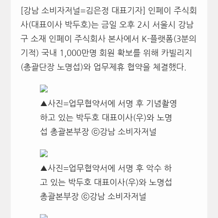
[강남 소비자저널=김은정 대표기자] 인페이 주식회
사(대표이사 박두호)는 금일 오후 2시 서울시 강남
구 소재 인페이 주식회사 본사에서 K-플랫폼(3분의
기적) 국내 1,000만명 회원 확보를 위해
카빌리지
(총괄단장 노명섭)와
업무제휴 협약을 체결했다.
▲사진=업무협약서에 서명 후 기념촬영
하고 있는 박두호 대표이사(우)와 노명
섭 총괄본부장 ⓒ강남 소비자저널
▲사진=업무협약서에 서명 후 악수 하
고 있는 박두호 대표이사(우)와 노명섭
총괄본부장 ⓒ강남 소비자저널