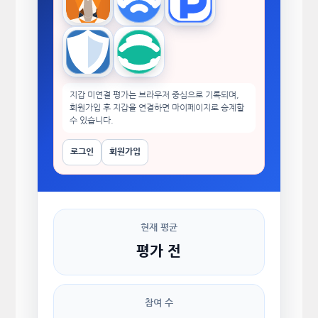
MetaMask
WalletConnect
TokenPocket
Trust Wallet
imToken
지갑 미연결 평가는 브라우저 중심으로 기록되며,
회원가입 후 지갑을 연결하면 마이페이지로 승계할
수 있습니다.
로그인
회원가입
현재 평균
평가 전
참여 수