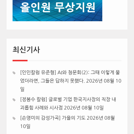
최신기사
[인인칼럼 유준형] AI와 청문회(2): 그때 이렇게 물
었더라면, 그들은 답하지 못했다.
2026년 08월 10
일
[정봉수 칼럼] 글로벌 기업 한국지사장의 직장 내
괴롭힘 사례와 시사점
2026년 08월 10일
[손영미의 감성가곡] 가을의 기도
2026년 08월
10일