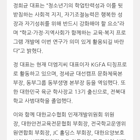
정희균 대표는 “청소년기의 학업탄력성과 이를 뒷
받침하는 사회적 지지, 자기조절능력은 행복한 성
장과 자기성취를 위해 반드시 강화해야 할 요소”라
며 “학교·가정·지역사회가 함께하는 교육·복지 프로
그램 개발에 이번 연구가 의미 있게 활용되길 바란
다”고 밝혔다.
정 대표는 현재 더엠지씨 대표이자 KGFA 티칭프로
로 활동하고 있으며, 정세균 대선캠프 문화체육본
부장, 동부그룹 동부생명 본부장 등을 역임했다. 또
한 대한민국 육군 학사장교 13기 출신으로, 전북대
학교 사범대학을 졸업했다.
이와 함께 대한교수협회 인재개발위원회 위원
장, 대한안전교육전문협회 부회장, 전국학교운영위
원연합회 부회장, JC 홀딩스 부회장, 대한요양보호