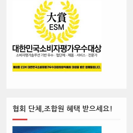
협회 단체,조합원 혜택 받으세요!