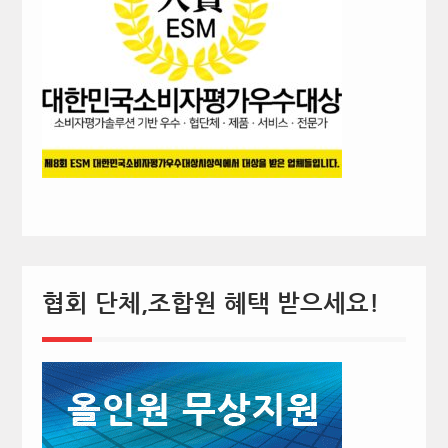
협회 단체,조합원 혜택 받으세요!