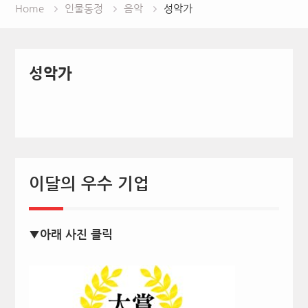
Home
인물동정
음악
성악가
성악가
이달의 우수 기업
▼아래 사진 클릭