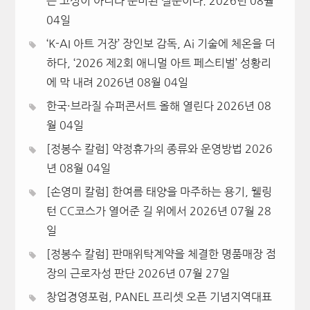
은 고성이 아니라 준비된 질문이다.
2026년 08월
04일
‘K-AI 아트 거장’ 장인보 감독, Ai 기술에 체온을 더
하다, ‘2026 제2회 애니멀 아트 페스티벌’ 성황리
에 막 내려
2026년 08월 04일
한국·브라질 슈퍼콘서트 올해 열린다
2026년 08
월 04일
[정봉수 칼럼] 약정휴가의 종류와 운영방법
2026
년 08월 04일
[손영미 칼럼] 한여름 태양을 마주하는 용기, 웰링
턴 CC코스가 열어준 길 위에서
2026년 07월 28
일
[정봉수 칼럼] 판매위탁계약을 체결한 명품매장 점
장의 근로자성 판단
2026년 07월 27일
창업경영포럼, PANEL 프리셋 오픈 기념지역대표