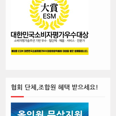
협회 단체,조합원 혜택 받으세요!