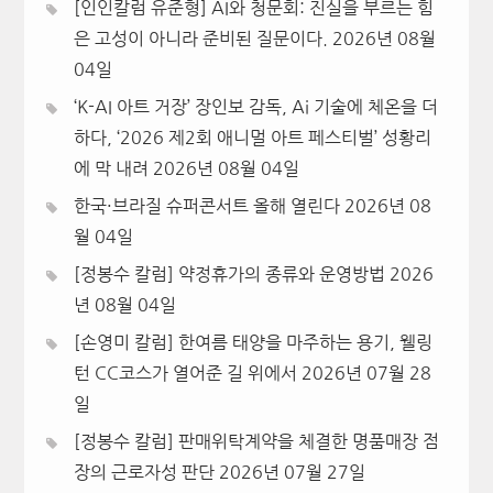
[인인칼럼 유준형] AI와 청문회: 진실을 부르는 힘
은 고성이 아니라 준비된 질문이다.
2026년 08월
04일
‘K-AI 아트 거장’ 장인보 감독, Ai 기술에 체온을 더
하다, ‘2026 제2회 애니멀 아트 페스티벌’ 성황리
에 막 내려
2026년 08월 04일
한국·브라질 슈퍼콘서트 올해 열린다
2026년 08
월 04일
[정봉수 칼럼] 약정휴가의 종류와 운영방법
2026
년 08월 04일
[손영미 칼럼] 한여름 태양을 마주하는 용기, 웰링
턴 CC코스가 열어준 길 위에서
2026년 07월 28
일
[정봉수 칼럼] 판매위탁계약을 체결한 명품매장 점
장의 근로자성 판단
2026년 07월 27일