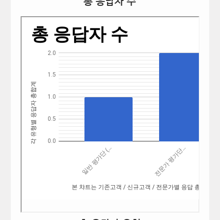
총 응답자 수