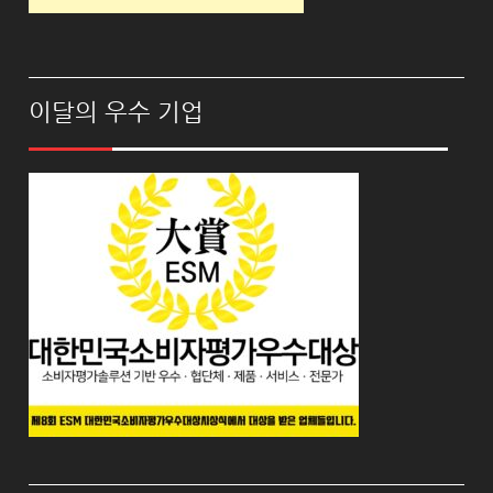
이달의 우수 기업