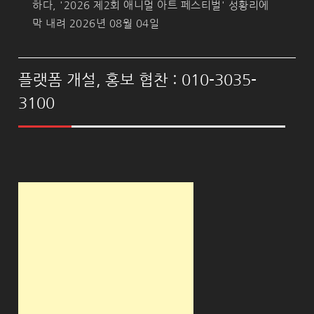
하다, '2026 제2회 애니멀 아트 페스티벌' 성황리에
막 내려
2026년 08월 04일
플랫폼 개설, 홍보 협찬 : 010-3035-
3100