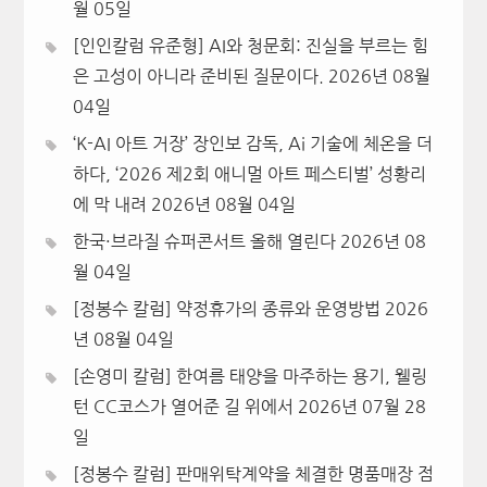
월 05일
[인인칼럼 유준형] AI와 청문회: 진실을 부르는 힘
은 고성이 아니라 준비된 질문이다.
2026년 08월
04일
‘K-AI 아트 거장’ 장인보 감독, Ai 기술에 체온을 더
하다, ‘2026 제2회 애니멀 아트 페스티벌’ 성황리
에 막 내려
2026년 08월 04일
한국·브라질 슈퍼콘서트 올해 열린다
2026년 08
월 04일
[정봉수 칼럼] 약정휴가의 종류와 운영방법
2026
년 08월 04일
[손영미 칼럼] 한여름 태양을 마주하는 용기, 웰링
턴 CC코스가 열어준 길 위에서
2026년 07월 28
일
[정봉수 칼럼] 판매위탁계약을 체결한 명품매장 점