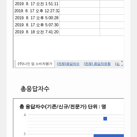
총응답자수