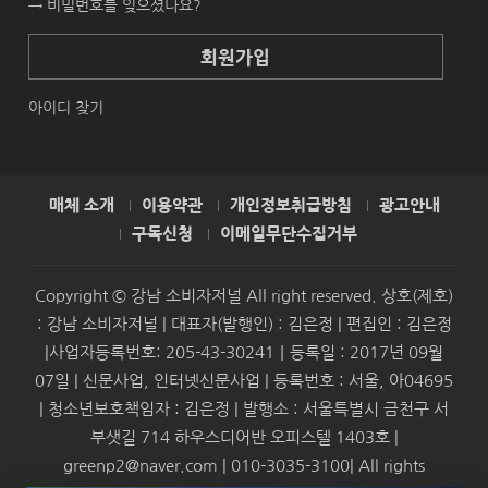
→ 비밀번호를 잊으셨나요?
회원가입
아이디 찾기
매체 소개
이용약관
개인정보취급방침
광고안내
구독신청
이메일무단수집거부
Copyright © 강남 소비자저널 All right reserved. 상호(제호)
: 강남 소비자저널 | 대표자(발행인) : 김은정 | 편집인 : 김은정
|사업자등록번호: 205-43-30241｜등록일 : 2017년 09월
07일 | 신문사업, 인터넷신문사업 | 등록번호 : 서울, 아04695
| 청소년보호책임자 : 김은정 | 발행소 : 서울특별시 금천구 서
부샛길 714 하우스디어반 오피스텔 1403호 |
greenp2@naver.com | 010-3035-3100| All rights