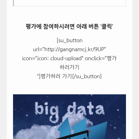
평가에 참여하시려면 아래 버튼 ‘클릭’
[su_button
url=”http://gangnamcj.kr/9UP”
icon=”icon: cloud-upload” onclick=”평가
하러가기
“]평가하러 가기[/su_button]