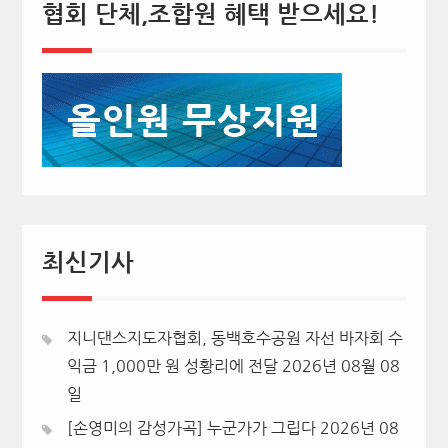
협회 단체,조합원 혜택 받으세요!
최신기사
지니댄스지도자협회, 동백호수공원 자선 바자회 수
익금 1,000만 원 성황리에 전달
2026년 08월 08
일
[손영미의 감성가곡] 누군가가 그립다
2026년 08