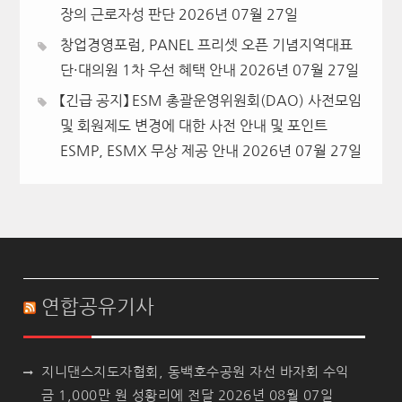
장의 근로자성 판단
2026년 07월 27일
창업경영포럼, PANEL 프리셋 오픈 기념지역대표
단·대의원 1차 우선 혜택 안내
2026년 07월 27일
【긴급 공지】 ESM 총괄운영위원회(DAO) 사전모임
및 회원제도 변경에 대한 사전 안내 및 포인트
ESMP, ESMX 무상 제공 안내
2026년 07월 27일
연합공유기사
지니댄스지도자협회, 동백호수공원 자선 바자회 수익
금 1,000만 원 성황리에 전달
2026년 08월 07일