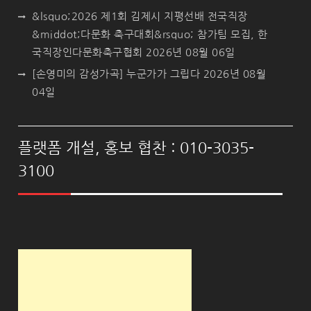
&lsquo;2026 제1회 김제시 지평선배 전국직장
&middot;다문화 축구대회&rsquo; 참가팀 모집, 한
국직장인다문화축구협회
2026년 08월 06일
[손영미의 감성가곡] 누군가가 그립다
2026년 08월
04일
플랫폼 개설, 홍보 협찬 : 010-3035-
3100