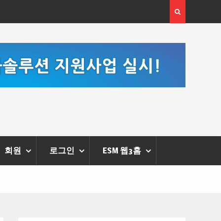
 체온을 더하다,
한국·브라질 슈퍼콘서트 올해 열린다
리에 막 내려
회원
로그인
ESM 웹3홈