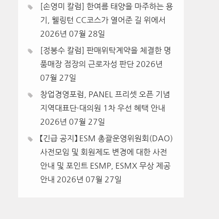
[손영미 칼럼] 한여름 태양을 마주하는 용
기, 웰링턴 CC코스가 열어준 길 위에서
2026년 07월 28일
[정봉수 칼럼] 판매위탁계약을 체결한 명
품매장 점장의 근로자성 판단
2026년
07월 27일
창업경영포럼, PANEL 프리셋 오픈 기념
지역대표단·대의원 1차 우선 혜택 안내
2026년 07월 27일
【긴급 공지】 ESM 총괄운영위원회(DAO)
사전모임 및 회원제도 변경에 대한 사전
안내 및 포인트 ESMP, ESMX 무상 제공
안내
2026년 07월 27일