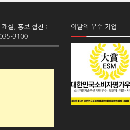
개설, 홍보 협찬 :
이달의 우수 기업
035-3100