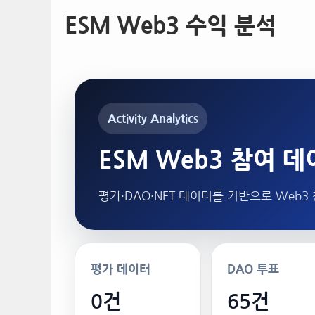
ESM Web3 수익 분석
Activity Analytics
ESM Web3 참여 
평가·DAO·NFT 데이터를 기반으로 Web
평가 데이터
DAO 투표
0건
65건