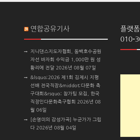
연합공유기사
플랫폼 
010-3
지니댄스지도자협회, 동백호수공원
자선 바자회 수익금 1,000만 원 성
황리에 전달
2026년 08월 07일
&lsquo;2026 제1회 김제시 지평
선배 전국직장&middot;다문화 축
구대회&rsquo; 참가팀 모집, 한국
직장인다문화축구협회
2026년 08
월 06일
[손영미의 감성가곡] 누군가가 그립
다
2026년 08월 04일