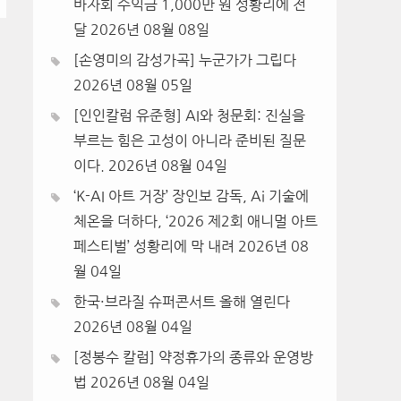
바자회 수익금 1,000만 원 성황리에 전
달
2026년 08월 08일
[손영미의 감성가곡] 누군가가 그립다
2026년 08월 05일
[인인칼럼 유준형] AI와 청문회: 진실을
부르는 힘은 고성이 아니라 준비된 질문
이다.
2026년 08월 04일
‘K-AI 아트 거장’ 장인보 감독, Ai 기술에
체온을 더하다, ‘2026 제2회 애니멀 아트
페스티벌’ 성황리에 막 내려
2026년 08
월 04일
한국·브라질 슈퍼콘서트 올해 열린다
2026년 08월 04일
[정봉수 칼럼] 약정휴가의 종류와 운영방
법
2026년 08월 04일