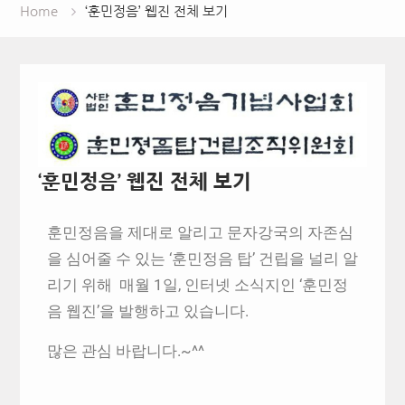
Home
‘훈민정음’ 웹진 전체 보기
‘훈민정음’ 웹진 전체 보기
훈민정음을 제대로 알리고 문자강국의 자존심
을 심어줄 수 있는 ‘훈민정음 탑’ 건립을 널리 알
리기 위해 매월 1일, 인터넷 소식지인 ‘훈민정
음 웹진’을 발행하고 있습니다.
많은 관심 바랍니다.~^^