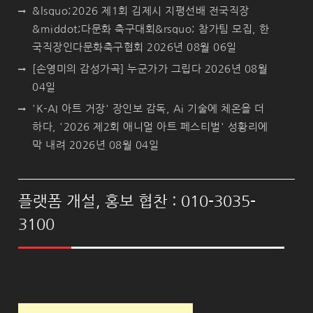
&lsquo;2026 제1회 김제시 지평선배 전국직장
&middot;다문화 축구대회&rsquo; 참가팀 모집, 한
국직장인다문화축구협회
2026년 08월 06일
[손영미의 감성가곡] 누군가가 그립다
2026년 08월
04일
'K-AI 아트 거장' 장인보 감독, Ai 기술에 체온을 더
하다, '2026 제2회 애니멀 아트 페스티벌' 성황리에
막 내려
2026년 08월 04일
플랫폼 개설, 홍보 협찬 : 010-3035-
3100