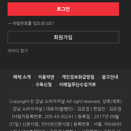
로그인
→ 비밀번호를 잊으셨나요?
회원가입
아이디 찾기
매체 소개
이용약관
개인정보취급방침
광고안내
구독신청
이메일무단수집거부
Copyright © 강남 소비자저널 All right reserved. 상호(제호)
: 강남 소비자저널 | 대표자(발행인) : 김은정 | 편집인 : 김은정
|사업자등록번호: 205-43-30241｜등록일 : 2017년 09월
07일 | 신문사업, 인터넷신문사업 | 등록번호 : 서울, 아04695