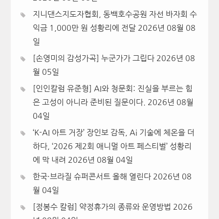
지니댄스지도자협회, 동백호수공원 자선 바자회 수
익금 1,000만 원 성황리에 전달
2026년 08월 08
일
[손영미의 감성가곡] 누군가가 그립다
2026년 08
월 05일
[인인칼럼 유준형] AI와 청문회: 진실을 부르는 힘
은 고성이 아니라 준비된 질문이다.
2026년 08월
04일
‘K-AI 아트 거장’ 장인보 감독, Ai 기술에 체온을 더
하다, ‘2026 제2회 애니멀 아트 페스티벌’ 성황리
에 막 내려
2026년 08월 04일
한국·브라질 슈퍼콘서트 올해 열린다
2026년 08
월 04일
[정봉수 칼럼] 약정휴가의 종류와 운영방법
2026