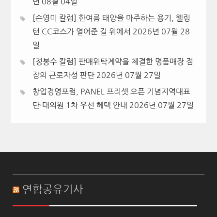
년 08월 04일
[손영미 칼럼] 한여름 태양을 마주하는 용기, 웰링
턴 CC코스가 열어준 길 위에서
2026년 07월 28
일
[정봉수 칼럼] 판매위탁계약을 체결한 명품매장 점
장의 근로자성 판단
2026년 07월 27일
창업경영포럼, PANEL 프리셋 오픈 기념지역대표
단·대의원 1차 우선 혜택 안내
2026년 07월 27일
연합공유기사