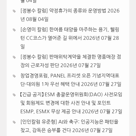
월 04일
[정봉수 칼럼] 약정휴가의 종류와 운영방법
2026
년 08월 04일
[손영미 칼럼] 한여름 태양을 마주하는 용기, 웰링
턴 CC코스가 열어준 길 위에서
2026년 07월 28
일
[정봉수 칼럼] 판매위탁계약을 체결한 명품매장 점
장의 근로자성 판단
2026년 07월 27일
창업경영포럼, PANEL 프리셋 오픈 기념지역대표
단·대의원 1차 우선 혜택 안내
2026년 07월 27일
【긴급 공지】 ESM 총괄운영위원회(DAO) 사전모임
및 회원제도 변경에 대한 사전 안내 및 포인트
ESMP, ESMX 무상 제공 안내
2026년 07월 27일
[인인칼럼 유준형] AI와 축구: 인공지능은 패턴을
찾고, 감독은 승부를 건다
2026년 07월 27일