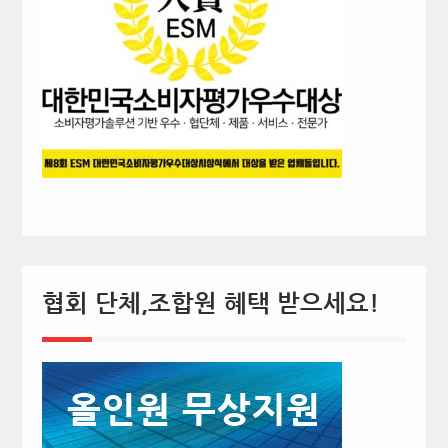
협회 단체,조합원 혜택 받으세요!