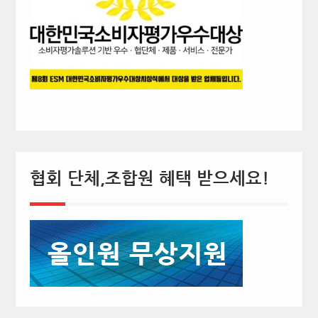
협회 단체,조합원 혜택 받으세요!