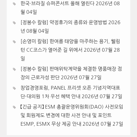
한국·브라질 슈퍼콘서트 올해 열린다
2026년 08
월 04일
[정봉수 칼럼] 약정휴가의 종류와 운영방법
2026
년 08월 04일
[손영미 칼럼] 한여름 태양을 마주하는 용기, 웰링
턴 CC코스가 열어준 길 위에서
2026년 07월 28
일
[정봉수 칼럼] 판매위탁계약을 체결한 명품매장 점
장의 근로자성 판단
2026년 07월 27일
창업경영포럼, PANEL 프리셋 오픈 기념지역대표
단·대의원 1차 우선 혜택 안내
2026년 07월 27일
【긴급 공지】 ESM 총괄운영위원회(DAO) 사전모임
및 회원제도 변경에 대한 사전 안내 및 포인트
ESMP, ESMX 무상 제공 안내
2026년 07월 27일