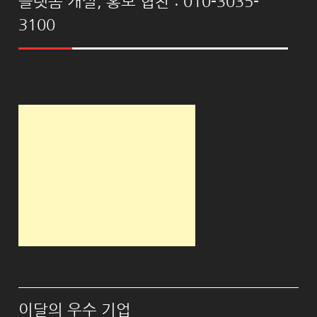
플랫폼 개설, 홍보 협찬 : 010-3035-
3100
이달의 우수 기업