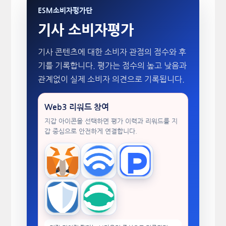
ESM소비자평가단
기사 소비자평가
기사 콘텐츠에 대한 소비자 관점의 점수와 후
기를 기록합니다. 평가는 점수의 높고 낮음과
관계없이 실제 소비자 의견으로 기록됩니다.
Web3 리워드 참여
지갑 아이콘을 선택하면 평가 이력과 리워드를 지
갑 중심으로 안전하게 연결합니다.
MetaMask
WalletConnect
TokenPocket
Trust Wallet
imToken