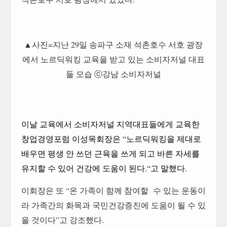
▲사진=지난 29일 송파구 소재 석촌호수 서호 광장
에서 노르딕워킹 교육을 받고 있는 소비자저널 대표
들 모습 ⓒ강남 소비자저널
이날 교육에서 소비자저널 지역대표들에게 교육한
창업경영포럼 이성목회장은
“
노르딕워킹을 제대로
배우면 평생 안 쓰던 근육을 쓰게 되고 바른 자세를
유지할 수 있어 건강에 도움이 된다
.“
고 말했다
.
이회장은 또 “온 가족이 함께 참여할 수 있는 운동이
라 가족간의 화목과 국민건강증진에 도움이 될 수 있
을 것이다”고 강조했다.