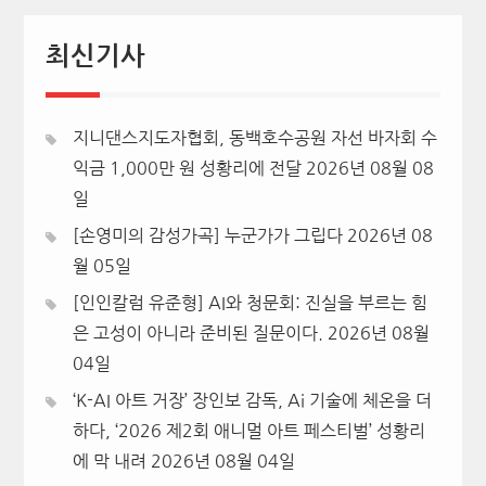
최신기사
지니댄스지도자협회, 동백호수공원 자선 바자회 수
익금 1,000만 원 성황리에 전달
2026년 08월 08
일
[손영미의 감성가곡] 누군가가 그립다
2026년 08
월 05일
[인인칼럼 유준형] AI와 청문회: 진실을 부르는 힘
은 고성이 아니라 준비된 질문이다.
2026년 08월
04일
‘K-AI 아트 거장’ 장인보 감독, Ai 기술에 체온을 더
하다, ‘2026 제2회 애니멀 아트 페스티벌’ 성황리
에 막 내려
2026년 08월 04일