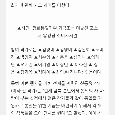
회가 후원하여 그 의미를 더했다.
▲사진=평화통일기원 기금조성 미술전 포스
터 ⓒ강남 소비자저널
참여 작가로는 ▲김양미 ▲김영미 ▲김원희 ▲노미
경 ▲박영귀 ▲서수영 ▲신동욱 ▲심미나 ▲양재
연 ▲오예린 ▲이기영 ▲이정민 ▲ 이화선 ▲ 장
용 ▲정기옥 ▲정다혜 ▲최영윤(가나다순) 등이다.
특히 이번 행사를 위해 전체를 지휘한 신동욱 작가
(이하 신 작가)는 “현재 남북 분단에서 통일의 새 바
람이 부는 싯점에서 젊은 작가들과 같이 통일을 기
원하고 통일을 위한 기금을 마련하기 위해서 각자
의 작품들을 모아 전시를 했다.”고 말했다. 이어 신