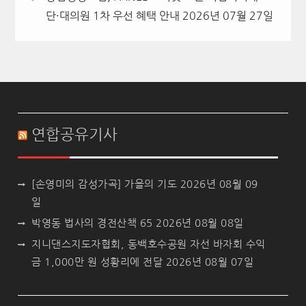
단·대의원 1차 우선 혜택 안내
2026년 07월 27일
연합공유기사
[손영미의 감성가곡] 가을의 기도
2026년 08월 09
일
박영동 법사의 경전산책 65
2026년 08월 08일
지니댄스지도자협회, 동백호수공원 자선 바자회 수익
금 1,000만 원 성황리에 전달
2026년 08월 07일