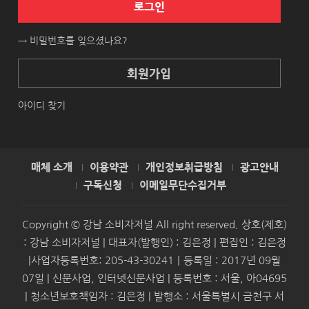
로그인
→ 비밀번호를 잊으셨나요?
회원가입
아이디 찾기
매체 소개
이용약관
개인정보취급방침
광고안내
구독신청
이메일무단수집거부
Copyright © 강남 소비자저널 All right reserved. 상호(제호)
: 강남 소비자저널 | 대표자(발행인) : 김은정 | 편집인 : 김은정
|사업자등록번호: 205-43-30241｜등록일 : 2017년 09월
07일 | 신문사업, 인터넷신문사업 | 등록번호 : 서울, 아04695
| 청소년보호책임자 : 김은정 | 발행소 : 서울특별시 금천구 서