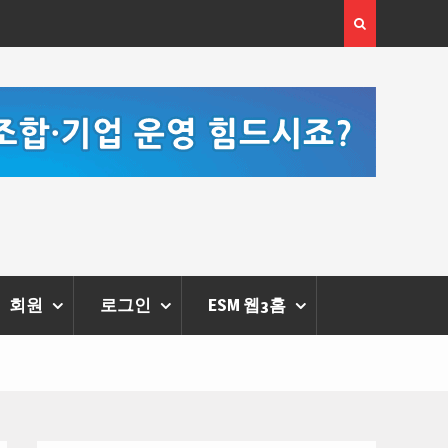
 체온을 더하다,
한국·브라질 슈퍼콘서트 올해 열린다
리에 막 내려
회원
로그인
ESM 웹3홈