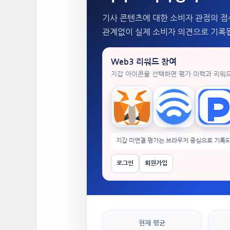
기사 콘텐츠에 대한 소비자 관점의 점
관계없이 실제 소비자 의견으로 기록
Web3 리워드 참여
지갑 아이콘을 선택하면 평가 이력과 리워
MetaMask
WalletConnect
Tok
지갑 미연결 평가는 브라우저 중심으로 기록되
로그인
회원가입
현재 평균