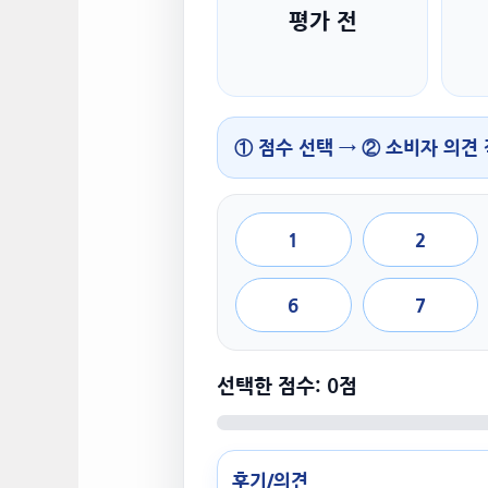
평가 전
① 점수 선택 → ② 소비자 의견
1
2
6
7
선택한 점수: 0점
후기/의견