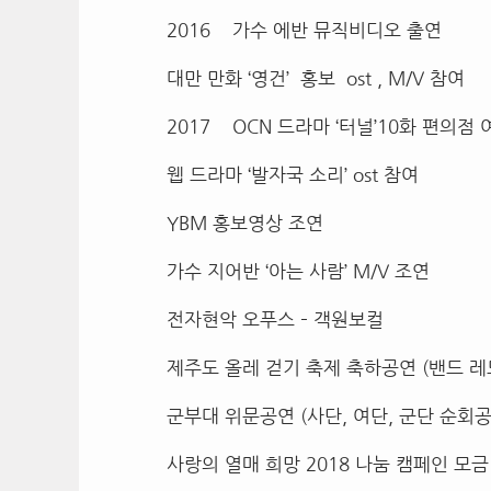
2016 가수 에반 뮤직비디오 출연
대만 만화 ‘영건’ 홍보 ost , M/V 참여
2017 OCN 드라마 ‘터널’10화 편의점 
웹 드라마 ‘발자국 소리’ ost 참여
YBM 홍보영상 조연
가수 지어반 ‘아는 사람’ M/V 조연
전자현악 오푸스 – 객원보컬
제주도 올레 걷기 축제 축하공연 (밴드 레
군부대 위문공연 (사단, 여단, 군단 순회공
사랑의 열매 희망 2018 나눔 캠페인 모금