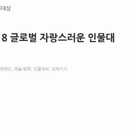
018 글로벌 자랑스러운 인물대
연예인
,
예술/문화
,
인물정보
,
전체기사