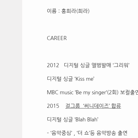
이름 : 홍희라(희라)
CAREER
2012 디지털 싱글 앨범발매 ‘그리워’
디지털 싱글 ‘Kiss me’
MBC music ‘Be my singer‘(2회) 보컬출
2015
걸그룹 ‘써니데이즈’ 합류
디지털 싱글 ‘Blah Blah’
– ‘음악중심’ , ‘더 쇼’등 음악방송 출연