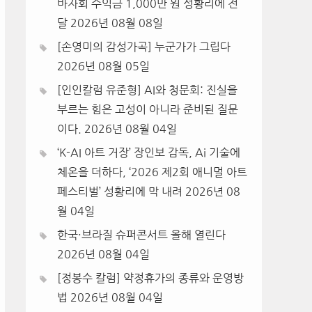
바자회 수익금 1,000만 원 성황리에 전
달
2026년 08월 08일
[손영미의 감성가곡] 누군가가 그립다
2026년 08월 05일
[인인칼럼 유준형] AI와 청문회: 진실을
부르는 힘은 고성이 아니라 준비된 질문
이다.
2026년 08월 04일
‘K-AI 아트 거장’ 장인보 감독, Ai 기술에
체온을 더하다, ‘2026 제2회 애니멀 아트
페스티벌’ 성황리에 막 내려
2026년 08
월 04일
한국·브라질 슈퍼콘서트 올해 열린다
2026년 08월 04일
[정봉수 칼럼] 약정휴가의 종류와 운영방
법
2026년 08월 04일