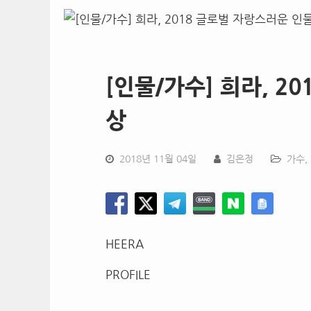
[인물/가수] 희라, 2
상
2018년 11월 04일
김은정
가수
,
HEERA
PROFILE