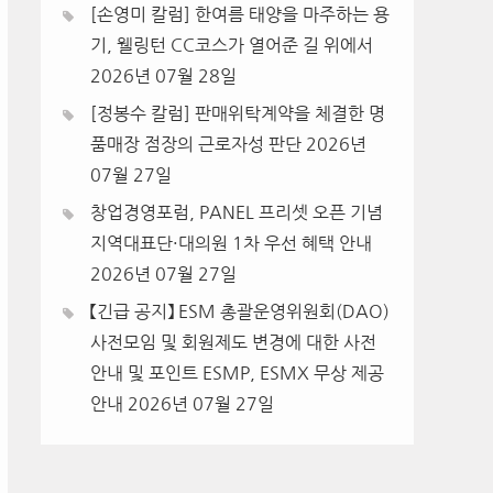
[손영미 칼럼] 한여름 태양을 마주하는 용
기, 웰링턴 CC코스가 열어준 길 위에서
2026년 07월 28일
[정봉수 칼럼] 판매위탁계약을 체결한 명
품매장 점장의 근로자성 판단
2026년
07월 27일
창업경영포럼, PANEL 프리셋 오픈 기념
지역대표단·대의원 1차 우선 혜택 안내
2026년 07월 27일
【긴급 공지】 ESM 총괄운영위원회(DAO)
사전모임 및 회원제도 변경에 대한 사전
안내 및 포인트 ESMP, ESMX 무상 제공
안내
2026년 07월 27일