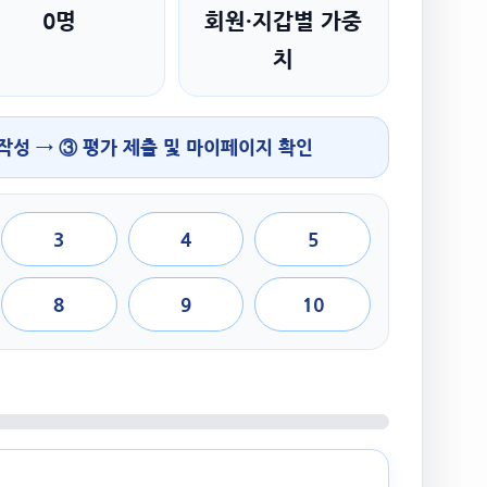
0명
회원·지갑별 가중
치
 작성 → ③ 평가 제출 및 마이페이지 확인
3
4
5
8
9
10