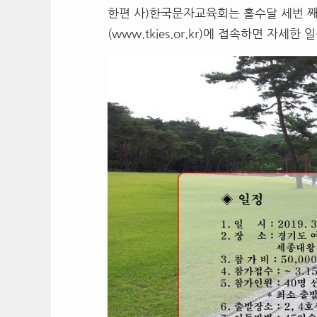
한편 사)한국문자교육회는 홀수달 세번 
(www.tkies.or.kr)에 접속하면 자세