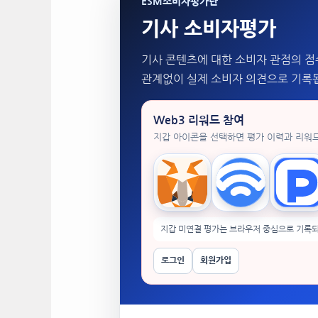
ESM소비자평가단
기사 소비자평가
기사 콘텐츠에 대한 소비자 관점의 점
관계없이 실제 소비자 의견으로 기록
Web3 리워드 참여
지갑 아이콘을 선택하면 평가 이력과 리워
MetaMask
WalletConnect
Tok
지갑 미연결 평가는 브라우저 중심으로 기록되
로그인
회원가입