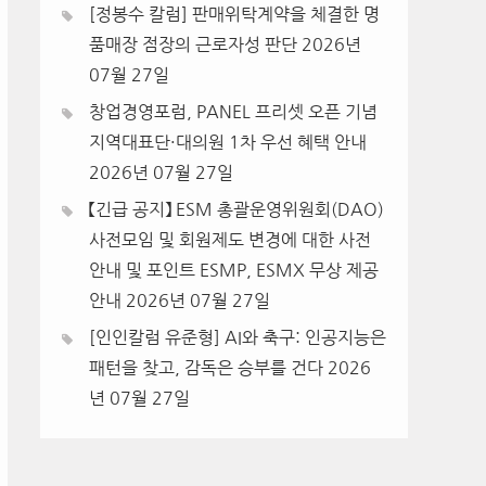
[정봉수 칼럼] 판매위탁계약을 체결한 명
품매장 점장의 근로자성 판단
2026년
07월 27일
창업경영포럼, PANEL 프리셋 오픈 기념
지역대표단·대의원 1차 우선 혜택 안내
2026년 07월 27일
【긴급 공지】 ESM 총괄운영위원회(DAO)
사전모임 및 회원제도 변경에 대한 사전
안내 및 포인트 ESMP, ESMX 무상 제공
안내
2026년 07월 27일
[인인칼럼 유준형] AI와 축구: 인공지능은
패턴을 찾고, 감독은 승부를 건다
2026
년 07월 27일