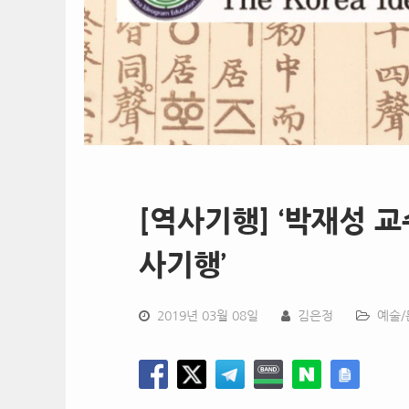
[역사기행] ‘박재성 
사기행’
2019년 03월 08일
김은정
예술/