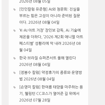
2026년 08월 05일
[인인칼럼 유준형] AI와 청문회: 진실을
부르는 힘은 고성이 아니라 준비된 질문
이다.
2026년 08월 04일
‘K-AI 아트 거장’ 장인보 감독, Ai 기술에
체온을 더하다, ‘2026 제2회 애니멀 아트
페스티벌’ 성황리에 막 내려
2026년 08
월 04일
한국·브라질 슈퍼콘서트 올해 열린다
2026년 08월 04일
[정봉수 칼럼] 약정휴가의 종류와 운영방
법
2026년 08월 04일
[손영미 칼럼] 한여름 태양을 마주하는 용
기, 웰링턴 CC코스가 열어준 길 위에서
2026년 07월 28일