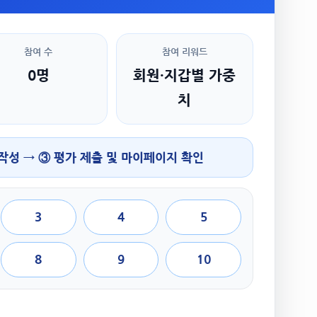
참여 수
참여 리워드
0명
회원·지갑별 가중
치
 작성 → ③ 평가 제출 및 마이페이지 확인
3
4
5
8
9
10