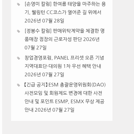
[손영미 칼럼] 한여름 태양을 마주하는 용
기, 웰링턴 CC코스가 열어준 길 위에서
2026년 07월 28일
[정봉수 칼럼] 판매위탁계약을 체결한 명
품매장 점장의 근로자성 판단
2026년
07월 27일
창업경영포럼, PANEL 프리셋 오픈 기념
지역대표단·대의원 1차 우선 혜택 안내
2026년 07월 27일
【긴급 공지】 ESM 총괄운영위원회(DAO)
사전모임 및 회원제도 변경에 대한 사전
안내 및 포인트 ESMP, ESMX 무상 제공
안내
2026년 07월 27일