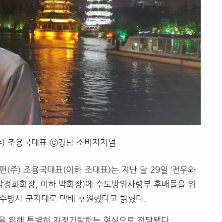
) 조용국대표 ⓒ강남 소비자저널
(주) 조용국대표(이하 조대표)는 지난 달 29일 ‘전우와
박정희회장, 이하 박회장)에 수도방위사령부 후배들을 위
 수방사 군지대로 택배 후원했다고 밝혔다.
을 위해 특별히 지정기탁하는 형식으로 전달됐다.