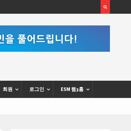
[손영미 칼럼] 한여름 태양을 마주하는 용기, 웰링턴 
스가 열어준 길 위에서
회원
로그인
ESM 웹3홈