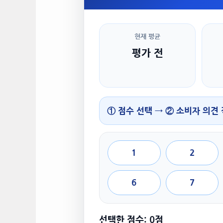
현재 평균
평가 전
① 점수 선택 → ② 소비자 의견
1
2
6
7
선택한 점수: 0점