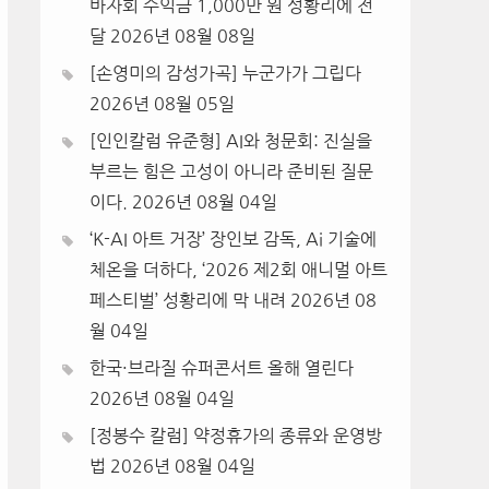
바자회 수익금 1,000만 원 성황리에 전
달
2026년 08월 08일
[손영미의 감성가곡] 누군가가 그립다
2026년 08월 05일
[인인칼럼 유준형] AI와 청문회: 진실을
부르는 힘은 고성이 아니라 준비된 질문
이다.
2026년 08월 04일
‘K-AI 아트 거장’ 장인보 감독, Ai 기술에
체온을 더하다, ‘2026 제2회 애니멀 아트
페스티벌’ 성황리에 막 내려
2026년 08
월 04일
한국·브라질 슈퍼콘서트 올해 열린다
2026년 08월 04일
[정봉수 칼럼] 약정휴가의 종류와 운영방
법
2026년 08월 04일