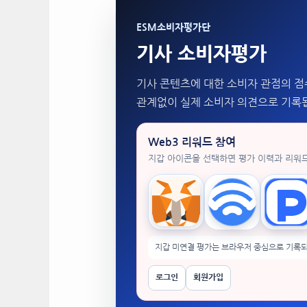
ESM소비자평가단
기사 소비자평가
기사 콘텐츠에 대한 소비자 관점의 점
관계없이 실제 소비자 의견으로 기록
Web3 리워드 참여
지갑 아이콘을 선택하면 평가 이력과 리워
MetaMask
WalletConnect
Tok
지갑 미연결 평가는 브라우저 중심으로 기록되
로그인
회원가입