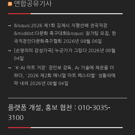
연합공유기사
&lsquo;2026 제1회 김제시 지평선배 전국직장
&middot;다문화 축구대회&rsquo; 참가팀 모집, 한
국직장인다문화축구협회
2026년 08월 06일
[손영미의 감성가곡] 누군가가 그립다
2026년 08월
04일
'K-AI 아트 거장' 장인보 감독, Ai 기술에 체온을 더
하다, '2026 제2회 애니멀 아트 페스티벌' 성황리에
막 내려
2026년 08월 04일
플랫폼 개설, 홍보 협찬 : 010-3035-
3100