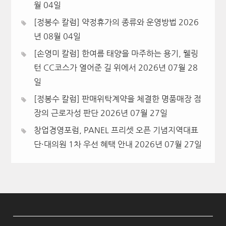
월 04일
[정봉수 칼럼] 약정휴가의 종류와 운영방법
2026
년 08월 04일
[손영미 칼럼] 한여름 태양을 마주하는 용기, 웰링
턴 CC코스가 열어준 길 위에서
2026년 07월 28
일
[정봉수 칼럼] 판매위탁계약을 체결한 명품매장 점
장의 근로자성 판단
2026년 07월 27일
창업경영포럼, PANEL 프리셋 오픈 기념지역대표
단·대의원 1차 우선 혜택 안내
2026년 07월 27일