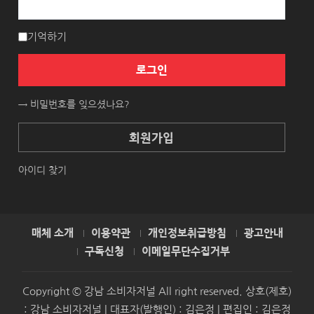
기억하기
로그인
→ 비밀번호를 잊으셨나요?
회원가입
아이디 찾기
매체 소개
이용약관
개인정보취급방침
광고안내
구독신청
이메일무단수집거부
Copyright © 강남 소비자저널 All right reserved. 상호(제호)
: 강남 소비자저널 | 대표자(발행인) : 김은정 | 편집인 : 김은정