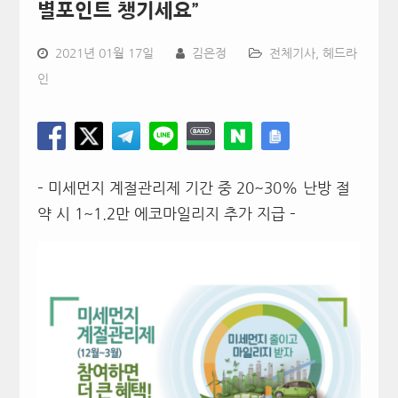
별포인트 챙기세요”
2021년 01월 17일
김은정
전체기사
,
헤드라
인
– 미세먼지 계절관리제 기간 중 20~30% 난방 절
약 시 1~1.2만 에코마일리지 추가 지급 –