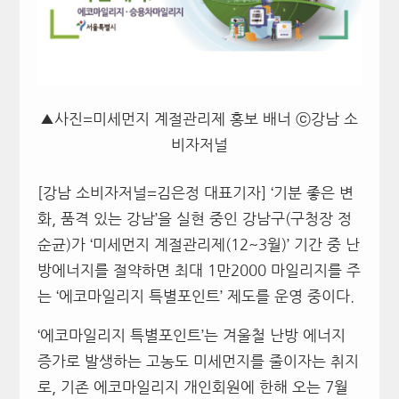
▲사진=미세먼지 계절관리제 홍보 배너 ⓒ강남 소
비자저널
[강남 소비자저널=김은정 대표기자] ‘기분 좋은 변
화, 품격 있는 강남’을 실현 중인 강남구(구청장 정
순균)가 ‘미세먼지 계절관리제(12~3월)’ 기간 중 난
방에너지를 절약하면 최대 1만2000 마일리지를 주
는 ‘에코마일리지 특별포인트’ 제도를 운영 중이다.
‘에코마일리지 특별포인트’는 겨울철 난방 에너지
증가로 발생하는 고농도 미세먼지를 줄이자는 취지
로, 기존 에코마일리지 개인회원에 한해 오는 7월