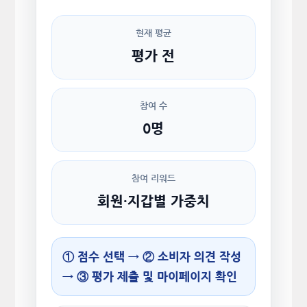
현재 평균
평가 전
참여 수
0명
참여 리워드
회원·지갑별 가중치
① 점수 선택 → ② 소비자 의견 작성
→ ③ 평가 제출 및 마이페이지 확인