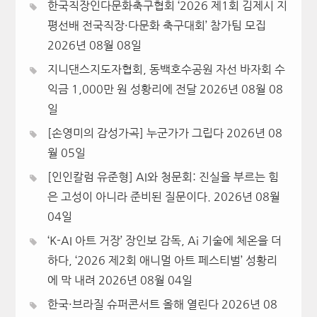
한국직장인다문화축구협회 ‘2026 제1회 김제시 지
평선배 전국직장·다문화 축구대회’ 참가팀 모집
2026년 08월 08일
지니댄스지도자협회, 동백호수공원 자선 바자회 수
익금 1,000만 원 성황리에 전달
2026년 08월 08
일
[손영미의 감성가곡] 누군가가 그립다
2026년 08
월 05일
[인인칼럼 유준형] AI와 청문회: 진실을 부르는 힘
은 고성이 아니라 준비된 질문이다.
2026년 08월
04일
‘K-AI 아트 거장’ 장인보 감독, Ai 기술에 체온을 더
하다, ‘2026 제2회 애니멀 아트 페스티벌’ 성황리
에 막 내려
2026년 08월 04일
한국·브라질 슈퍼콘서트 올해 열린다
2026년 08