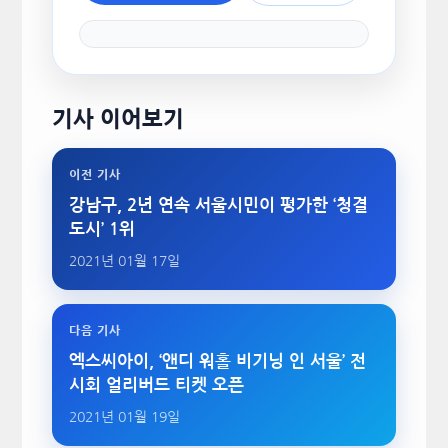
기사 이어보기
이전 기사
강남구, 2년 연속 서울시민이 평가한 ‘청결
도시’ 1위
2021년 01월 17일
다음 기사
엑스씨아이, ‘앤디 워홀 비기닝 인 서울’ 전
시회 얼리버드 티켓 오픈
2021년 01월 19일