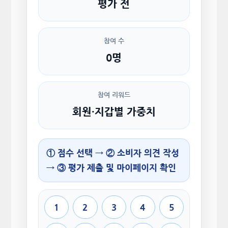
평가 전
참여 수
0명
참여 리워드
회원·지갑별 가중치
① 점수 선택 → ② 소비자 의견 작성
→ ③ 평가 제출 및 마이페이지 확인
1
2
3
4
5