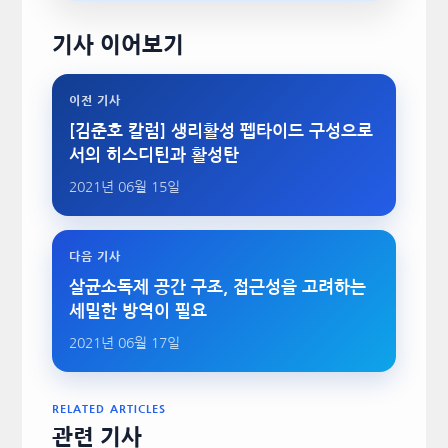
기사 이어보기
이전 기사
[김준호 칼럼] 생리활성 펩타이드 구성으로
서의 히스디틴과 활성탄
2021년 06월 15일
다음 기사
살균소독제 공간 구조, 접근성을 고려하는
세밀한 방역이 필요
2021년 06월 17일
RELATED ARTICLES
관련 기사