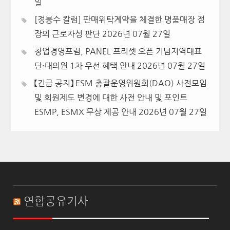
일
[정봉수 칼럼] 판매위탁계약을 체결한 명품매장 점
장의 근로자성 판단
2026년 07월 27일
창업경영포럼, PANEL 프리셋 오픈 기념지역대표
단·대의원 1차 우선 혜택 안내
2026년 07월 27일
【긴급 공지】 ESM 총괄운영위원회(DAO) 사전모임
및 회원제도 변경에 대한 사전 안내 및 포인트
ESMP, ESMX 무상 제공 안내
2026년 07월 27일
연합공유기사