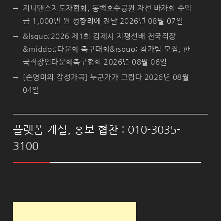
지니댄스지도자협회, 동백호수공원 자선 바자회 수익
금 1,000만 원 성황리에 전달
2026년 08월 07일
&lsquo;2026 제1회 김제시 지평선배 전국직장
&middot;다문화 축구대회&rsquo; 참가팀 모집, 한
국직장인다문화축구협회
2026년 08월 06일
[손영미의 감성가곡] 누군가가 그립다
2026년 08월
04일
플랫폼 개설, 홍보 협찬 : 010-3035-
3100