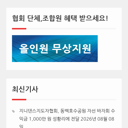
협회 단체,조합원 혜택 받으세요!
최신기사
지니댄스지도자협회, 동백호수공원 자선 바자회 수
익금 1,000만 원 성황리에 전달
2026년 08월 08
일