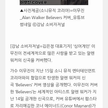
▲사진제공(소니뮤직 코리아)=이무진
_Alan Walker Believers 커버_유튜브
썸네일 ⓒ강남 소비자저널
[강남 소비자저널=김은정 대표기자] ‘싱어게인’ 이
무진이 전세계적으로 많은 사랑을 받고 있는 알렌
워커의 신곡을 커버했다.
가수 이무진이 지난 15일 소니 뮤직 엔터테인먼트
코리아와의 협업으로 탄생한 알렌 워커의 신
곡 ‘Believers’ 커버 영상을 공개했다. 이무진이 커버
한 ‘Believers’는 세계적인 아티스트 알렌 워커가 지
난 14일 공개한 신곡으로, 커버 유튜버에서 팝스타
로 자리매김한 코너 메이너드(Conor Maynard)가