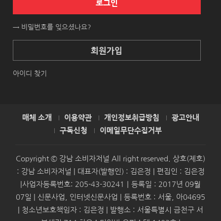
로그인
→ 비밀번호를 잊으셨나요?
회원가입
아이디 찾기
매체 소개
이용약관
개인정보취급방침
광고안내
구독신청
이메일무단수집거부
Copyright © 강남 소비자저널 All right reserved. 상호(제호)
: 강남 소비자저널 | 대표자(발행인) : 김은정 | 편집인 : 김은정
|사업자등록번호: 205-43-30241｜등록일 : 2017년 09월
07일 | 신문사업, 인터넷신문사업 | 등록번호 : 서울, 아04695
| 청소년보호책임자 : 김은정 | 발행소 : 서울특별시 금천구 서