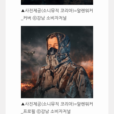
▲사진제공(소니뮤직 코리아)=알렌워커
_커버 ⓒ강남 소비자저널
▲사진제공(소니뮤직 코리아)=알렌워커
_프로필 ⓒ강남 소비자저널