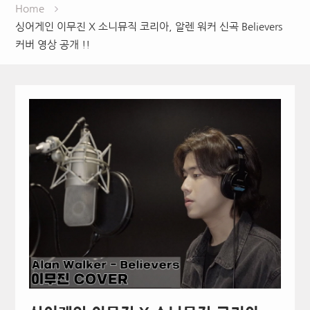
Home
싱어게인 이무진 X 소니뮤직 코리아, 알렌 워커 신곡 Believers
커버 영상 공개 !!