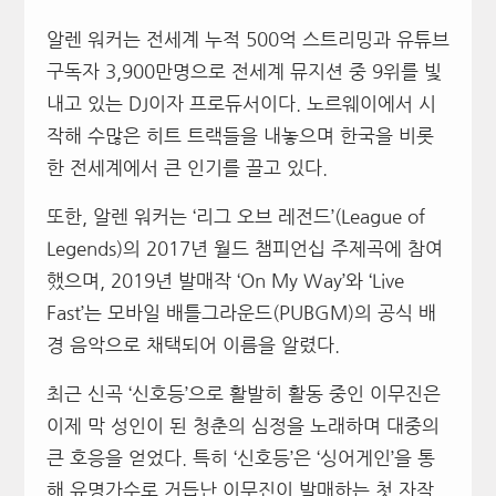
알렌 워커는 전세계 누적 500억 스트리밍과 유튜브
구독자 3,900만명으로 전세계 뮤지션 중 9위를 빛
내고 있는 DJ이자 프로듀서이다. 노르웨이에서 시
작해 수많은 히트 트랙들을 내놓으며 한국을 비롯
한 전세계에서 큰 인기를 끌고 있다.
또한, 알렌 워커는 ‘리그 오브 레전드’(League of
Legends)의 2017년 월드 챔피언십 주제곡에 참여
했으며, 2019년 발매작 ‘On My Way’와 ‘Live
Fast’는 모바일 배틀그라운드(PUBGM)의 공식 배
경 음악으로 채택되어 이름을 알렸다.
최근 신곡 ‘신호등’으로 활발히 활동 중인 이무진은
이제 막 성인이 된 청춘의 심정을 노래하며 대중의
큰 호응을 얻었다. 특히 ‘신호등’은 ‘싱어게인’을 통
해 유명가수로 거듭난 이무진이 발매하는 첫 자작