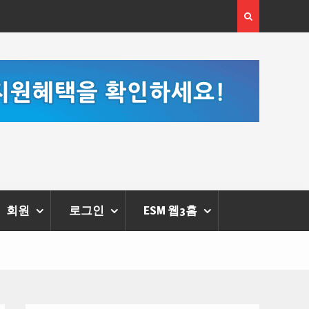
부르는 힘은 고성
‘K-AI 아트 거장’ 장인보 감독, Ai 기술에 체온을 더하
‘2026 제2회 애니멀 아트 페스티벌’ 성황리에 막 내려
회원
로그인
ESM 웹3홈