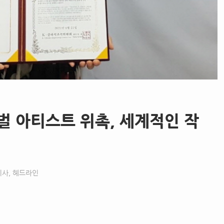
벌 아티스트 위촉, 세계적인 작
기사
,
헤드라인