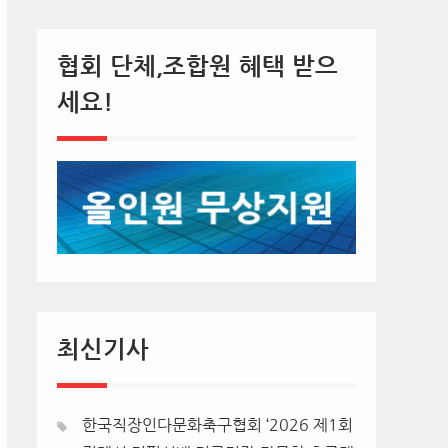
협회 단체,조합원 혜택 받으
세요!
최신기사
한국직장인다문화축구협회 ‘2026 제1회