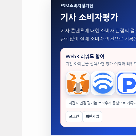
ESM소비자평가단
기사 소비자평가
기사 콘텐츠에 대한 소비자 관점의 점
관계없이 실제 소비자 의견으로 기록
Web3 리워드 참여
지갑 아이콘을 선택하면 평가 이력과 리워
MetaMask
WalletConnect
Tok
지갑 미연결 평가는 브라우저 중심으로 기록되
로그인
회원가입