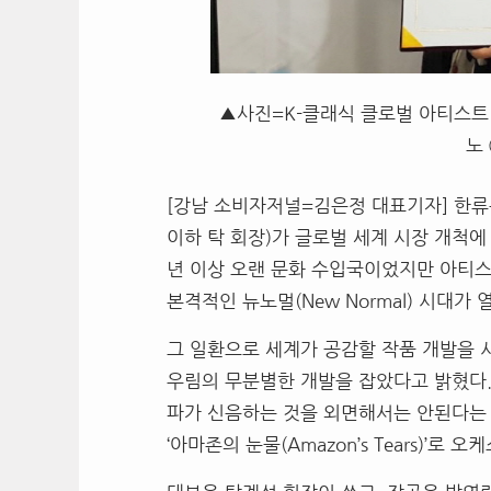
▲사진=K-클래식 클로벌 아티스트
노
[강남 소비자저널=김은정 대표기자] 한류
이하 탁 회장)가 글로벌 세계 시장 개척에
년 이상 오랜 문화 수입국이었지만 아티스
본격적인 뉴노멀(New Normal) 시대가
그 일환으로 세계가 공감할 작품 개발을 
우림의 무분별한 개발을 잡았다고 밝혔다.
파가 신음하는 것을 외면해서는 안된다는
‘아마존의 눈물(Amazon’s Tears)’