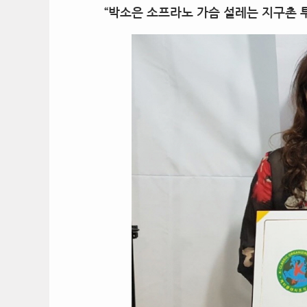
“박소은 소프라노 가슴 설레는 지구촌 