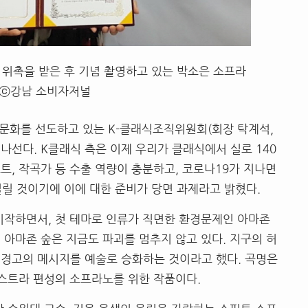
 위촉을 받은 후 기념 촬영하고 있는 박소은 소프라
 ⓒ강남 소비자저널
문화를 선도하고 있는 K-클래식조직위원회(회장 탁계석,
 나선다. K클래식 측은 이제 우리가 클래식에서 실로 140
트, 작곡가 등 수출 역량이 충분하고, 코로나19가 지나면
 열릴 것이기에 이에 대한 준비가 당면 과제라고 밝혔다.
시작하면서, 첫 테마로 인류가 직면한 환경문제인 아마존
 아마존 숲은 지금도 파괴를 멈추지 않고 있다. 지구의 허
 경고의 메시지를 예술로 승화하는 것이라고 했다. 곡명은
로 오케스트라 편성의 소프라노를 위한 작품이다.