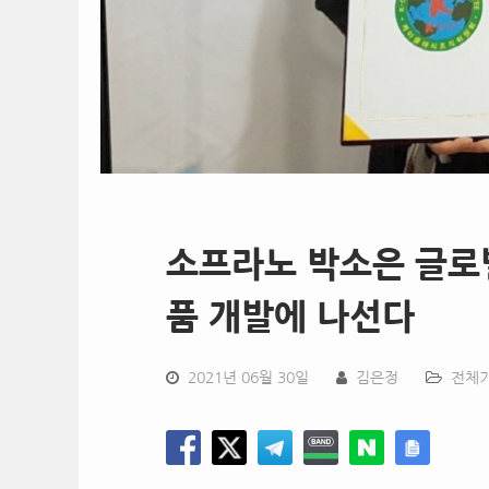
소프라노 박소은 글로
품 개발에 나선다
2021년 06월 30일
김은정
전체