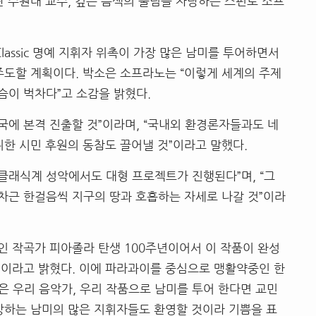
란 수원대 교수, 깊은 음색의 울림을 자랑하는 스핀토 소프
lassic 명예 지휘자 위촉이 가장 많은 남미를 투어하면서
주도할 계획이다. 박소은 소프라노는 “이렇게 세계의 주제
가슴이 벅차다”고 소감을 밝혔다.
국에 본격 진출할 것”이라며, “국내외 환경론자들과도 네
위한 시민 후원의 동참도 끌어낼 것”이라고 말했다.
이어 클래식계 성악에서도 대형 프로젝트가 진행된다”며, “그
차근 한걸음씩 지구의 땅과 호흡하는 자세로 나갈 것”이라
 작곡가 피아졸라 탄생 100주년이어서 이 작품이 완성
것이라고 밝혔다. 이에 파라과이를 중심으로 맹활약중인 한
은 우리 음악가, 우리 작품으로 남미를 투어 한다면 교민
망하는 남미의 많은 지휘자들도 환영할 것이라 기쁨을 표