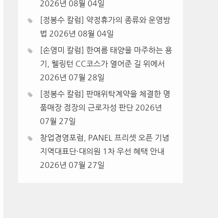
2026년 08월 04일
[정봉수 칼럼] 약정휴가의 종류와 운영방
법
2026년 08월 04일
[손영미 칼럼] 한여름 태양을 마주하는 용
기, 웰링턴 CC코스가 열어준 길 위에서
2026년 07월 28일
[정봉수 칼럼] 판매위탁계약을 체결한 명
품매장 점장의 근로자성 판단
2026년
07월 27일
창업경영포럼, PANEL 프리셋 오픈 기념
지역대표단·대의원 1차 우선 혜택 안내
2026년 07월 27일