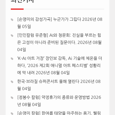
[손영미의 감성가곡] 누군가가 그립다
2026년 08
월 05일
[인인칼럼 유준형] AI와 청문회: 진실을 부르는 힘
은 고성이 아니라 준비된 질문이다.
2026년 08월
04일
‘K-AI 아트 거장’ 장인보 감독, Ai 기술에 체온을 더
하다, ‘2026 제2회 애니멀 아트 페스티벌’ 성황리
에 막 내려
2026년 08월 04일
한국·브라질 슈퍼콘서트 올해 열린다
2026년 08
월 04일
[정봉수 칼럼] 약정휴가의 종류와 운영방법
2026
년 08월 04일
[손영미 칼럼] 한여름 태양을 마주하는 용기, 웰링