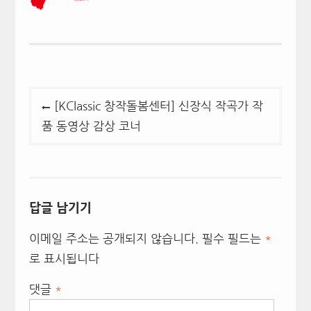
글
[KClassic 창작돌봄센터] 신장식 작곡가 작
탐
품 동영상 감상 코너
색
답글 남기기
이메일 주소는 공개되지 않습니다.
필수 필드는
*
로 표시됩니다
댓글
*