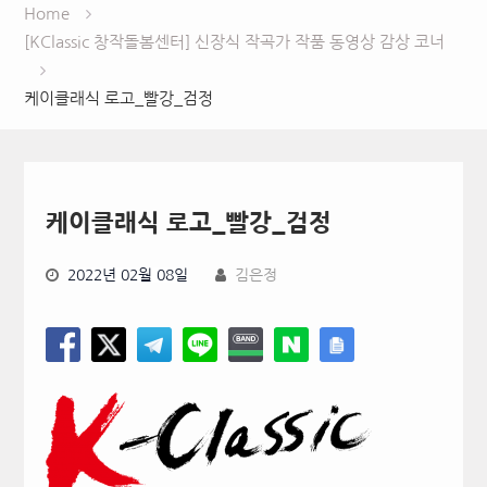
Home
[KClassic 창작돌봄센터] 신장식 작곡가 작품 동영상 감상 코너
케이클래식 로고_빨강_검정
케이클래식 로고_빨강_검정
2022년 02월 08일
김은정