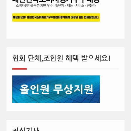
협회 단체,조합원 혜택 받으세요!
최신기사