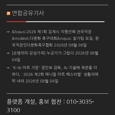
연합공유기사
&lsquo;2026 제1회 김제시 지평선배 전국직장
&middot;다문화 축구대회&rsquo; 참가팀 모집, 한
국직장인다문화축구협회
2026년 08월 06일
[손영미의 감성가곡] 누군가가 그립다
2026년 08월
04일
'K-AI 아트 거장' 장인보 감독, Ai 기술에 체온을 더
하다, '2026 제2회 애니멀 아트 페스티벌' 성황리에
막 내려
2026년 08월 04일
플랫폼 개설, 홍보 협찬 : 010-3035-
3100