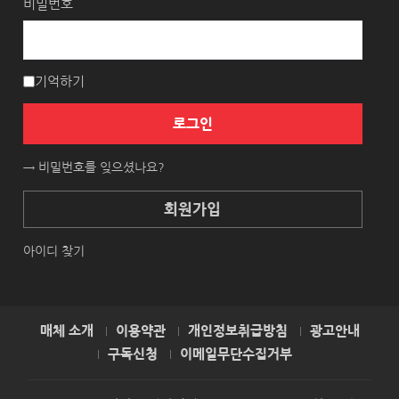
비밀번호
기억하기
로그인
→ 비밀번호를 잊으셨나요?
회원가입
아이디 찾기
매체 소개
이용약관
개인정보취급방침
광고안내
구독신청
이메일무단수집거부