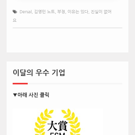
Denial
,
김영민 노트
,
부정
,
이유는 있다
,
진실이 없어
요
이달의 우수 기업
▼아래 사진 클릭