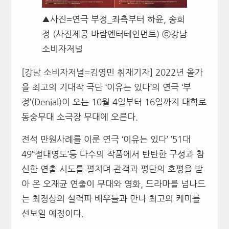
▲사진=연극 부정_좌측부터 하윤, 송희
정 (사진제공 바람엔터테인먼트) ⓒ강남
소비자저널
[강남 소비자저널=김영민 취재기자] 2022년 올가
을 최고의 기대작 극단 ‘이유는 있다’의 연극 ‘부
정’(Denial)이 오는 10월 4일부터 16일까지 대학로
동숭무대 소극장 무대에 오른다.
전석 만원사례를 이룬 연극 ‘이유는 있다’ ’51대
49’‘절대영도’등 다수의 작품에서 탄탄한 구성과 참
신한 연출 시도를 펼치며 관객과 평단의 호평을 받
아 온 오재균 연출이 무대와 영화, 드라마를 넘나드
는 최정상의 실력파 배우들과 만나 최고의 케미를
선보일 예정이다.