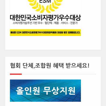
협회 단체,조합원 혜택 받으세요!