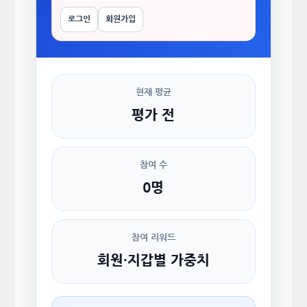
로그인
회원가입
현재 평균
평가 전
참여 수
0명
참여 리워드
회원·지갑별 가중치