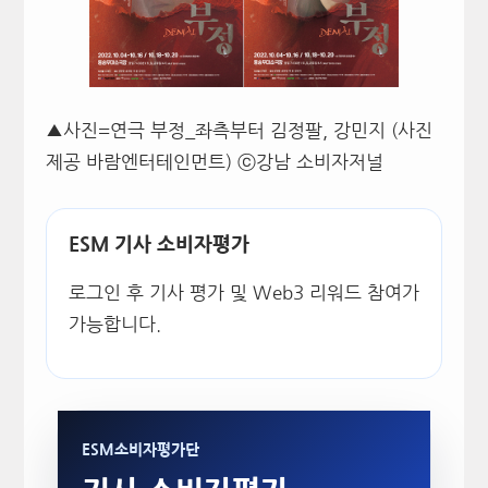
▲사진=연극 부정_좌측부터 김정팔, 강민지 (사진
제공 바람엔터테인먼트) ⓒ강남 소비자저널
ESM 기사 소비자평가
로그인 후 기사 평가 및 Web3 리워드 참여가
가능합니다.
ESM소비자평가단