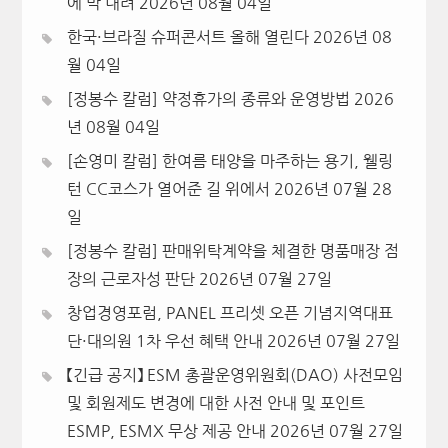
에 막 내려
2026년 08월 04일
한국·브라질 슈퍼콘서트 올해 열린다
2026년 08
월 04일
[정봉수 칼럼] 약정휴가의 종류와 운영방법
2026
년 08월 04일
[손영미 칼럼] 한여름 태양을 마주하는 용기, 웰링
턴 CC코스가 열어준 길 위에서
2026년 07월 28
일
[정봉수 칼럼] 판매위탁계약을 체결한 명품매장 점
장의 근로자성 판단
2026년 07월 27일
창업경영포럼, PANEL 프리셋 오픈 기념지역대표
단·대의원 1차 우선 혜택 안내
2026년 07월 27일
【긴급 공지】 ESM 총괄운영위원회(DAO) 사전모임
및 회원제도 변경에 대한 사전 안내 및 포인트
ESMP, ESMX 무상 제공 안내
2026년 07월 27일