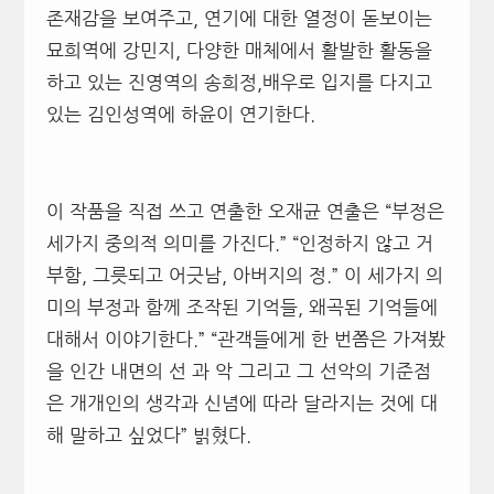
존재감을 보여주고, 연기에 대한 열정이 돋보이는
묘희역에 강민지, 다양한 매체에서 활발한 활동을
하고 있는 진영역의 송희정,배우로 입지를 다지고
있는 김인성역에 하윤이 연기한다.
이 작품을 직접 쓰고 연출한 오재균 연출은 “부정은
세가지 중의적 의미를 가진다.” “인정하지 않고 거
부함, 그릇되고 어긋남, 아버지의 정.” 이 세가지 의
미의 부정과 함께 조작된 기억들, 왜곡된 기억들에
대해서 이야기한다.” “관객들에게 한 번쯤은 가져봤
을 인간 내면의 선 과 악 그리고 그 선악의 기준점
은 개개인의 생각과 신념에 따라 달라지는 것에 대
해 말하고 싶었다” 빍혔다.