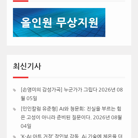
최신기사
[손영미의 감성가곡] 누군가가 그립다
2026년 08
월 05일
[인인칼럼 유준형] AI와 청문회: 진실을 부르는 힘
은 고성이 아니라 준비된 질문이다.
2026년 08월
04일
‘K-AI 아트 거장’ 장인보 감독, Ai 기술에 체온을 더