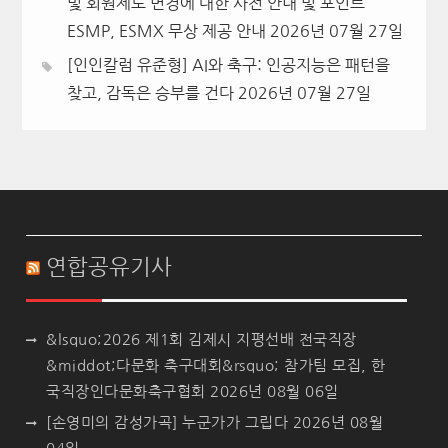
및 회원제도 변경에 대한 사전 안내 및 포인트
ESMP, ESMX 무상 제공 안내
2026년 07월 27일
[인인칼럼 유준형] AI와 축구: 인공지능은 패턴을
찾고, 감독은 승부를 건다
2026년 07월 27일
연합공유기사
&lsquo;2026 제1회 김제시 지평선배 전국직장
&middot;다문화 축구대회&rsquo; 참가팀 모집, 한
국직장인다문화축구협회
2026년 08월 06일
[손영미의 감성가곡] 누군가가 그립다
2026년 08월