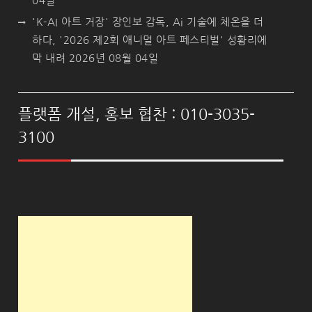
04일
'K-AI 아트 거장' 장인보 감독, Ai 기술에 체온을 더
하다, '2026 제2회 애니멀 아트 페스티벌' 성황리에
막 내려
2026년 08월 04일
플랫폼 개설, 홍보 협찬 : 010-3035-
3100