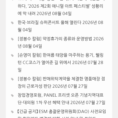
하다, ‘2026 제2회 애니멀 아트 페스티벌’ 성황리
에 막 내려
2026년 08월 04일
한국·브라질 슈퍼콘서트 올해 열린다
2026년 08
월 04일
[정봉수 칼럼] 약정휴가의 종류와 운영방법
2026
년 08월 04일
[손영미 칼럼] 한여름 태양을 마주하는 용기, 웰링
턴 CC코스가 열어준 길 위에서
2026년 07월 28
일
[정봉수 칼럼] 판매위탁계약을 체결한 명품매장 점
장의 근로자성 판단
2026년 07월 27일
창업경영포럼, PANEL 프리셋 오픈 기념지역대표
단·대의원 1차 우선 혜택 안내
2026년 07월 27일
【긴급 공지】 ESM 총괄운영위원회(DAO) 사전모임