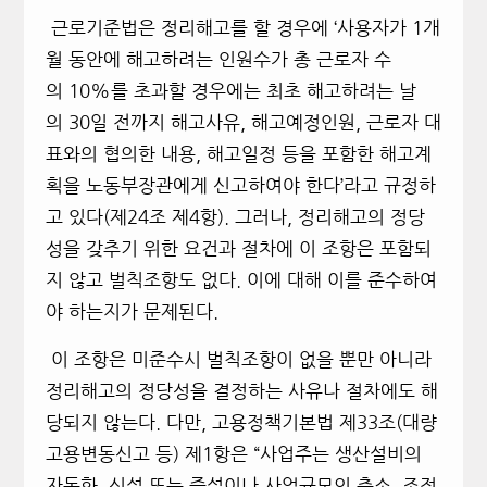
근로기준법은 정리해고를 할 경우에 ‘사용자가 1개
월 동안에 해고하려는 인원수가 총 근로자 수
의 10%를 초과할 경우에는 최초 해고하려는 날
의 30일 전까지 해고사유, 해고예정인원, 근로자 대
표와의 협의한 내용, 해고일정 등을 포함한 해고계
획을 노동부장관에게 신고하여야 한다’라고 규정하
고 있다(제24조 제4항). 그러나, 정리해고의 정당
성을 갖추기 위한 요건과 절차에 이 조항은 포함되
지 않고 벌칙조항도 없다. 이에 대해 이를 준수하여
야 하는지가 문제된다.
이 조항은 미준수시 벌칙조항이 없을 뿐만 아니라
정리해고의 정당성을 결정하는 사유나 절차에도 해
당되지 않는다. 다만, 고용정책기본법 제33조(대량
고용변동신고 등) 제1항은 “사업주는 생산설비의
자동화, 신설 또는 증설이나 사업규모의 축소, 조정