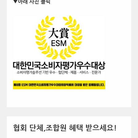
▼아래 사진 클릭
협회 단체,조합원 혜택 받으세요!