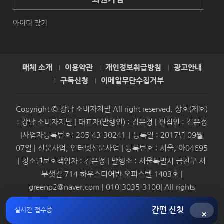
아이디 찾기
매체 소개
이용약관
개인정보취급방침
광고안내
구독신청
이메일무단수집거부
Copyright © 강남 소비자저널 All right reserved. 상호(제호)
: 강남 소비자저널 | 대표자(발행인) : 김은정 | 편집인 : 김은정
|사업자등록번호: 205-43-30241｜등록일 : 2017년 09월
07일 | 신문사업, 인터넷신문사업 | 등록번호 : 서울, 아04695
| 청소년보호책임자 : 김은정 | 발행소 : 서울특별시 금천구 서
부샛길 714 하우스디어반 오피스텔 1403호 |
greenp2@naver.com | 010-3035-3100| All rights
reserved.
간편 신청
실시간 접수중
×
Syndication by
SMBAforum & Presscoop