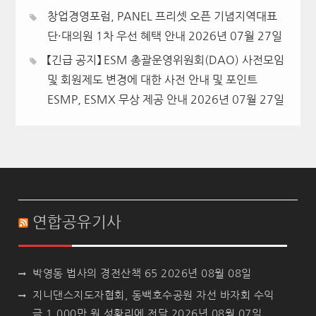
창업경영포럼, PANEL 프리셋 오픈 기념지역대표
단·대의원 1차 우선 혜택 안내
2026년 07월 27일
【긴급 공지】 ESM 총괄운영위원회(DAO) 사전모임
및 회원제도 변경에 대한 사전 안내 및 포인트
ESMP, ESMX 무상 제공 안내
2026년 07월 27일
연합공유기사
박영동 법사의 경전산책 65
2026년 08월 08일
지니댄스지도자협회, 동백호수공원 자선 바자회 수익
금 1,000만 원 성황리에 전달
2026년 08월 07일