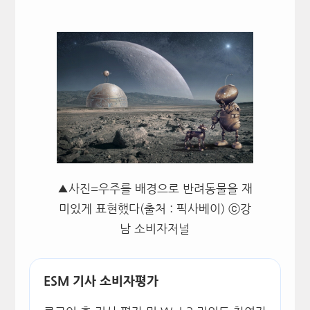
▲사진=우주를 배경으로 반려동물을 재
미있게 표현했다(출처 : 픽사베이) ⓒ강
남 소비자저널
ESM 기사 소비자평가