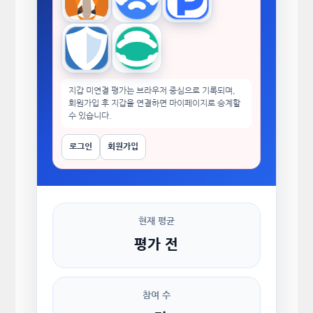
MetaMask
WalletConnect
TokenPocket
Trust Wallet
imToken
지갑 미연결 평가는 브라우저 중심으로 기록되며,
회원가입 후 지갑을 연결하면 마이페이지로 승계할
수 있습니다.
로그인
회원가입
현재 평균
평가 전
참여 수