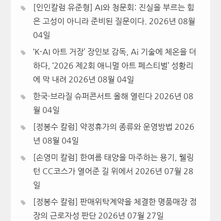
[인인칼럼 유준형] AI와 청문회: 진실을 부르는 힘
은 고성이 아니라 준비된 질문이다.
2026년 08월
04일
‘K-AI 아트 거장’ 장인보 감독, Ai 기술에 체온을 더
하다, ‘2026 제2회 애니멀 아트 페스티벌’ 성황리
에 막 내려
2026년 08월 04일
한국·브라질 슈퍼콘서트 올해 열린다
2026년 08
월 04일
[정봉수 칼럼] 약정휴가의 종류와 운영방법
2026
년 08월 04일
[손영미 칼럼] 한여름 태양을 마주하는 용기, 웰링
턴 CC코스가 열어준 길 위에서
2026년 07월 28
일
[정봉수 칼럼] 판매위탁계약을 체결한 명품매장 점
장의 근로자성 판단
2026년 07월 27일