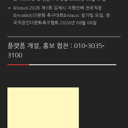
&lsquo;2026 제1회 김제시 지평선배 전국직장
&middot;다문화 축구대회&rsquo; 참가팀 모집, 한
국직장인다문화축구협회
2026년 08월 06일
플랫폼 개설, 홍보 협찬 : 010-3035-
3100