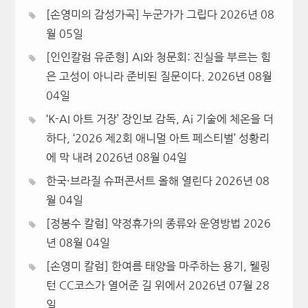
[손영미의 감성가곡] 누군가가 그립다
2026년 08
월 05일
[인인칼럼 유준형] AI와 청문회: 진실을 부르는 힘
은 고성이 아니라 준비된 질문이다.
2026년 08월
04일
‘K-AI 아트 거장’ 장인보 감독, Ai 기술에 체온을 더
하다, ‘2026 제2회 애니멀 아트 페스티벌’ 성황리
에 막 내려
2026년 08월 04일
한국·브라질 슈퍼콘서트 올해 열린다
2026년 08
월 04일
[정봉수 칼럼] 약정휴가의 종류와 운영방법
2026
년 08월 04일
[손영미 칼럼] 한여름 태양을 마주하는 용기, 웰링
턴 CC코스가 열어준 길 위에서
2026년 07월 28
일