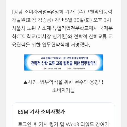
[강남 소비자저널=유성희 기자] (주)코쎈직업능력
개발원(회장 김승룡) 지난 5월 30일(화) 오후 3시
서울시 노원구 소재 듀얼직업전문학교에서 국제문
화CT대학교(이사장 신기찬)와 전략적 산하교류 교
육협력을 위한 업무협약식에 서명했다.
▲사진=업무약식을 위한 현수막 ⓒ강남
소비자저널
ESM 기사 소비자평가
로그인 후 기사 평가 및 Web3 리워드 참여가