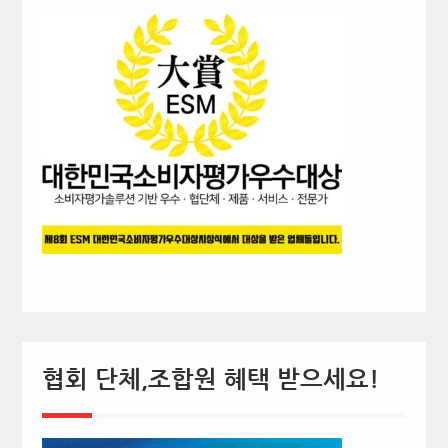
협회 단체,조합원 혜택 받으세요!