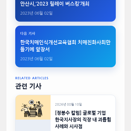
안산시,‘2023 릴레이 버스킹’개최
2023년 06월 02일
다음 기사
한국치매인식개선교육협회 치매친화사회만
들기에 앞장서
2023년 06월 02일
RELATED ARTICLES
관련 기사
2026년 08월 10일
[정봉수 칼럼] 글로벌 기업
한국지사장의 직장 내 괴롭힘
사례와 시사점