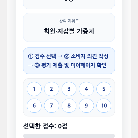
참여 리워드
회원·지갑별 가중치
① 점수 선택 → ② 소비자 의견 작성
→ ③ 평가 제출 및 마이페이지 확인
1
2
3
4
5
6
7
8
9
10
선택한 점수: 0점