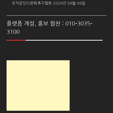
국직장인다문화축구협회
2026년 08월 06일
플랫폼 개설, 홍보 협찬 : 010-3035-
3100