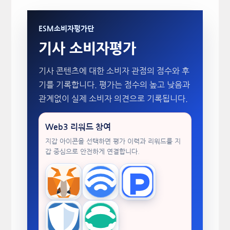
ESM소비자평가단
기사 소비자평가
기사 콘텐츠에 대한 소비자 관점의 점수와 후
기를 기록합니다. 평가는 점수의 높고 낮음과
관계없이 실제 소비자 의견으로 기록됩니다.
Web3 리워드 참여
지갑 아이콘을 선택하면 평가 이력과 리워드를 지
갑 중심으로 안전하게 연결합니다.
MetaMask
WalletConnect
TokenPocket
Trust Wallet
imToken