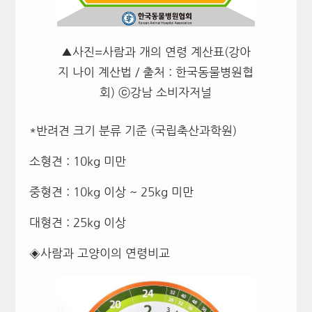
▲사진=사람과 개의 연령 계산표(강아
지 나이 계산법 / 출처 : 한국동물병원협
회) ⓒ강남 소비자저널
*반려견 크기 분류 기준 (국립축산과학원)
소형견 : 10kg 미만
중형견 : 10kg 이상 ~ 25kg 미만
대형견 : 25kg 이상
◈사람과 고양이의 연령비교