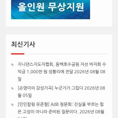
최신기사
지니댄스지도자협회, 동백호수공원 자선 바자회 수
익금 1,000만 원 성황리에 전달
2026년 08월 08
일
[손영미의 감성가곡] 누군가가 그립다
2026년 08
월 05일
[인인칼럼 유준형] AI와 청문회: 진실을 부르는 힘
은 고성이 아니라 준비된 질문이다.
2026년 08월