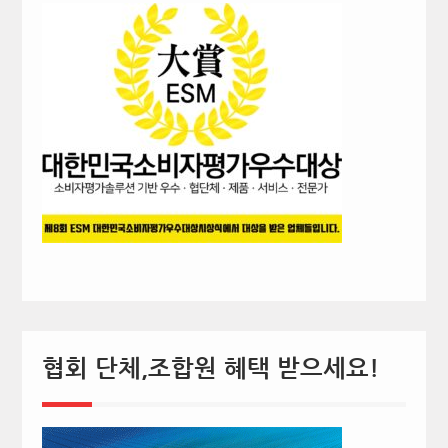
협회 단체,조합원 혜택 받으세요!