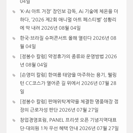
04일
‘K-AI 아트 거장’ 장인보 감독, Ai 기술에 체온을 더
하다, ‘2026 제2회 애니멀 아트 페스티벌’ 성황리
에 막 내려
2026년 08월 04일
한국·브라질 슈퍼콘서트 올해 열린다
2026년 08
월 04일
[정봉수 칼럼] 약정휴가의 종류와 운영방법
2026
년 08월 04일
[손영미 칼럼] 한여름 태양을 마주하는 용기, 웰링
턴 CC코스가 열어준 길 위에서
2026년 07월 28
일
[정봉수 칼럼] 판매위탁계약을 체결한 명품매장 점
장의 근로자성 판단
2026년 07월 27일
창업경영포럼, PANEL 프리셋 오픈 기념지역대표
단·대의원 1차 우선 혜택 안내
2026년 07월 27일