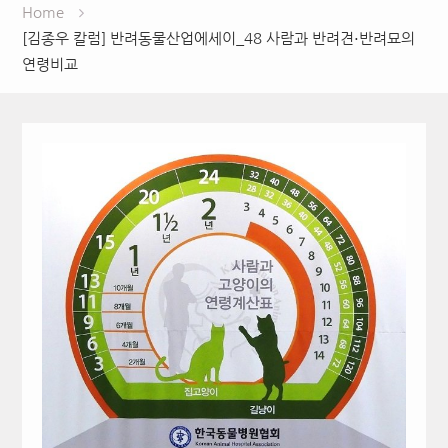
Home
[김종우 칼럼] 반려동물산업에세이_48 사람과 반려견⋅반려묘의
연령비교