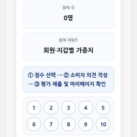
참여 수
0명
참여 리워드
회원·지갑별 가중치
① 점수 선택 → ② 소비자 의견 작성
→ ③ 평가 제출 및 마이페이지 확인
1
2
3
4
5
6
7
8
9
10