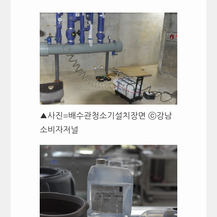
▲사진=배수관청소기설치장면 ⓒ강남
소비자저널