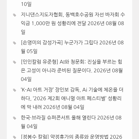
10일
지니댄스지도자협회, 동백호수공원 자선 바자회 수
익금 1,000만 원 성황리에 전달
2026년 08월 08
일
[손영미의 감성가곡] 누군가가 그립다
2026년 08
월 05일
[인인칼럼 유준형] AI와 청문회: 진실을 부르는 힘
은 고성이 아니라 준비된 질문이다.
2026년 08월
04일
‘K-AI 아트 거장’ 장인보 감독, Ai 기술에 체온을 더
하다, ‘2026 제2회 애니멀 아트 페스티벌’ 성황리
에 막 내려
2026년 08월 04일
한국·브라질 슈퍼콘서트 올해 열린다
2026년 08
월 04일
[정봉수 칼럼] 약정휴가의 종류와 운영방법
2026