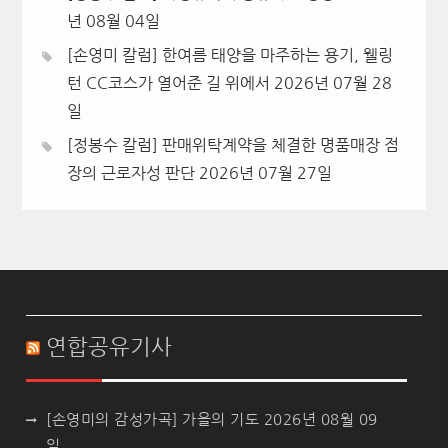
년 08월 04일
[손영미 칼럼] 한여름 태양을 마주하는 용기, 웰링
턴 CC코스가 열어준 길 위에서
2026년 07월 28
일
[정봉수 칼럼] 판매위탁계약을 체결한 명품매장 점
장의 근로자성 판단
2026년 07월 27일
연합공유기사
[손영미의 감성가곡] 가을의 기도
2026년 08월 09
일