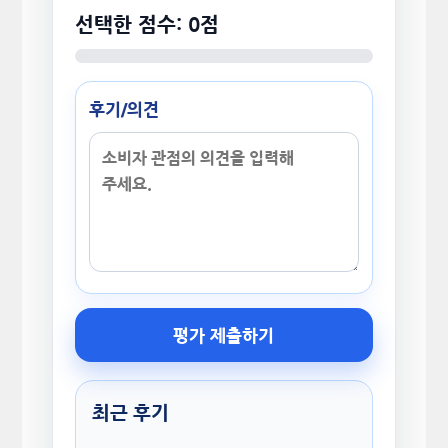
선택한 점수: 0점
후기/의견
평가 제출하기
최근 후기