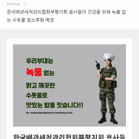
Home
한국배관세척관리협회부평지회 용사들의 건강을 위해 녹물 없
는 수돗물 청소후원 예정
한국배관세척관리협회부평지회 용사들