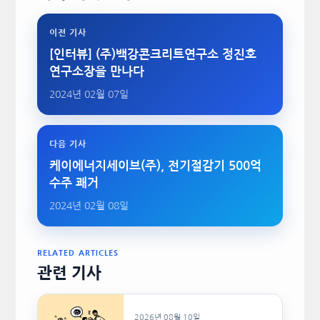
이전 기사
[인터뷰] (주)백강콘크리트연구소 정진호
연구소장을 만나다
2024년 02월 07일
다음 기사
케이에너지세이브(주), 전기절감기 500억
수주 쾌거
2024년 02월 08일
RELATED ARTICLES
관련 기사
2026년 08월 10일