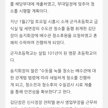
를 해당부대에 제출하였고, 부대일정에 맞추어 청
소를 시행할 계획이다.
지난 1월27일 토요일 시흥시 소재 군자초등학교 급
식실 및 세면장의 수도관 청소를 동행 취재한 김단
장이 송지회장에 배수관 청소후원을 요청하였고 혼
쾌히 수락하여 진행하게 되었다.
군자초등학교는 설립 101년이 된 명문 초등학교이
다.
송지회장의 말은 “수돗물 녹물 청소는 배수관에 대
한 관계법 법령에 따라 세밀하게 청소를 진행하
게 되고, 청소전과 청소후의 수질검사 시료 제출
을 통해 안전성을 확보한다”고 한다.
김단장은 신사정장 쟌피엘 본사 영업부장을 근무하