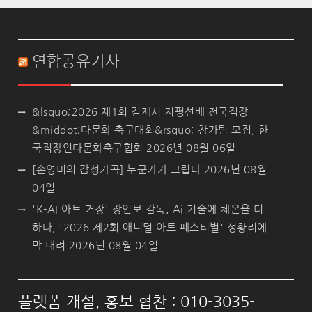
연합공유기사
&lsquo;2026 제1회 김제시 지평선배 전국직장
&middot;다문화 축구대회&rsquo; 참가팀 모집, 한
국직장인다문화축구협회
2026년 08월 06일
[손영미의 감성가곡] 누군가가 그립다
2026년 08월
04일
'K-AI 아트 거장' 장인보 감독, Ai 기술에 체온을 더
하다, '2026 제2회 애니멀 아트 페스티벌' 성황리에
막 내려
2026년 08월 04일
플랫폼 개설, 홍보 협찬 : 010-3035-