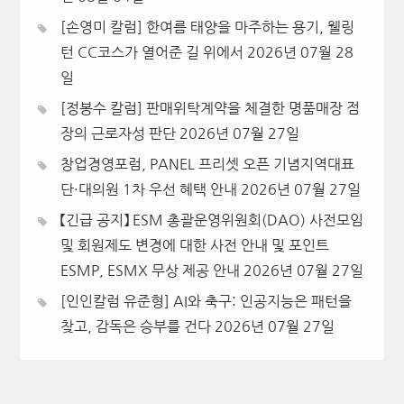
[손영미 칼럼] 한여름 태양을 마주하는 용기, 웰링
턴 CC코스가 열어준 길 위에서
2026년 07월 28
일
[정봉수 칼럼] 판매위탁계약을 체결한 명품매장 점
장의 근로자성 판단
2026년 07월 27일
창업경영포럼, PANEL 프리셋 오픈 기념지역대표
단·대의원 1차 우선 혜택 안내
2026년 07월 27일
【긴급 공지】 ESM 총괄운영위원회(DAO) 사전모임
및 회원제도 변경에 대한 사전 안내 및 포인트
ESMP, ESMX 무상 제공 안내
2026년 07월 27일
[인인칼럼 유준형] AI와 축구: 인공지능은 패턴을
찾고, 감독은 승부를 건다
2026년 07월 27일