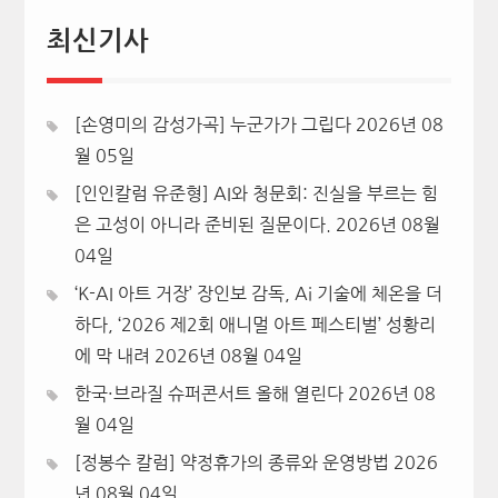
최신기사
[손영미의 감성가곡] 누군가가 그립다
2026년 08
월 05일
[인인칼럼 유준형] AI와 청문회: 진실을 부르는 힘
은 고성이 아니라 준비된 질문이다.
2026년 08월
04일
‘K-AI 아트 거장’ 장인보 감독, Ai 기술에 체온을 더
하다, ‘2026 제2회 애니멀 아트 페스티벌’ 성황리
에 막 내려
2026년 08월 04일
한국·브라질 슈퍼콘서트 올해 열린다
2026년 08
월 04일
[정봉수 칼럼] 약정휴가의 종류와 운영방법
2026
년 08월 04일