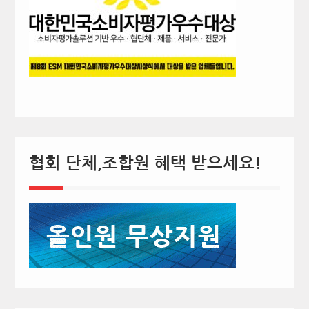
협회 단체,조합원 혜택 받으세요!