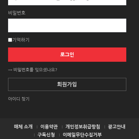
비밀번호
기억하기
로그인
→ 비밀번호를 잊으셨나요?
회원가입
아이디 찾기
매체 소개
이용약관
개인정보취급방침
광고안내
구독신청
이메일무단수집거부