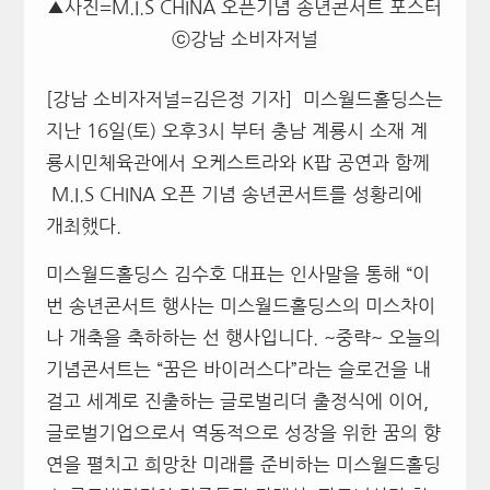
▲사진=M.I.S CHINA 오픈기념 송년콘서트 포스터
ⓒ강남 소비자저널
[강남 소비자저널=김은정 기자] 미스월드홀딩스는
지난 16일(토) 오후3시 부터 충남 계룡시 소재 계
룡시민체육관에서 오케스트라와 K팝 공연과 함께
M.I.S CHINA 오픈 기념 송년콘서트를 성황리에
개최했다.
미스월드홀딩스 김수호 대표는 인사말을 통해 “이
번 송년콘서트 행사는 미스월드홀딩스의 미스차이
나 개축을 축하하는 선 행사입니다. ~중략~ 오늘의
기념콘서트는 “꿈은 바이러스다”라는 슬로건을 내
걸고 세계로 진출하는 글로벌리더 출정식에 이어,
글로벌기업으로서 역동적으로 성장을 위한 꿈의 향
연을 펼치고 희망찬 미래를 준비하는 미스월드홀딩