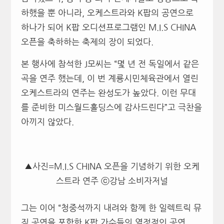
하했을 뿐 아니라, 오케스트라와 K팝의 공연으로
하나가 되어 K팝 오디션프로그램인 M.I.S CHINA
오픈을 축하하는 축제의 장이 되었다.
본 행사에 참석한 J모씨는 “몇 년 전 독일에서 같은
곡을 연주 했는데, 이 번 계룡시민체육관에서 열린
오케스트라의 연주는 완성도가 높았다. 이런 무대
를 준비한 미스월드홀딩스에 감사드린다”고 극찬을
아끼지 않았다.
▲사진=M.I.S CHINA 오픈을 기념하기 위한 오케
스트라 연주 ⓒ강남 소비자저널
그는 이어 “청중석까지 내려와 함께 한 일렉트릭 뮤
직 공연을 포함한 K팝 가수들의 열정적인 공연