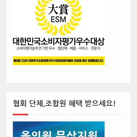
협회 단체,조합원 혜택 받으세요!