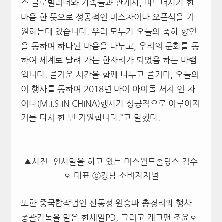
스 글로벌리더와 가족들과 관계사, 파트너사가 한
마음 한 뜻으로 성공적인 미스차이나 오픈식을 기
원하는데 있습니다. 우리 모두가 오늘의 축하 향연
을 통하여 하나된 마음을 나누고, 우리의 문화를 통
하여 세계로 달려 가는 한자리가 되었음 하는 바램
입니다. 즐거운 시간을 함께 나누고 즐기며, 오늘의
이 행사를 통하여 2018년 마이 아이돌 서치 인 차
이나(M.I.S IN CHINA)행사가 성공적으로 이루어지
기를 다시 한 번 기원합니다.”고 말했다.
▲사진=인사말을 하고 있는 미스월드홀딩스 김수
호 대표 ⓒ강남 소비자저널
또한 중국합작법인 산동성 원승파 총경리와 행사
총괄감독을 맡은 한세일PD, 그리고 개그맨 조윤호