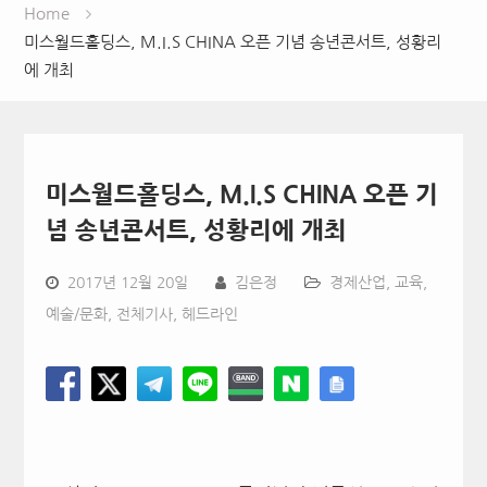
Home
미스월드홀딩스, M.I.S CHINA 오픈 기념 송년콘서트, 성황리
에 개최
미스월드홀딩스, M.I.S CHINA 오픈 기
념 송년콘서트, 성황리에 개최
2017년 12월 20일
김은정
경제산업
,
교육
,
예술/문화
,
전체기사
,
헤드라인