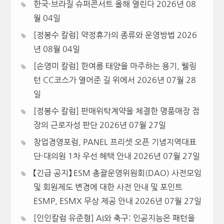
한국·브라질 슈퍼콘서트 올해 열린다
2026년 08
월 04일
[정봉수 칼럼] 약정휴가의 종류와 운영방법
2026
년 08월 04일
[손영미 칼럼] 한여름 태양을 마주하는 용기, 웰링
턴 CC코스가 열어준 길 위에서
2026년 07월 28
일
[정봉수 칼럼] 판매위탁계약을 체결한 명품매장 점
장의 근로자성 판단
2026년 07월 27일
창업경영포럼, PANEL 프리셋 오픈 기념지역대표
단·대의원 1차 우선 혜택 안내
2026년 07월 27일
【긴급 공지】 ESM 총괄운영위원회(DAO) 사전모임
및 회원제도 변경에 대한 사전 안내 및 포인트
ESMP, ESMX 무상 제공 안내
2026년 07월 27일
[인인칼럼 유준형] AI와 축구: 인공지능은 패턴을