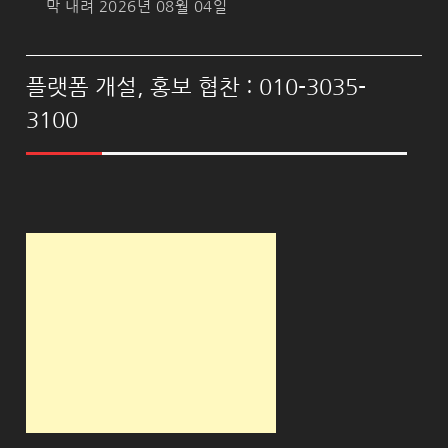
막 내려
2026년 08월 04일
플랫폼 개설, 홍보 협찬 : 010-3035-
3100