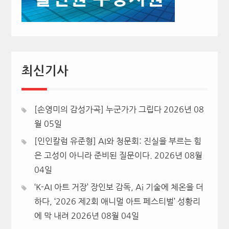
최신기사
[손영미의 감성가곡] 누군가가 그립다
2026년 08
월 05일
[인인칼럼 유준형] AI와 청문회: 진실을 부르는 힘
은 고성이 아니라 준비된 질문이다.
2026년 08월
04일
‘K-AI 아트 거장’ 장인보 감독, Ai 기술에 체온을 더
하다, ‘2026 제2회 애니멀 아트 페스티벌’ 성황리
에 막 내려
2026년 08월 04일