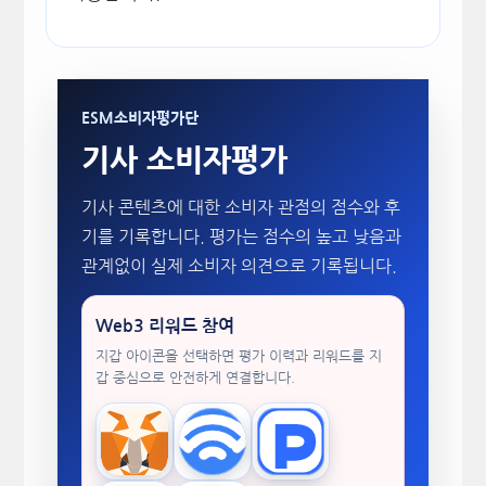
ESM소비자평가단
기사 소비자평가
기사 콘텐츠에 대한 소비자 관점의 점수와 후
기를 기록합니다. 평가는 점수의 높고 낮음과
관계없이 실제 소비자 의견으로 기록됩니다.
Web3 리워드 참여
지갑 아이콘을 선택하면 평가 이력과 리워드를 지
갑 중심으로 안전하게 연결합니다.
MetaMask
WalletConnect
TokenPocket