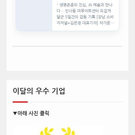
- 생명존중의 진심, AI 예술과 만나
다… 인사동 마루아트센터 뜨겁게
달군 5일간의 감동 기록 [강남 소비
자저널=김은정 대표기자] 차가운
인공지능(AI)…
이달의 우수 기업
▼아래 사진 클릭