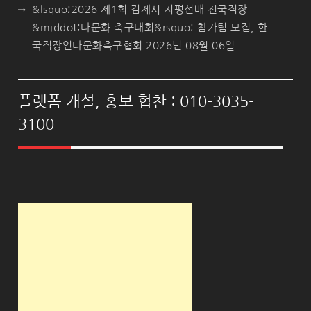
&lsquo;2026 제1회 김제시 지평선배 전국직장
&middot;다문화 축구대회&rsquo; 참가팀 모집, 한
국직장인다문화축구협회
2026년 08월 06일
플랫폼 개설, 홍보 협찬 : 010-3035-
3100