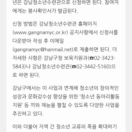
년은 강남청소년수련관으로 신청하면 된다
.
참여자
에게는 봉사확인서가 발급된다
.
신청 방법은 강남청소년수련관 홈페이지
(www.gangnamyc.or.kr)
공지사항에서 신청서를
다운받아 작성 후 이메일
(gangnamyc@hanmail.net)
로 제출하면 된다
.
더
자세한 사항은 강남구청 보육지원과
(
☎
02-3423-
5843)
나 강남청소년수련관
(
☎
02-3442-5160)
으
로 하면 된다
.
강남구에서는 이 사업과 연계해 청소년의 창의적인
성장과 문화감수성 향상을 위한
‘
청소년 동아리활동
지원
’
등 끼와 재능을 펼칠 수 있도록 다양한 사업을
추진하고 있다
.
이와 더불어 지역 간 청소년 교류의 폭을 확대하기