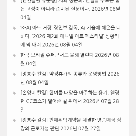
[인인칼럼 유준형] AI와 청문회: 진실을 부르는 힘
은 고성이 아니라 준비된 질문이다.
2026년 08월
04일
‘K-AI 아트 거장’ 장인보 감독, Ai 기술에 체온을 더
하다, ‘2026 제2회 애니멀 아트 페스티벌’ 성황리
에 막 내려
2026년 08월 04일
한국·브라질 슈퍼콘서트 올해 열린다
2026년 08
월 04일
[정봉수 칼럼] 약정휴가의 종류와 운영방법
2026
년 08월 04일
[손영미 칼럼] 한여름 태양을 마주하는 용기, 웰링
턴 CC코스가 열어준 길 위에서
2026년 07월 28
일
[정봉수 칼럼] 판매위탁계약을 체결한 명품매장 점
장의 근로자성 판단
2026년 07월 27일