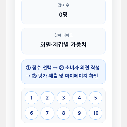
참여 수
0명
참여 리워드
회원·지갑별 가중치
① 점수 선택 → ② 소비자 의견 작성
→ ③ 평가 제출 및 마이페이지 확인
1
2
3
4
5
6
7
8
9
10