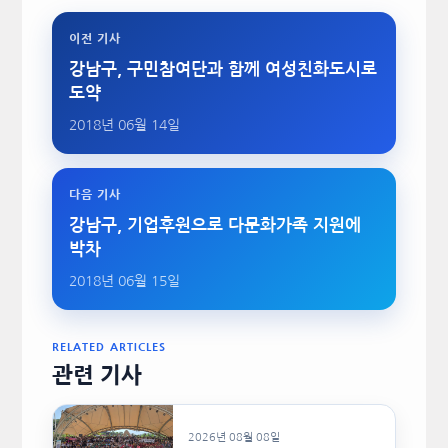
이전 기사
강남구, 구민참여단과 함께 여성친화도시로
도약
2018년 06월 14일
다음 기사
강남구, 기업후원으로 다문화가족 지원에
박차
2018년 06월 15일
RELATED ARTICLES
관련 기사
2026년 08월 08일