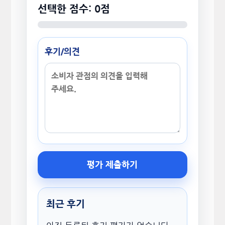
선택한 점수: 0점
후기/의견
평가 제출하기
최근 후기