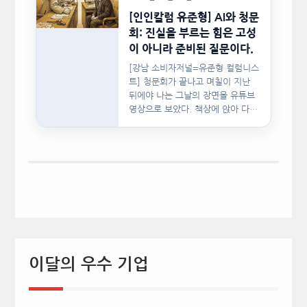
[인인칼럼 유준형] AI와 청문
회: 진실을 부르는 힘은 고성
이 아니라 준비된 질문이다.
[강남 소비자저널=유준형 컬럼니스
트] 청문회가 끝나고 며칠이 지난
뒤에야 나는 그날의 장면을 유튜브
영상으로 보았다. 책상에 앉아 다른
문서를…
이달의 우수 기업