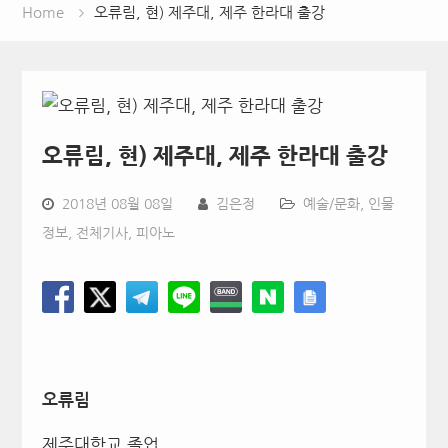
Home
오류림, 현) 제주대, 제주 한라대 출강
오류림, 현) 제주대, 제주 한라대 출강
2018년 08월 08일
김은정
예술/문화
,
인물
정보
,
전체기사
,
피아노
오류림
제주대학교 졸업