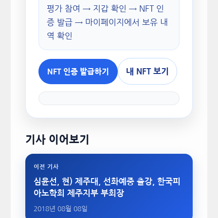
평가 참여 → 지갑 확인 → NFT 인
증 발급 → 마이페이지에서 보유 내
역 확인
내 NFT 보기
NFT 인증 발급하기
기사 이어보기
이전 기사
심윤선, 현) 제주대, 선화예중 출강, 한국피
아노학회 제주지부 부회장
2018년 08월 08일