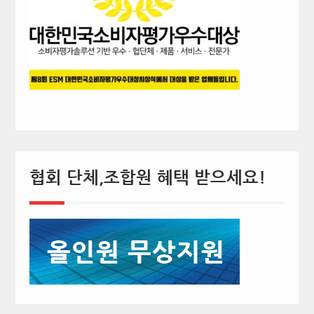
협회 단체,조합원 혜택 받으세요!