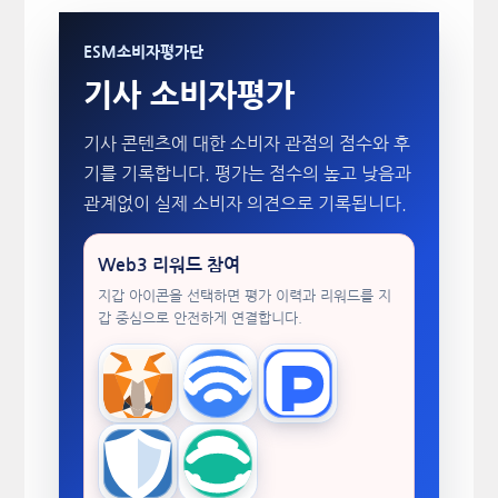
ESM소비자평가단
기사 소비자평가
기사 콘텐츠에 대한 소비자 관점의 점수와 후
기를 기록합니다. 평가는 점수의 높고 낮음과
관계없이 실제 소비자 의견으로 기록됩니다.
Web3 리워드 참여
지갑 아이콘을 선택하면 평가 이력과 리워드를 지
갑 중심으로 안전하게 연결합니다.
MetaMask
WalletConnect
TokenPocket
Trust Wallet
imToken