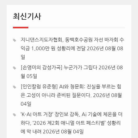
최신기사
지니댄스지도자협회, 동백호수공원 자선 바자회 수
익금 1,000만 원 성황리에 전달
2026년 08월 08
일
[손영미의 감성가곡] 누군가가 그립다
2026년 08
월 05일
[인인칼럼 유준형] AI와 청문회: 진실을 부르는 힘
은 고성이 아니라 준비된 질문이다.
2026년 08월
04일
‘K-AI 아트 거장’ 장인보 감독, Ai 기술에 체온을 더
하다, ‘2026 제2회 애니멀 아트 페스티벌’ 성황리
에 막 내려
2026년 08월 04일