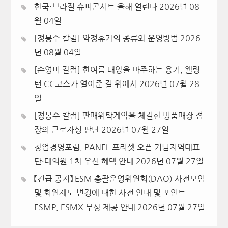
한국·브라질 슈퍼콘서트 올해 열린다
2026년 08
월 04일
[정봉수 칼럼] 약정휴가의 종류와 운영방법
2026
년 08월 04일
[손영미 칼럼] 한여름 태양을 마주하는 용기, 웰링
턴 CC코스가 열어준 길 위에서
2026년 07월 28
일
[정봉수 칼럼] 판매위탁계약을 체결한 명품매장 점
장의 근로자성 판단
2026년 07월 27일
창업경영포럼, PANEL 프리셋 오픈 기념지역대표
단·대의원 1차 우선 혜택 안내
2026년 07월 27일
【긴급 공지】 ESM 총괄운영위원회(DAO) 사전모임
및 회원제도 변경에 대한 사전 안내 및 포인트
ESMP, ESMX 무상 제공 안내
2026년 07월 27일