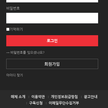
비밀번호
기억하기
로그인
→ 비밀번호를 잊으셨나요?
회원가입
아이디 찾기
매체 소개
이용약관
개인정보취급방침
광고안내
구독신청
이메일무단수집거부