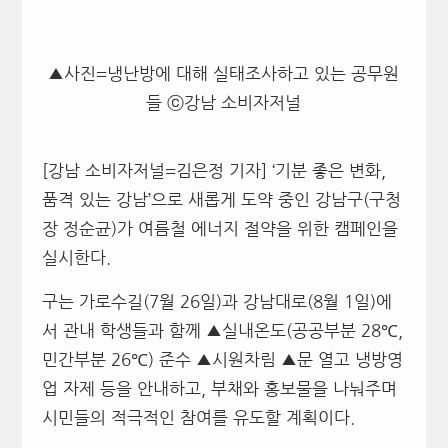
▲사진=냉난방에 대해 실태조사하고 있는 공무원
들 ⓒ강남 소비자저널
[강남 소비자저널=김은정 기자] ‘기분 좋은 변화,
품격 있는 강남’으로 새롭게 도약 중인 강남구(구청
장 정순균)가 여름철 에너지 절약을 위한 캠페인을
실시한다.
구는 가로수길(7월 26일)과 강남대로(8월 1일)에
서 관내 학생들과 함께 ▲실내온도(공공부분 28℃,
민간부분 26℃) 준수 ▲시원차림 ▲문 열고 냉방영
업 자제 등을 안내하고, 부채와 홍보물을 나눠주며
시민들의 적극적인 참여를 유도할 계획이다.