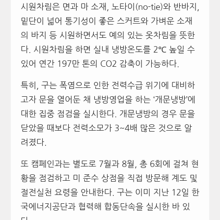
시원차림은 면과 마 소재, 노타이(no-tie)와 반바지,
밑단이 넓어 통기성이 좋은 스커트와 가벼운 소재
의 바지 등 시원하면서도 예의 있는 옷차림을 뜻한
다. 시원차림을 하면 실내 냉방온도를 2℃ 높일 수
있어 연간 197만 톤의 CO2 감축이 가능하다.
특히, 구는 폭염으로 인한 전력수급 위기에 대비하
고자 문을 열어둔 채 냉방영업을 하는 ‘개문냉방’에
대한 집중 점검을 실시한다. 개문냉방의 경우 문을
닫았을 때보다 전력소모가 3~4배 많은 것으로 알
려졌다.
또 캠페인과는 별도로 7월과 8월, 총 6회에 걸쳐 현
황을 점검하고 미 준수 상점을 직접 방문해 계도 및
절전실천 요령을 안내한다. 구는 이미 지난 12일 한
국에너지공단과 협력해 합동단속을 실시한 바 있