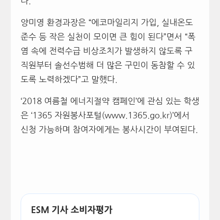
다.
양미영 환경과장은 “에코마일리지 가입, 실내온도
준수 등 작은 실천이 모이면 큰 힘이 된다”면서 “폭
염 속에 전력수급 비상조치가 발생하지 않도록 구
직원부터 솔선수범해 더 많은 구민이 동참할 수 있
도록 노력하겠다”고 말했다.
‘2018 여름철 에너지절약 캠페인’에 관심 있는 학생
은 ‘1365 자원봉사포털(www.1365.go.kr)’에서
신청 가능하며 참여자에게는 봉사시간이 부여된다.
ESM 기사 소비자평가