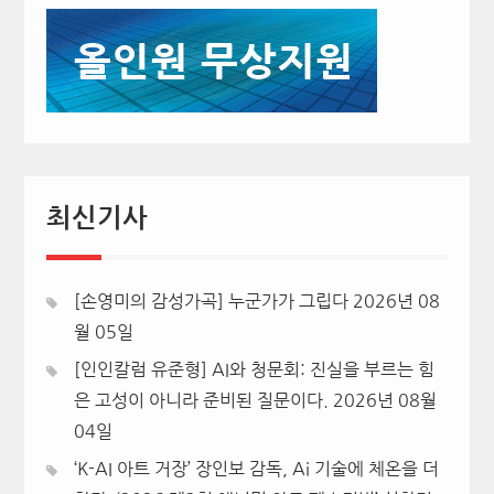
최신기사
[손영미의 감성가곡] 누군가가 그립다
2026년 08
월 05일
[인인칼럼 유준형] AI와 청문회: 진실을 부르는 힘
은 고성이 아니라 준비된 질문이다.
2026년 08월
04일
‘K-AI 아트 거장’ 장인보 감독, Ai 기술에 체온을 더