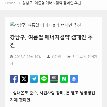
Home
강남구, 여름철 에너지절약 캠페인 추진
강남구, 여름철 에너지절약 캠페인 추
진
2018년 08월 16일
김은정
전국 소식
,
전체기
사
–
실내온도 준수
,
시원차림 장려
,
문 열고 냉방영업
자제 캠페인
–