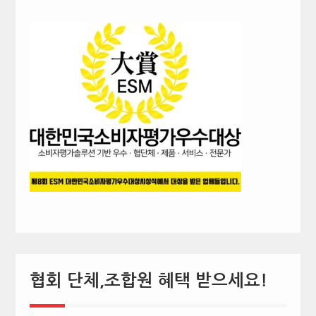
협회 단체,조합원 혜택 받으세요!