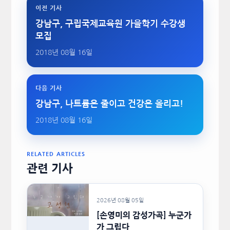
이전 기사
강남구, 구립국제교육원 가을학기 수강생
모집
2018년 08월 16일
다음 기사
강남구, 나트륨은 줄이고 건강은 올리고!
2018년 08월 16일
RELATED ARTICLES
관련 기사
2026년 08월 05일
[손영미의 감성가곡] 누군가
가 그립다