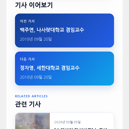
기사 이어보기
이전 기사
백주연, 나사렛대학교 겸임교수
2018년 09월 20일
다음 기사
정자영, 세한대학교 겸임교수
2018년 09월 20일
RELATED ARTICLES
관련 기사
2026년 08월 05일