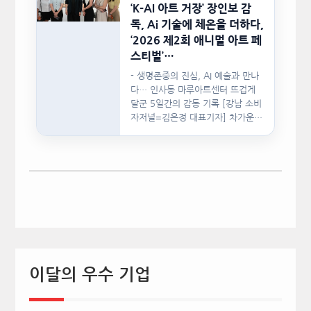
‘K-AI 아트 거장’ 장인보 감
독, Ai 기술에 체온을 더하다,
‘2026 제2회 애니멀 아트 페
스티벌’…
- 생명존중의 진심, AI 예술과 만나
다… 인사동 마루아트센터 뜨겁게
달군 5일간의 감동 기록 [강남 소비
자저널=김은정 대표기자] 차가운
인공지능(AI)…
이달의 우수 기업