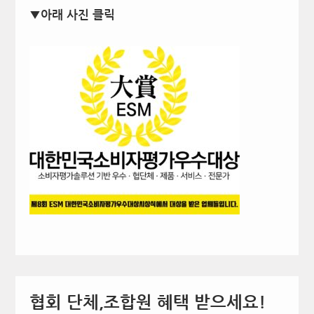
▼아래 사진 클릭
협회 단체,조합원 혜택 받으세요!