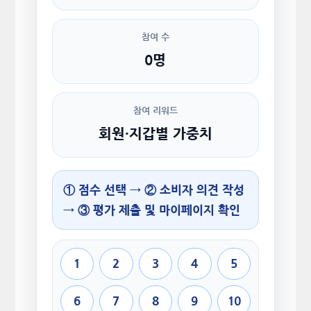
참여 수
0명
참여 리워드
회원·지갑별 가중치
① 점수 선택 → ② 소비자 의견 작성
→ ③ 평가 제출 및 마이페이지 확인
1
2
3
4
5
6
7
8
9
10