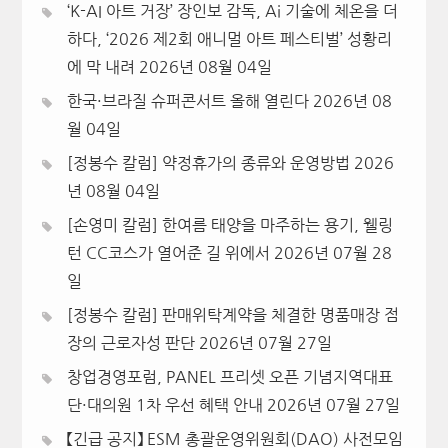
‘K-AI 아트 거장’ 장인보 감독, Ai 기술에 체온을 더
하다, ‘2026 제2회 애니멀 아트 페스티벌’ 성황리
에 막 내려
2026년 08월 04일
한국·브라질 슈퍼콘서트 올해 열린다
2026년 08
월 04일
[정봉수 칼럼] 약정휴가의 종류와 운영방법
2026
년 08월 04일
[손영미 칼럼] 한여름 태양을 마주하는 용기, 웰링
턴 CC코스가 열어준 길 위에서
2026년 07월 28
일
[정봉수 칼럼] 판매위탁계약을 체결한 명품매장 점
장의 근로자성 판단
2026년 07월 27일
창업경영포럼, PANEL 프리셋 오픈 기념지역대표
단·대의원 1차 우선 혜택 안내
2026년 07월 27일
【긴급 공지】 ESM 총괄운영위원회(DAO) 사전모임