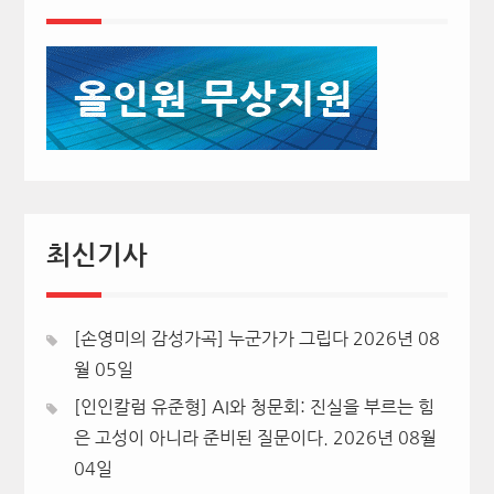
최신기사
[손영미의 감성가곡] 누군가가 그립다
2026년 08
월 05일
[인인칼럼 유준형] AI와 청문회: 진실을 부르는 힘
은 고성이 아니라 준비된 질문이다.
2026년 08월
04일