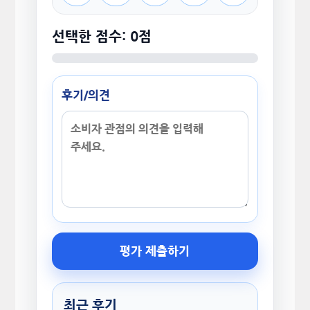
선택한 점수: 0점
후기/의견
평가 제출하기
최근 후기