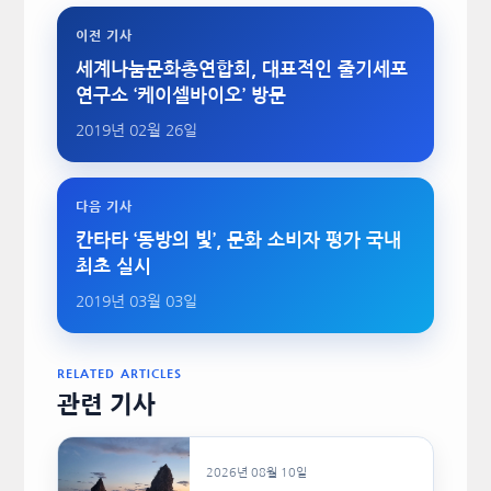
이전 기사
세계나눔문화총연합회, 대표적인 줄기세포
연구소 ‘케이셀바이오’ 방문
2019년 02월 26일
다음 기사
칸타타 ‘동방의 빛’, 문화 소비자 평가 국내
최초 실시
2019년 03월 03일
RELATED ARTICLES
관련 기사
2026년 08월 10일