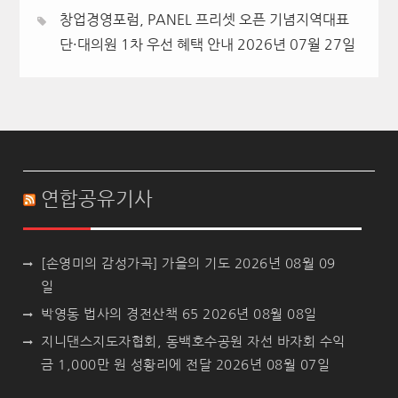
창업경영포럼, PANEL 프리셋 오픈 기념지역대표
단·대의원 1차 우선 혜택 안내
2026년 07월 27일
연합공유기사
[손영미의 감성가곡] 가을의 기도
2026년 08월 09
일
박영동 법사의 경전산책 65
2026년 08월 08일
지니댄스지도자협회, 동백호수공원 자선 바자회 수익
금 1,000만 원 성황리에 전달
2026년 08월 07일