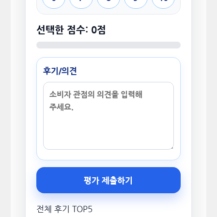
선택한 점수: 0점
후기/의견
평가 제출하기
전체 후기 TOP5