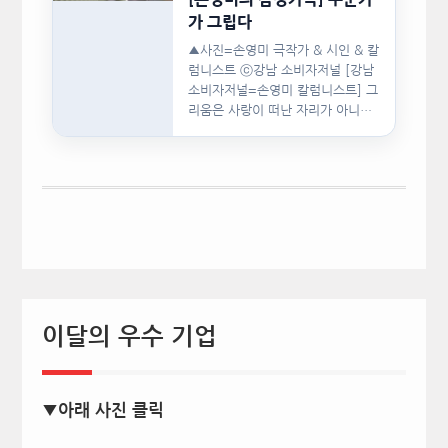
가 그립다
▲사진=손영미 극작가 & 시인 & 칼
럼니스트 ⓒ강남 소비자저널 [강남
소비자저널=손영미 칼럼니스트] 그
리움은 사랑이 떠난 자리가 아니라,
사랑이 머물렀던…
이달의 우수 기업
▼아래 사진 클릭