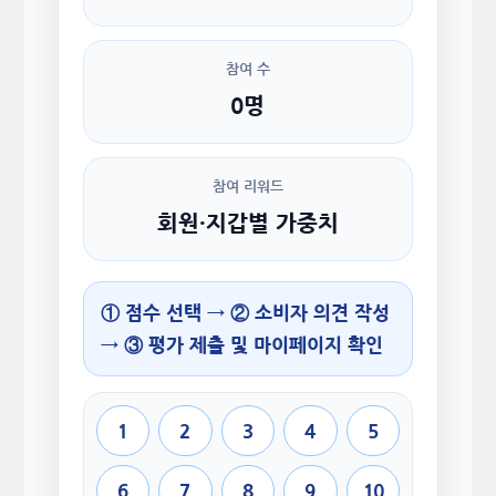
참여 수
0명
참여 리워드
회원·지갑별 가중치
① 점수 선택 → ② 소비자 의견 작성
→ ③ 평가 제출 및 마이페이지 확인
1
2
3
4
5
6
7
8
9
10