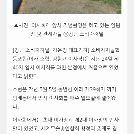
▲사진=이사회에 앞서 기념촬영을 하고 있는 임원
진 및 관계자들 ⓒ강남 소비자저널
[강남 소비자저널=김은정 대표기자] 소비자저널협
동조합(이하 소협, 김형균 이사장)은 지난 24일 제
40차 임시 이사회를 과천 본점에서 처음으로 열었
다고 밝혔다.
소협은 작년 5월 5일 출범한 이래 제39회차 까지
방배동에서 임시 이사회를 매주 월요일에 열어왔
다.
이사회에서는 초대 이사장과 제2대 이사장의 인사
말이 있었고, 세계무술총연합회 황정리 총재도 참