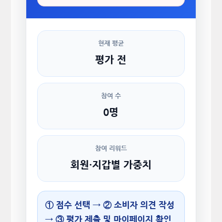
현재 평균
평가 전
참여 수
0명
참여 리워드
회원·지갑별 가중치
① 점수 선택 → ② 소비자 의견 작성
→ ③ 평가 제출 및 마이페이지 확인