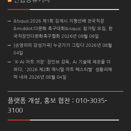
&lsquo;2026 제1회 김제시 지평선배 전국직장
&middot;다문화 축구대회&rsquo; 참가팀 모집, 한
국직장인다문화축구협회
2026년 08월 06일
[손영미의 감성가곡] 누군가가 그립다
2026년 08월
04일
'K-AI 아트 거장' 장인보 감독, Ai 기술에 체온을 더
하다, '2026 제2회 애니멀 아트 페스티벌' 성황리에
막 내려
2026년 08월 04일
플랫폼 개설, 홍보 협찬 : 010-3035-
3100