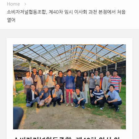
Home
소비자저널협동조합, 제40차 임시 이사회 과천 본점에서 처음
열어