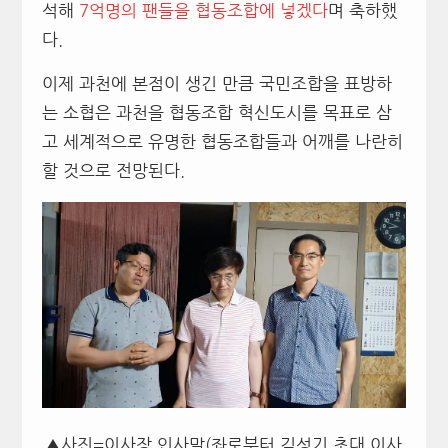
석해
7억명의 팬들을 협동조합에 넣겠다
며 축하했
다.
이제 과천에 본점이 생긴 만큼 국민조합을 표방하
는 소협은 과천을 협동조합 혁신도시를 목표로 삼
고 세계적으로 유명한 협동조합들과 어깨를 나란히
할 것으로 전망된다.
▲사진=이사장 인사말(좌로부터 김성기 초대 이사