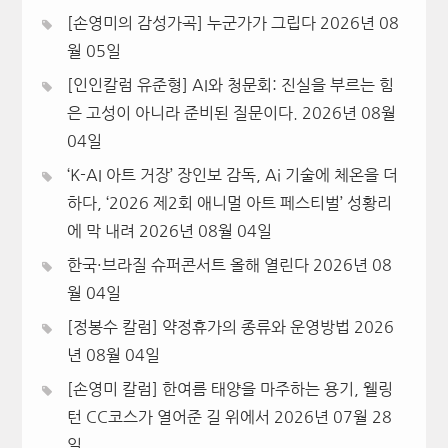
[손영미의 감성가곡] 누군가가 그립다
2026년 08
월 05일
[인인칼럼 유준형] AI와 청문회: 진실을 부르는 힘
은 고성이 아니라 준비된 질문이다.
2026년 08월
04일
‘K-AI 아트 거장’ 장인보 감독, Ai 기술에 체온을 더
하다, ‘2026 제2회 애니멀 아트 페스티벌’ 성황리
에 막 내려
2026년 08월 04일
한국·브라질 슈퍼콘서트 올해 열린다
2026년 08
월 04일
[정봉수 칼럼] 약정휴가의 종류와 운영방법
2026
년 08월 04일
[손영미 칼럼] 한여름 태양을 마주하는 용기, 웰링
턴 CC코스가 열어준 길 위에서
2026년 07월 28
일