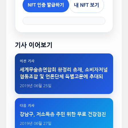
내 NFT 보기
NFT 인증 발급하기
기사 이어보기
이전 기사
세계무술총연합회 황정리 총재, 소비자저널
협동조합 및 언론단체 특별고문에 추대되
2019년 06월 25일
다음 기사
강남구, 저소득층 주민 위한 무료 건강검진
2019년 06월 27일