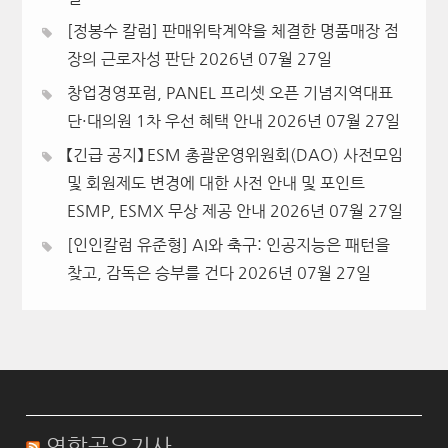
[정봉수 칼럼] 판매위탁계약을 체결한 명품매장 점
장의 근로자성 판단
2026년 07월 27일
창업경영포럼, PANEL 프리셋 오픈 기념지역대표
단·대의원 1차 우선 혜택 안내
2026년 07월 27일
【긴급 공지】 ESM 총괄운영위원회(DAO) 사전모임
및 회원제도 변경에 대한 사전 안내 및 포인트
ESMP, ESMX 무상 제공 안내
2026년 07월 27일
[인인칼럼 유준형] AI와 축구: 인공지능은 패턴을
찾고, 감독은 승부를 건다
2026년 07월 27일
연합공유기사