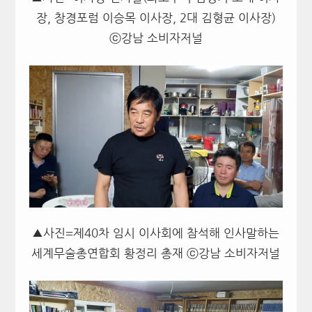
장, 창경포럼 이승목 이사장, 2대 김형균 이사장)
ⓒ강남 소비자저널
▲사진=제40차 임시 이사회에 참석해 인사말하는
세계무술총연합회 황정리 총재 ⓒ강남 소비자저널