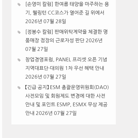
[손영미 칼럼] 한여름 태양을 마주하는 용
기, 웰링턴 CC코스가 열어준 길 위에서
2026년 07월 28일
[정봉수 칼럼] 판매위탁계약을 체결한 명
품매장 점장의 근로자성 판단
2026년
07월 27일
창업경영포럼, PANEL 프리셋 오픈 기념
지역대표단·대의원 1차 우선 혜택 안내
2026년 07월 27일
【긴급 공지】 ESM 총괄운영위원회(DAO)
사전모임 및 회원제도 변경에 대한 사전
안내 및 포인트 ESMP, ESMX 무상 제공
안내
2026년 07월 27일