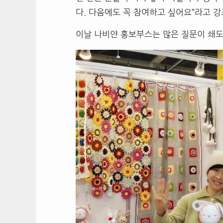
다. 다음에도 꼭 참여하고 싶어요”라고 강
이날 나비얀 홍보부스는 많은 질문이 쇄도