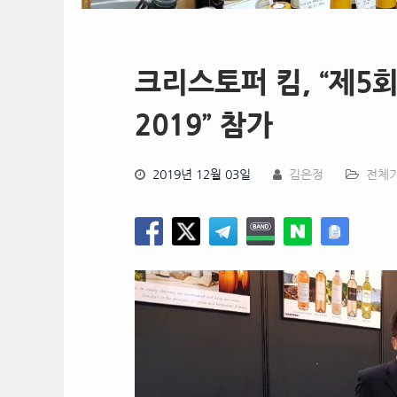
크리스토퍼 킴, “제5
2019” 참가
2019년 12월 03일
김은정
전체