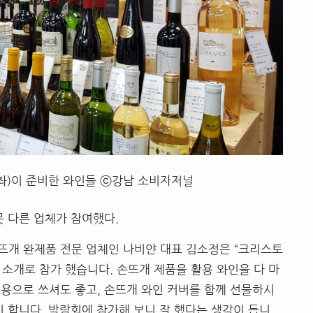
)이 준비한 와인들 ⓒ강남 소비자저널
뭇 다른 업체가 참여했다.
뜨개 완제품 전문 업체인 나비얀 대표 김소정은 “크리스토
소개로 참가 했습니다. 손뜨개 제품을 활용 와인을 다 마
용으로 쓰셔도 좋고, 손뜨개 와인 커버를 함께 선물하시
이 합니다. 박람회에 참가해 보니 잘 했다는 생각이 듭니