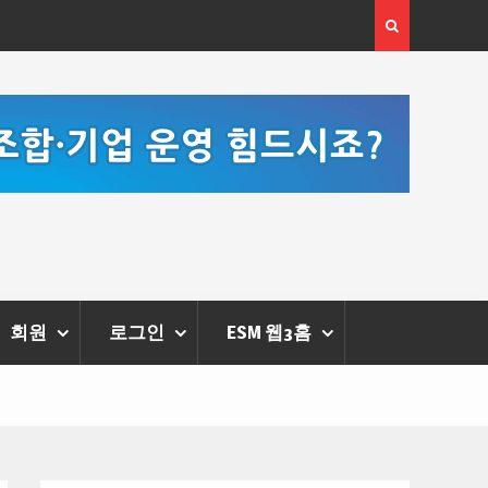
,
한국·브라질 슈퍼콘서트 올해 열린다
[정
회원
로그인
ESM 웹3홈