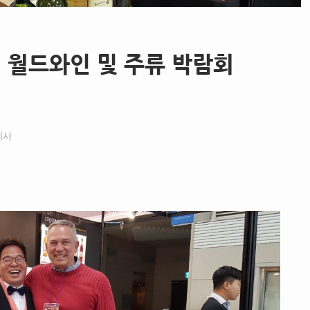
회 월드와인 및 주류 박람회
기사