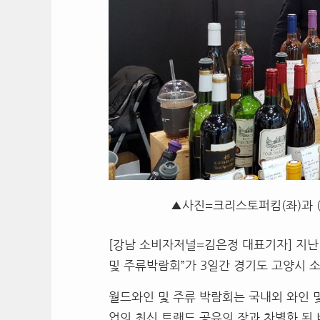
▲사진=크리스토퍼킴(좌)과 
[강남 소비자저널=김은정 대표기자] 지난 1
및 주류박람회”가 3일간 경기도 고양시 소재
월드와인 및 주류 박람회는 국내외 와인 
업의 최신 트랜드 공유의 장과 차별화 된