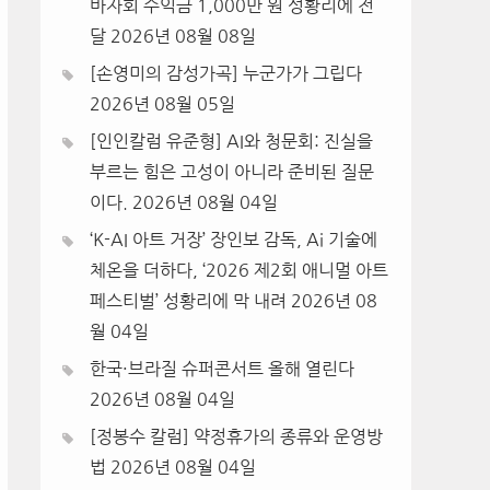
바자회 수익금 1,000만 원 성황리에 전
달
2026년 08월 08일
[손영미의 감성가곡] 누군가가 그립다
2026년 08월 05일
[인인칼럼 유준형] AI와 청문회: 진실을
부르는 힘은 고성이 아니라 준비된 질문
이다.
2026년 08월 04일
‘K-AI 아트 거장’ 장인보 감독, Ai 기술에
체온을 더하다, ‘2026 제2회 애니멀 아트
페스티벌’ 성황리에 막 내려
2026년 08
월 04일
한국·브라질 슈퍼콘서트 올해 열린다
2026년 08월 04일
[정봉수 칼럼] 약정휴가의 종류와 운영방
법
2026년 08월 04일