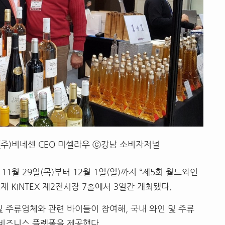
(주)비네센 CEO 미셀라우 ⓒ강남 소비자저널
1월 29일(목)부터 12월 1일(일)까지 “제5회 월드와인
 KINTEX 제2전시장 7홀에서 3일간 개최됐다.
및 주류업체와 관련 바이들이 참여해, 국내 와인 및 주류
 비즈니스 플렛폼을 제공했다.