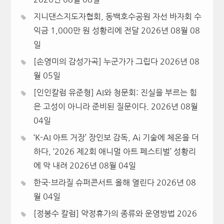
지니댄스지도자협회, 동백호수공원 자선 바자회 수
익금 1,000만 원 성황리에 전달
2026년 08월 08
일
[손영미의 감성가곡] 누군가가 그립다
2026년 08
월 05일
[인인칼럼 유준형] AI와 청문회: 진실을 부르는 힘
은 고성이 아니라 준비된 질문이다.
2026년 08월
04일
‘K-AI 아트 거장’ 장인보 감독, Ai 기술에 체온을 더
하다, ‘2026 제2회 애니멀 아트 페스티벌’ 성황리
에 막 내려
2026년 08월 04일
한국·브라질 슈퍼콘서트 올해 열린다
2026년 08
월 04일
[정봉수 칼럼] 약정휴가의 종류와 운영방법
2026