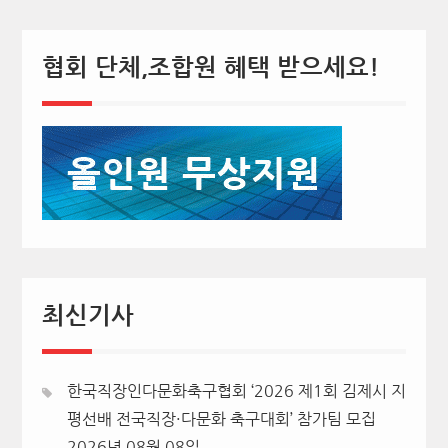
협회 단체,조합원 혜택 받으세요!
최신기사
한국직장인다문화축구협회 ‘2026 제1회 김제시 지
평선배 전국직장·다문화 축구대회’ 참가팀 모집
2026년 08월 08일