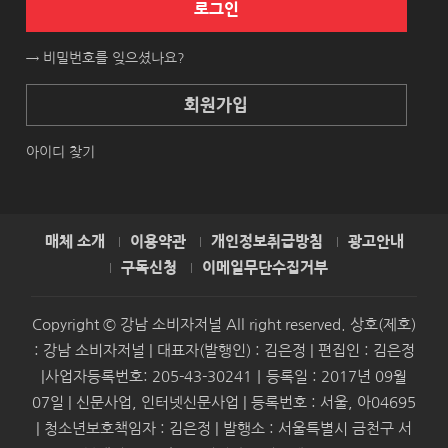
로그인
→ 비밀번호를 잊으셨나요?
회원가입
아이디 찾기
매체 소개
이용약관
개인정보취급방침
광고안내
구독신청
이메일무단수집거부
Copyright © 강남 소비자저널 All right reserved. 상호(제호)
: 강남 소비자저널 | 대표자(발행인) : 김은정 | 편집인 : 김은정
|사업자등록번호: 205-43-30241｜등록일 : 2017년 09월
07일 | 신문사업, 인터넷신문사업 | 등록번호 : 서울, 아04695
| 청소년보호책임자 : 김은정 | 발행소 : 서울특별시 금천구 서