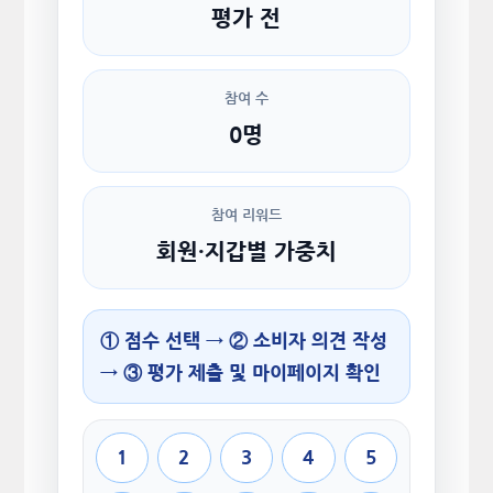
평가 전
참여 수
0명
참여 리워드
회원·지갑별 가중치
① 점수 선택 → ② 소비자 의견 작성
→ ③ 평가 제출 및 마이페이지 확인
1
2
3
4
5