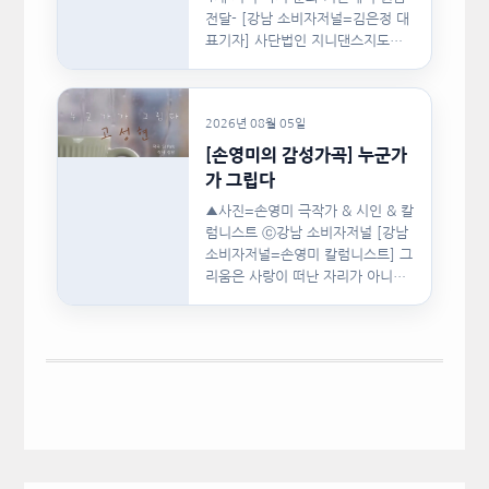
전달- [강남 소비자저널=김은정 대
표기자] 사단법인 지니댄스지도자
협회(이하 지니댄스지도자협회)가
지난…
2026년 08월 05일
[손영미의 감성가곡] 누군가
가 그립다
▲사진=손영미 극작가 & 시인 & 칼
럼니스트 ⓒ강남 소비자저널 [강남
소비자저널=손영미 칼럼니스트] 그
리움은 사랑이 떠난 자리가 아니라,
사랑이 머물렀던…