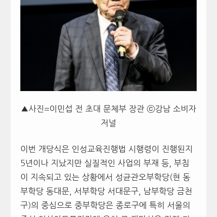
▲사진=이민섭 전 초대 문체부 장관 ⓒ강남 소비자
저널
이번 개당식은 인성교육진행법 시행령이 진행된지
5년이나 지났지만 실질적인 사업의 부재 등, 부침
이 지속되고 있는 상황에서 성균관오부학당(현 동
부학당 동대문, 서부학당 서대문구, 남부학당 금천
구)의 중심으로 중부학당은 종로구에 특히 서울의