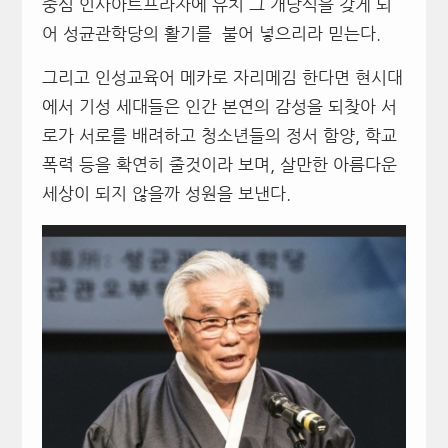
중심 인사아트프라자에 유치 그 개당식을 갖게 되
어 성균관학당의 활기를 불어 넣으리라 믿는다.
그리고 인성교육어 메카로 자리메김 한다면 현시대
에서 기성 세대들은 인간 본연의 감성을 되찾아 서
로가 서로를 배려하고 청소년들의 정서 함양, 학교
폭력 등을 확연히 줄것이라 보며, 살만한 아름다운
세상이 되지 않을까 성원을 보낸다.