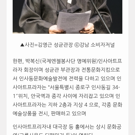
▲사진=김영근 성균관장 ⓒ강남 소비자저널
한편, 박복신(국제엔젤봉사단 명예위원)인사아트프
라자 회장이며 성균관 부관장과 전통문화지킴으로
서 인사동문화예술발전에 전력을 다하고 있으며 인
사아트프라자는 “서울특별시 종로구 인사동길 34-
1″위치, 안국역과 종각 사이에 자리잡고 있으며 인
사아트프라자는 지하 2층과 지상 4 으로, 각종 문화
예술상품을 전시, 판매하고 있으며
인사아트프리자내 대극장 등 홀에서는 상시 문화공