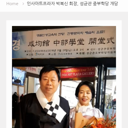
Home
인사아트프라자 박복신 회장, 성균관 중부학당 개당