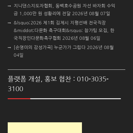
지니댄스지도자협회, 동백호수공원 자선 바자회 수익
금 1,000만 원 성황리에 전달
2026년 08월 07일
&lsquo;2026 제1회 김제시 지평선배 전국직장
&middot;다문화 축구대회&rsquo; 참가팀 모집, 한
국직장인다문화축구협회
2026년 08월 06일
[손영미의 감성가곡] 누군가가 그립다
2026년 08월
04일
플랫폼 개설, 홍보 협찬 : 010-3035-
3100