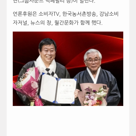
연(그룹사운드 딕페밀리 등)이 열린다.
언론후원은 소비자TV, 한국농서촌방송, 강남소비
자저널, 뉴스의 창, 월간문화가 함께 했다.