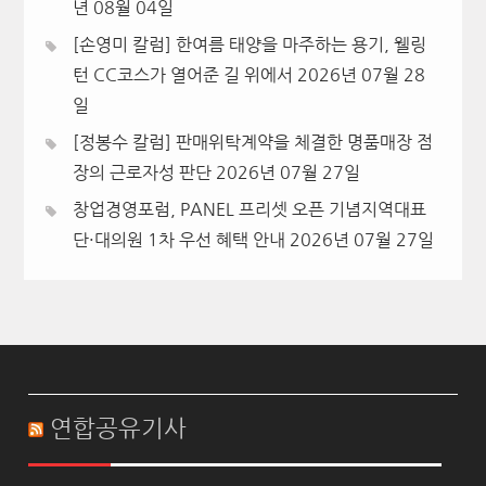
년 08월 04일
[손영미 칼럼] 한여름 태양을 마주하는 용기, 웰링
턴 CC코스가 열어준 길 위에서
2026년 07월 28
일
[정봉수 칼럼] 판매위탁계약을 체결한 명품매장 점
장의 근로자성 판단
2026년 07월 27일
창업경영포럼, PANEL 프리셋 오픈 기념지역대표
단·대의원 1차 우선 혜택 안내
2026년 07월 27일
연합공유기사