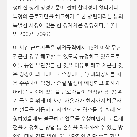
정해진 징계 양정기준이 전혀 합리성이 없다거나
특정의 근로자만을 해고하기 위한 방편이라는 등의
특별한 사정이 없는 한 징계처분 정당하다. ” (대
법 2007두7093)
이 사건 근로자들은 취업규칙에서 15일 이상 무단
결근한 경우 해고할 수 있도록 규정하고 있으므로
이틀 동안 무단결근 한 것을 이유로 해고 처분한 것
은 양정이 과다하다고 주장하나, 1) 해외공사를 처
음 수주하여 엄청난 손실 발생이 예상되고 회사가
어려운 처지에 있음을 근로자들이 인정한 점, 2) 위
기 극복을 위해 이 사건 사용자가 현지까지 방문하
여 설득을 거듭하고 서면으로도 협조를 수 차례 요
청하였음에도 불구하고 업무를 수행하면서 그 문제
점을 시정하는 방법 등 손실을 최소화할 수 있는 방
안에 대한 검토 없이, 3) 극단적인 집단 출근 거부