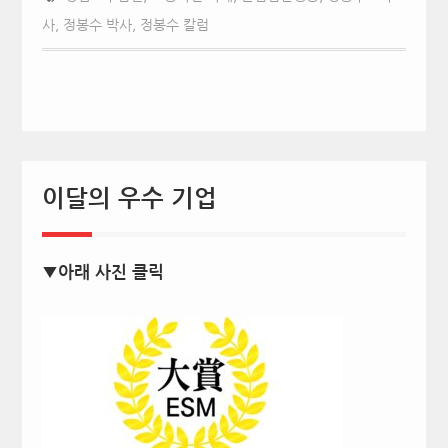
사
,
정봉수 박사
,
정봉수 칼럼
이달의 우수 기업
▼아래 사진 클릭