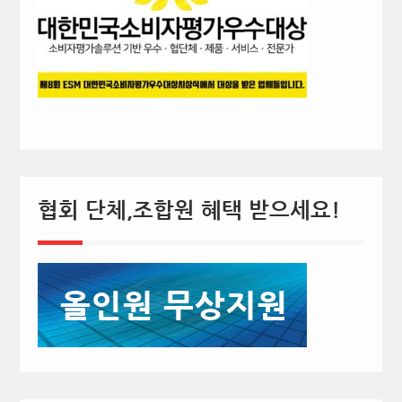
협회 단체,조합원 혜택 받으세요!