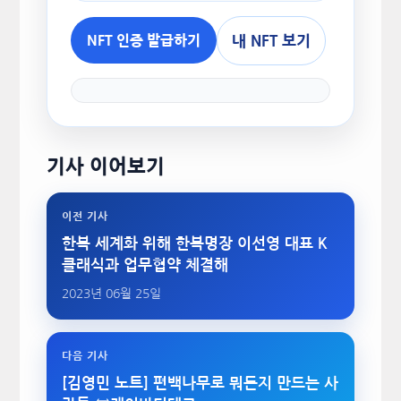
내 NFT 보기
NFT 인증 발급하기
기사 이어보기
이전 기사
한복 세계화 위해 한복명장 이선영 대표 K
클래식과 업무협약 체결해
2023년 06월 25일
다음 기사
[김영민 노트] 편백나무로 뭐든지 만드는 사