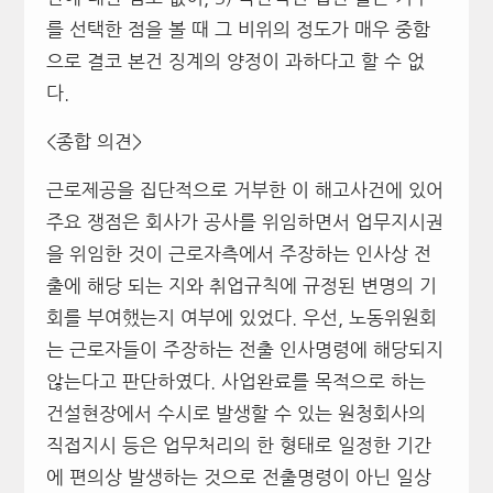
를 선택한 점을 볼 때 그 비위의 정도가 매우 중함
으로 결코 본건 징계의 양정이 과하다고 할 수 없
다.
<종합 의견>
근로제공을 집단적으로 거부한 이 해고사건에 있어
주요 쟁점은 회사가 공사를 위임하면서 업무지시권
을 위임한 것이 근로자측에서 주장하는 인사상 전
출에 해당 되는 지와 취업규칙에 규정된 변명의 기
회를 부여했는지 여부에 있었다. 우선, 노동위원회
는 근로자들이 주장하는 전출 인사명령에 해당되지
않는다고 판단하였다. 사업완료를 목적으로 하는
건설현장에서 수시로 발생할 수 있는 원청회사의
직접지시 등은 업무처리의 한 형태로 일정한 기간
에 편의상 발생하는 것으로 전출명령이 아닌 일상