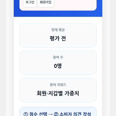
로그인
회원가입
현재 평균
평가 전
참여 수
0명
참여 리워드
회원·지갑별 가중치
① 점수 선택 → ② 소비자 의견 작성