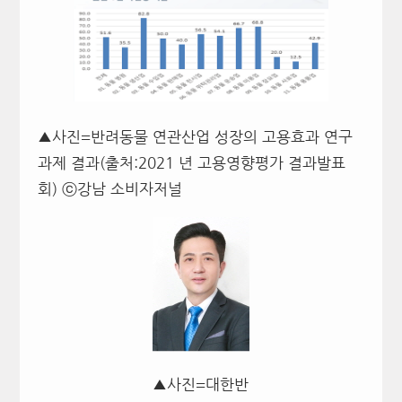
▲사진=반려동물 연관산업 성장의 고용효과 연구
과제 결과(출처:2021 년 고용영향평가 결과발표
회) ⓒ강남 소비자저널
▲사진=대한반