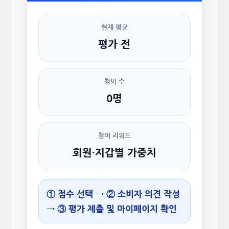
현재 평균
평가 전
참여 수
0명
참여 리워드
회원·지갑별 가중치
① 점수 선택 → ② 소비자 의견 작성
→ ③ 평가 제출 및 마이페이지 확인