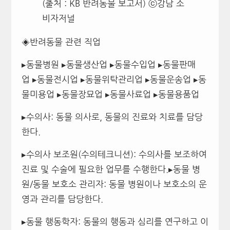
(출처 : KB 반려동물 보고서) ⓒ강남 소
비자저널
◈반려동물 관련 직업
▸동물병원 ▸동물생산업 ▸동물수입업 ▸동물판매
업 ▸동물전시업 ▸동물위탁관리업 ▸동물운송업 ▸동
물미용업 ▸동물장묘업 ▸동물사료업 ▸동물용품업
▸수의사: 동물 의사로, 동물의 진료와 치료를 담당
한다.
▸수의사 보조원(수의테크니션): 수의사를 보조하여
진료 및 수술에 필요한 업무를 수행한다.▸동물 병
원/동물 보호소 관리자: 동물 병원이나 보호소의 운
영과 관리를 담당한다.
▸동물 행동학자: 동물의 행동과 심리를 연구하고 이