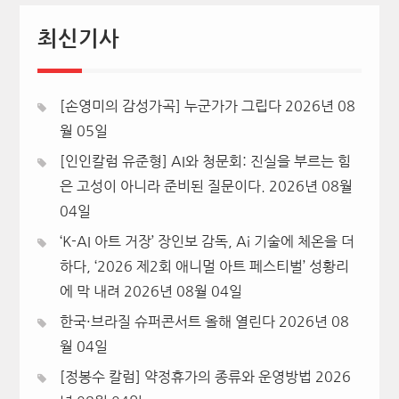
최신기사
[손영미의 감성가곡] 누군가가 그립다
2026년 08
월 05일
[인인칼럼 유준형] AI와 청문회: 진실을 부르는 힘
은 고성이 아니라 준비된 질문이다.
2026년 08월
04일
‘K-AI 아트 거장’ 장인보 감독, Ai 기술에 체온을 더
하다, ‘2026 제2회 애니멀 아트 페스티벌’ 성황리
에 막 내려
2026년 08월 04일
한국·브라질 슈퍼콘서트 올해 열린다
2026년 08
월 04일
[정봉수 칼럼] 약정휴가의 종류와 운영방법
2026