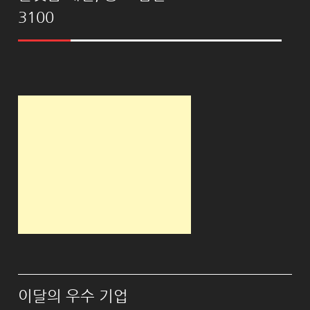
3100
이달의 우수 기업