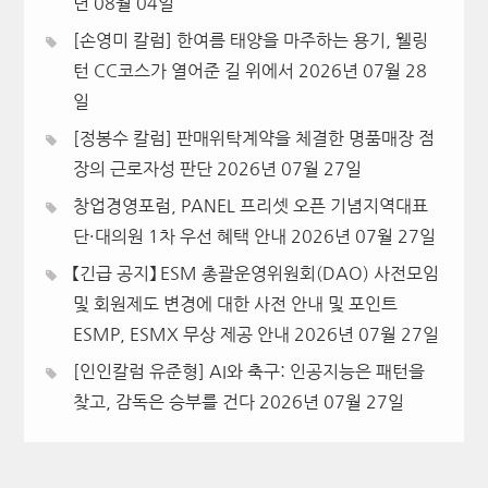
년 08월 04일
[손영미 칼럼] 한여름 태양을 마주하는 용기, 웰링
턴 CC코스가 열어준 길 위에서
2026년 07월 28
일
[정봉수 칼럼] 판매위탁계약을 체결한 명품매장 점
장의 근로자성 판단
2026년 07월 27일
창업경영포럼, PANEL 프리셋 오픈 기념지역대표
단·대의원 1차 우선 혜택 안내
2026년 07월 27일
【긴급 공지】 ESM 총괄운영위원회(DAO) 사전모임
및 회원제도 변경에 대한 사전 안내 및 포인트
ESMP, ESMX 무상 제공 안내
2026년 07월 27일
[인인칼럼 유준형] AI와 축구: 인공지능은 패턴을
찾고, 감독은 승부를 건다
2026년 07월 27일