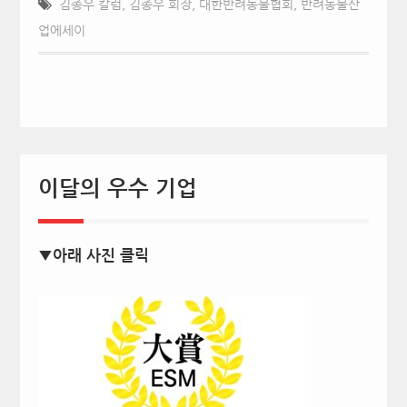
김종우 칼럼
,
김종우 회장
,
대한반려동물협회
,
반려동물산
업에세이
이달의 우수 기업
▼아래 사진 클릭