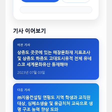
기사 이어보기
이전 기사
상중도 곳곳에 있는 매장문화재 지표조사
및 상중도 하중도 고대도시유적 전체 유네
스코 세계문화유산 등재해야
2023년 07월 03일
다음 기사
㈜지음컨설팅 연평도 지역 학생과 교직원
대상, 심폐소생술 및 응급치처 교육으로 생
명 구조 능력 향상 도와