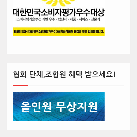
협회 단체,조합원 혜택 받으세요!