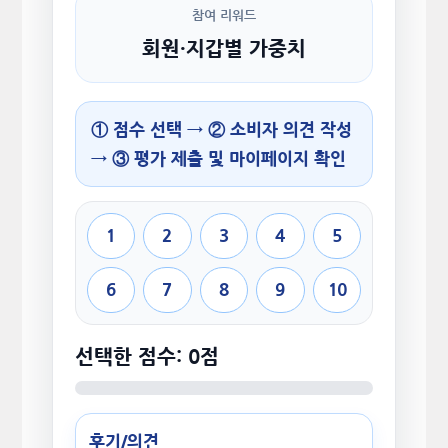
참여 리워드
회원·지갑별 가중치
① 점수 선택 → ② 소비자 의견 작성
→ ③ 평가 제출 및 마이페이지 확인
1
2
3
4
5
6
7
8
9
10
선택한 점수: 0점
후기/의견