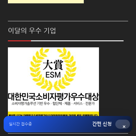
이달의 우수 기업
간편 신청
실시간 접수중
×