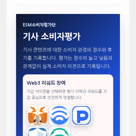
ESM소비자평가단
기사 소비자평가
기사 콘텐츠에 대한 소비자 관점의 점수와 후
기를 기록합니다. 평가는 점수의 높고 낮음과
관계없이 실제 소비자 의견으로 기록됩니다.
Web3 리워드 참여
지갑 아이콘을 선택하면 평가 이력과 리워드를 지
갑 중심으로 안전하게 연결합니다.
MetaMask
WalletConnect
TokenPocket