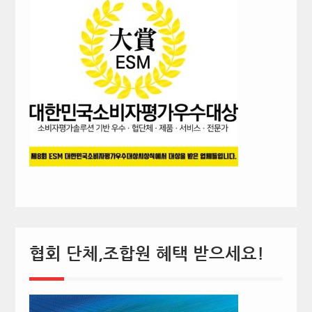
협회 단체,조합원 혜택 받으세요!