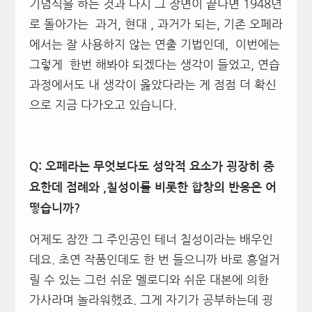
기념식을 하는 것과 다시 그 장면이 끝나면 1948년
로 돌아가는 과거, 현대 , 과거가 되는, 기존 오페라
에서는 잘 사용하지 않는 연출 기법인데, 이번에는
그렇게 한번 해봐야 되겠다는 생각이 들었고, 연습
과정에서도 내 생각이 옳았다라는 게 점점 더 확신
으로 지금 다가오고 있습니다.
Q: 오페라는 무엇보다도 성악적 요소가 굉장히 중
요한데 점례와 ,칠성이를 비롯한 합창의 반응은 어
떻습니까?
어제도 잠깐 그 주인공인 테너 칠성이라는 배우인
데요. 초연 작품인데도 한 번 들으니까 바로 흥얼거
릴 수 있는 그런 쉬운 멜로디와 쉬운 대본에 의한
가사라며 놀라워했죠. 그게 자기가 공부하는데 굉