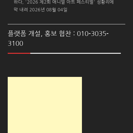
하다, '2026 제2회 애니멀 아트 페스티벌' 성황리에
막 내려
2026년 08월 04일
플랫폼 개설, 홍보 협찬 : 010-3035-
3100