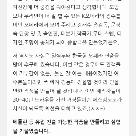
자신감에 더 중점을 둬야한다고 생각합니다. 모방
보다 우리만이 더 잘 할 수 있는 K오페라의 정수를
이번 오페라에서 보여 주려고 강해수 총감독, 문정
숙 단장 및 총 출연진, 대본가,작곡가,무대 스텝, 디
자인,조명이 총체가 되어 종합극을 만들었거든요.
저 역시도 사실은 일찍부터 한국형 오페라 연출을
많이 추구해 왔습니다. 이번 같은 경우에도 관객들
이 거부감이 없는, 물론 잘 아는 내용이겠지만 여
수분들이라면 푹 빠져 감동에 전율할 것이라 믿을
만한 작품을 만들어 낼 것입니다. 이번 제작자들이
30~40년 노하우를 가진 거장들이란 메스컴보도가
사실이 되도록 최선을 다하고 있죠.(ㅎㅎ~)
베를린 등 유럽 진출 가능한 작품을 만들려고 심혈
을 기울였습니다.