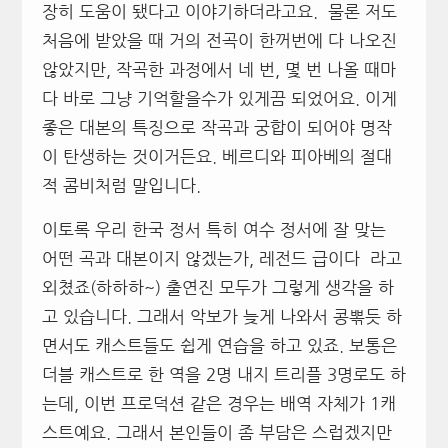
장히 도움이 됐다고 이야기하더라고요. 물론 저도
처음에 받았을 때 거의 전곡이 한꺼번에 다 나오진
않았지만, 작곡한 과정에서 네 번, 몇 번 나올 때마
다 바로 그냥 기억할을수가 있게끔 되었어요. 이게
좋은 대본의 특징으로 작곡과 궁합이 되어야 명작
이 탄생하는 것이거든요. 베르디와 피아베의 절대
적 콤비처럼 말입니다.
이토록 우리 한국 정서 특히 여수 정서에 잘 맞는
어떤 곡과 대본이지 않겠는가, 레전드 급이다 라고
외쳤죠(하하하~) 출연진 모두가 그렇게 생각을 하
고 있습니다. 그래서 악보가 늦게 나와서 콩뽂듯 하
면서도 캐스트들도 쉽게 연습을 하고 있죠. 보통은
더블 캐스트로 한 역을 2명 내지 트리플 3명로도 하
는데, 이번 프로덕션 같은 경우는 배역 자체가 1캐
스트예요. 그래서 본인들이 좀 부담은 스럽겠지만