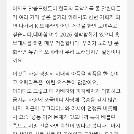
아까도 말씀드렸듯이 한국의 국악기를 좀 알린다든
지 여러 가지 좋은 볼거리 위해서도 한번 기회가 되
면 나가서 K 오페라의 어떤 저력을 한번 보여주고
싶습니다.때마침 여수 2026 섬박람회가 있으니 홍
보대사를 하면 매우 적절합니다. 우리가 노래방 문
화라면 유럽은 오페라가 우리 노래방처럼 일상이니
까요.
이것은 사실 굉장히 시대적 아픔을 작품을 한 것이
고 오페라들은 이런 요소들이 많잖아요.
아이다도 그렇고 다 지배자와 피지배자가 억합하고
금지된 사랑에 조국이냐 사랑에 목숨을 걸지 않습
니까. 최근에 우크라이나와 러시아 전쟁을 비롯해
서 요즘 중동 이런 문제가 있으니까 특히 베를린
쪽으로 시장 진출하면 승산이 있다고 봅니다. 마지