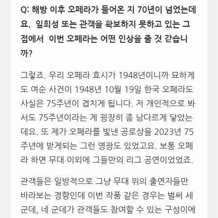
Q: 해방 이후 오페라가 들어온 지 70년이 넘었는데
요. 일회성 또는 관객을 확보하지 못하고 있는 그
점에서 이번 오페라는 어떤 인상을 줄 것 같습니
까?
그렇죠. 우리 오페라 효시가 1948년이니까 묘하게
도 여순 사건이 1948년 10월 19일 한국 오페라도
사실은 75주년이 겹치게 됩니다. 저 개인적으로 봐
서도 75주년이라는 게 굉장히 좀 남다르게 닿았는
데요. 또 제가 오페라를 빛낸 공로상을 2023년 75
주년에 받게되는 그런 영광도 있었고요. 보통 오페
라 하면 무대 이외에 그들만의 리그 공연이었었죠.
관객들은 일방적으로 그냥 무대 위의 출연자들만
바라보는 경향인데 이번 작품 같은 경우는 벌써 세
군데, 네 군데가 관객들도 참여할 수 있는 구성이에