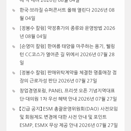
한국·브라질 슈퍼콘서트 올해 열린다
2026년 08
월 04일
[정봉수 칼럼] 약정휴가의 종류와 운영방법
2026
년 08월 04일
[손영미 칼럼] 한여름 태양을 마주하는 용기, 웰링
턴 CC코스가 열어준 길 위에서
2026년 07월 28
일
[정봉수 칼럼] 판매위탁계약을 체결한 명품매장 점
장의 근로자성 판단
2026년 07월 27일
창업경영포럼, PANEL 프리셋 오픈 기념지역대표
단·대의원 1차 우선 혜택 안내
2026년 07월 27일
【긴급 공지】 ESM 총괄운영위원회(DAO) 사전모임
및 회원제도 변경에 대한 사전 안내 및 포인트
ESMP, ESMX 무상 제공 안내
2026년 07월 27일