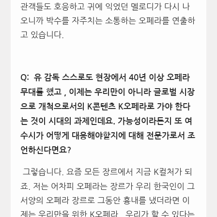
관객들도 호응하고 귀에 익었던 멜로디가 다시 나
오니까 박수를 자주치는 소통하는 오페라를 연출하
고 있습니다.
Q: 유 감독 스스로도 현장에서 40년 이상 오페라
무대를 했고 , 이제는 우리만이 아니라 글로벌 시장
으로 개척으로서의 K콘텐츠 K오페라로 가야 한다
는 것이 시대의 과제인데요. 가능성이라든지 또 여
수시가 어떻게 대응해야할지에 대해 전문가로서 조
언하신다면요?
그렇습니다. 요즘 모든 장르에서 지금 K컬처가 되
죠. 저는 어차피 오페라는 장르가 우리 한국인이 그
서양의 오페라 장르로 그동안 흉내를 냈더라면 이
제는 우리만을 위한 K오페라, 우리가 할 수 있다는