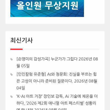
최신기사
[손영미의 감성가곡] 누군가가 그립다
2026년 08
월 05일
[인인칼럼 유준형] AI와 청문회: 진실을 부르는 힘
은 고성이 아니라 준비된 질문이다.
2026년 08월
04일
‘K-AI 아트 거장’ 장인보 감독, Ai 기술에 체온을 더
하다, ‘2026 제2회 애니멀 아트 페스티벌’ 성황리
에 막 내려
2026년 08월 04일