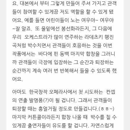
요. 대본에서 부터 그렇게 만들어 주셔 가지고 관객
들이 참여할 수 있게끔 저도 역할을 할 수 있게 됐
어요. 예를 들면 어린이들이 노는 여우야~ 여우야
~잘 알죠. 또 울밑에선 봉선화라든지, 그 다음에
우리 오케스트라가 많이 연주하는 라데츠키 행진
곡처럼 박수치면서 관객들이 호응하는 것을 이번
작품에서는 바다에 핀 동백 마지막 합창을 그러니
까 관객들이 극장에 입장하는 그 순간과 퇴장하는
순간까지 계속 여러 번 반복해서 들을 수 있도록 했
어요.
아마도 한국창작 오페라사에서 첫 시도하는 컨셉
의 연출 발명품(?)이 될 겁니다. 그래서 관객들이
퇴장할 때는 흥얼거릴 정도로 만들겁니다.(ㅎㅎ~)
마지막 커튼콜이라든지 합창 나올 때 박수를 칠 수
있게끔 출연자들이 유도를 할 겁니다. 자연스럽게