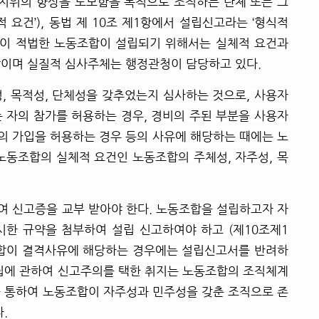
지위의 향상을 도모함을 목적으로 조직하는 단체 또는 그
 요건’), 동법 제 10조 제1항에서 설립신고라는 ‘형식적
 같이 적법한 노동조합이 설립되기 위해서는 실체적 요건과
장이며 실질적 심사주체는 행정관청이 담당하고 있다.
, 목적성, 단체성을 갖추었는지 심사하는 것으로,
사용자
 자의 참가를 허용하는 경우, 경비의 주된 부분을 사용자
자의 가입을 허용하는 경우 등의 사유에 해당하는 때에는 노
노동조합의 실체적 요건인 노동조합의 주체성, 자주성, 목
.
 신고증을 교부 받아야 한다.
노동조합을 설립하고자 자
시한 규약을 첨부하여 설립 신고하여야 하고 (제10조제1
조합이 결격사유에 해당하는 경우에는 설립신고서를 반려하
설립에 관하여 신고주의를 택한 취지는 노동조합의 조직체계
를 통하여 노동조합이 자주성과 민주성을 갖춘 조직으로 존
.