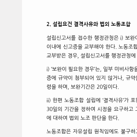
2.
설립요건 결격사유와 법외 노동조합
설립신고서를 접수한 행정관청은 i) 보완이
이내에 신고증을 교부해야 한다. 노동조
교부받은 경우, 설립신고서를 행정관청에
i) ‘
보완이 필요한 경우’는, 일부 미비사
증에 규약이 첨부되어 있지 않거나, 규약
령을 하며, 보완기간은 20일이다.
ii)
한편 노동조합 설립에 ‘결격사유’가 
30일의 기간을 정하여 시정을 요구하고
에 대하여 법외 노조 판단을 한다.
노동조합은 자유설립 원칙임에도 불구하고