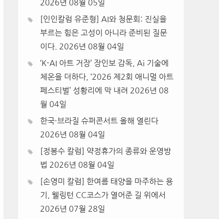
2026년 08월 05일
[인인칼럼 유준형] AI와 청문회: 진실을
부르는 힘은 고성이 아니라 준비된 질문
이다.
2026년 08월 04일
‘K-AI 아트 거장’ 장인보 감독, Ai 기술에
체온을 더하다, ‘2026 제2회 애니멀 아트
페스티벌’ 성황리에 막 내려
2026년 08
월 04일
한국·브라질 슈퍼콘서트 올해 열린다
2026년 08월 04일
[정봉수 칼럼] 약정휴가의 종류와 운영방
법
2026년 08월 04일
[손영미 칼럼] 한여름 태양을 마주하는 용
기, 웰링턴 CC코스가 열어준 길 위에서
2026년 07월 28일