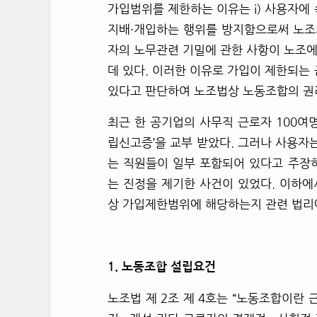
가입범위를 제한하는 이유는 i) 사용자
지배
·
개입하는 행위를 방지함으로써 노조의
자의 노무관련 기밀에 관한 사항이 노조
데 있다. 이러한 이유로 가입이 제한되
있다고 판단하여 노조법상 노동조합의 권
최근 한 공기업의 사무직 근로자 100
립신고증’을 교부 받았다. 그러나 사용
는 직원들이 일부 포함되어 있다고 주장
는 진정을 제기한 사건이 있었다. 이하
상 가입제한범위에 해당하는지 관련 법리
1.
노동조합 설립요건
노조법 제 2조 제 4호는 “노동조합이란