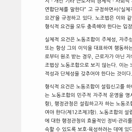
지
∙
개선 기타 근로자의 경제적
∙
사회적 
연합단체를 말한다” 고 규정하면서(‘실체적
요건’을 규정하고 있다. 노조법은 이와
형식적 요건을 모두 충족해야 한다는 입
실체적 요건은 노동조합이 주체성, 자주성
또는 항상 그의 이익을 대표하여 행동하는
로부터 원조 받는 경우, 근로자가 아닌 
조법상 노동조합으로 보지 않는다. 이는 
적성과 단체성을 갖추어야 한다는 것이다
형식적 요건은 노동조합이 설립신고를 하여
는 노동조합의 민주적 자주적 운영을 명
항), 행정관청은 설립하고자 하는 노동
여야 한다(제12조제3항). 노동조합의 
에 대한 행정관청의 효율적인 정비·관리
속할 수 있도록 보호·육성하려는 데에 있다