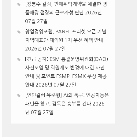
[정봉수 칼럼] 판매위탁계약을 체결한 명
품매장 점장의 근로자성 판단
2026년
07월 27일
창업경영포럼, PANEL 프리셋 오픈 기념
지역대표단·대의원 1차 우선 혜택 안내
2026년 07월 27일
【긴급 공지】 ESM 총괄운영위원회(DAO)
사전모임 및 회원제도 변경에 대한 사전
안내 및 포인트 ESMP, ESMX 무상 제공
안내
2026년 07월 27일
[인인칼럼 유준형] AI와 축구: 인공지능은
패턴을 찾고, 감독은 승부를 건다
2026
년 07월 27일