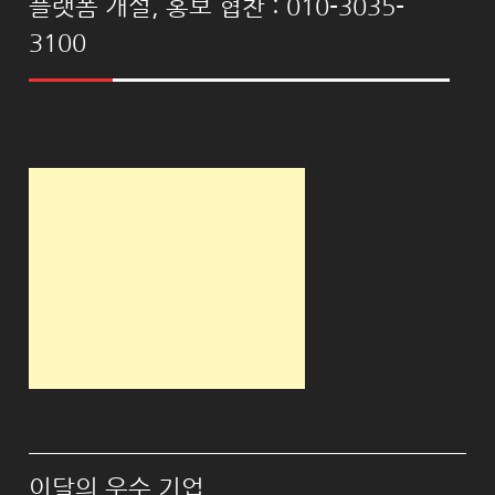
플랫폼 개설, 홍보 협찬 : 010-3035-
3100
이달의 우수 기업