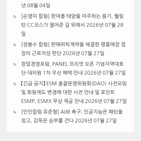
년 08월 04일
[손영미 칼럼] 한여름 태양을 마주하는 용기, 웰링
턴 CC코스가 열어준 길 위에서
2026년 07월 28
일
[정봉수 칼럼] 판매위탁계약을 체결한 명품매장 점
장의 근로자성 판단
2026년 07월 27일
창업경영포럼, PANEL 프리셋 오픈 기념지역대표
단·대의원 1차 우선 혜택 안내
2026년 07월 27일
【긴급 공지】 ESM 총괄운영위원회(DAO) 사전모임
및 회원제도 변경에 대한 사전 안내 및 포인트
ESMP, ESMX 무상 제공 안내
2026년 07월 27일
[인인칼럼 유준형] AI와 축구: 인공지능은 패턴을
찾고, 감독은 승부를 건다
2026년 07월 27일