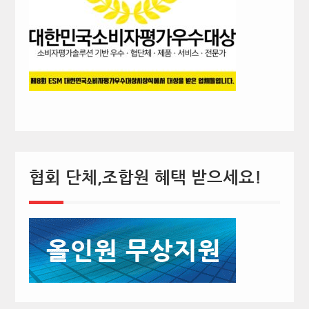
협회 단체,조합원 혜택 받으세요!