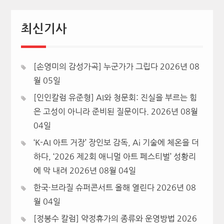
최신기사
[손영미의 감성가곡] 누군가가 그립다
2026년 08
월 05일
[인인칼럼 유준형] AI와 청문회: 진실을 부르는 힘
은 고성이 아니라 준비된 질문이다.
2026년 08월
04일
‘K-AI 아트 거장’ 장인보 감독, Ai 기술에 체온을 더
하다, ‘2026 제2회 애니멀 아트 페스티벌’ 성황리
에 막 내려
2026년 08월 04일
한국·브라질 슈퍼콘서트 올해 열린다
2026년 08
월 04일
[정봉수 칼럼] 약정휴가의 종류와 운영방법
2026