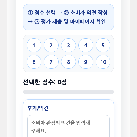
① 점수 선택 → ② 소비자 의견 작성
→ ③ 평가 제출 및 마이페이지 확인
1
2
3
4
5
6
7
8
9
10
선택한 점수: 0점
후기/의견