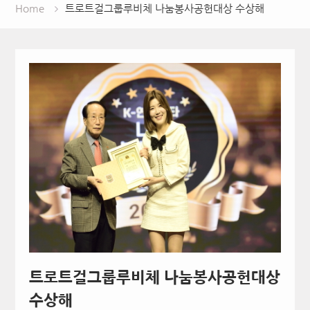
Home
트로트걸그룹루비체 나눔봉사공헌대상 수상해
트로트걸그룹루비체 나눔봉사공헌대상
수상해