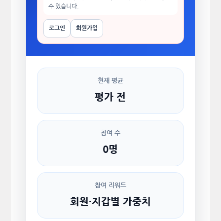
수 있습니다.
로그인
회원가입
현재 평균
평가 전
참여 수
0명
참여 리워드
회원·지갑별 가중치