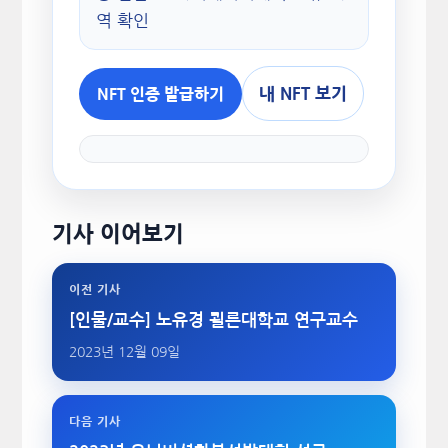
역 확인
내 NFT 보기
NFT 인증 발급하기
기사 이어보기
이전 기사
[인물/교수] 노유경 쾰른대학교 연구교수
2023년 12월 09일
다음 기사