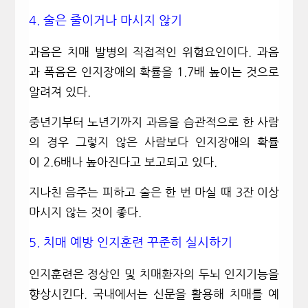
4.
술은 줄이거나 마시지 않기
과음은 치매 발병의 직접적인 위험요인이다
.
과음
과 폭음은 인지장애의 확률을
1.7
배 높이는 것으로
알려져 있다
.
중년기부터 노년기까지 과음을 습관적으로 한 사람
의 경우 그렇지 않은 사람보다 인지장애의 확률
이
2.6
배나 높아진다고 보고되고 있다
.
지나친 음주는 피하고 술은 한 번 마실 때
3
잔 이상
마시지 않는 것이 좋다
.
5.
치매 예방 인지훈련 꾸준히 실시하기
인지훈련은 정상인 및 치매환자의 두뇌 인지기능을
향상시킨다
.
국내에서는 신문을 활용해 치매를 예