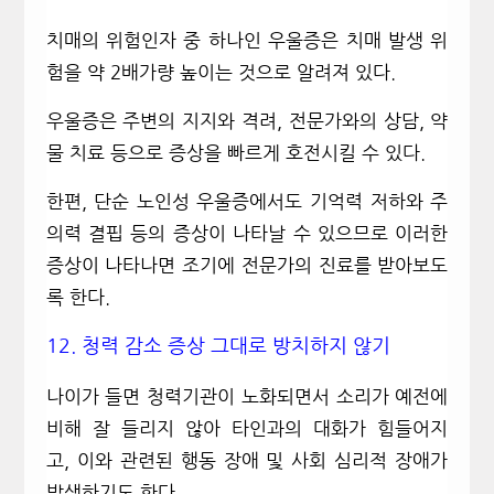
치매의 위험인자 중 하나인 우울증은 치매 발생 위
험을 약
2
배가량 높이는 것으로 알려져 있다
.
우울증은 주변의 지지와 격려
,
전문가와의 상담
,
약
물 치료 등으로 증상을 빠르게 호전시킬 수 있다
.
한편
,
단순 노인성 우울증에서도 기억력 저하와 주
의력 결핍 등의 증상이 나타날 수 있으므로 이러한
증상이 나타나면 조기에 전문가의 진료를 받아보도
록 한다
.
12.
청력 감소 증상 그대로 방치하지 않기
나이가 들면 청력기관이 노화되면서 소리가 예전에
비해 잘 들리지 않아 타인과의 대화가 힘들어지
고
,
이와 관련된 행동 장애 및 사회 심리적 장애가
발생하기도 한다
.