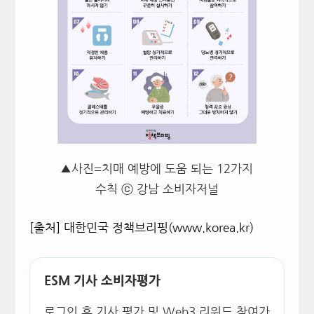
▲사진=치매 예방에 도움 되는 12가지
수칙 ⓒ 강남 소비자저널
[
출처
]
대한민국 정책브리핑
(www.korea.kr)
ESM 기사 소비자평가
로그인 후 기사 평가 및 Web3 리워드 참여가