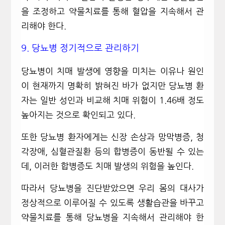
을 조정하고 약물치료를 통해 혈압을 지속해서 관
리해야 한다
.
9.
당뇨병 정기적으로 관리하기
당뇨병이 치매 발생에 영향을 미치는 이유나 원인
이 현재까지 명확히 밝혀진 바가 없지만 당뇨병 환
자는 일반 성인과 비교해 치매 위험이
1.46
배 정도
높아지는 것으로 확인되고 있다
.
또한 당뇨병 환자에게는 신장 손상과 망막병증
,
청
각장애
,
심혈관질환 등의 합병증이 동반될 수 있는
데
,
이러한 합병증도 치매 발생의 위험을 높인다
.
따라서 당뇨병을 진단받았으면 우리 몸의 대사가
정상적으로 이루어질 수 있도록 생활습관을 바꾸고
약물치료를 통해 당뇨병을 지속해서 관리해야 한