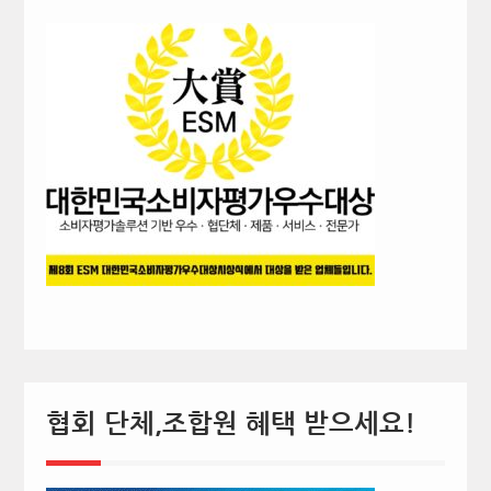
협회 단체,조합원 혜택 받으세요!