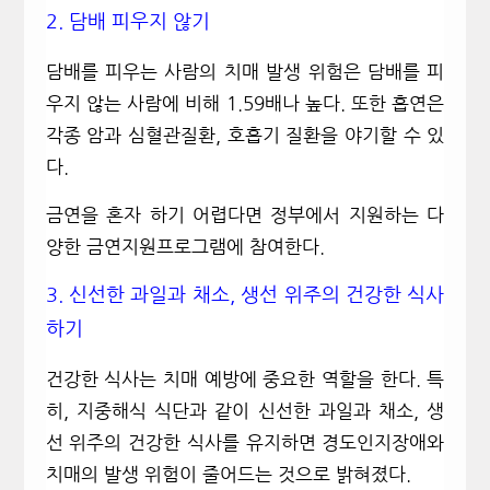
2.
담배 피우지 않기
담배를 피우는 사람의 치매 발생 위험은 담배를 피
우지 않는 사람에 비해
1.59
배나 높다
.
또한 흡연은
각종 암과 심혈관질환
,
호흡기 질환을 야기할 수 있
다
.
금연을 혼자 하기 어렵다면 정부에서 지원하는 다
양한 금연지원프로그램에 참여한다
.
3.
신선한 과일과 채소
,
생선 위주의 건강한 식사
하기
건강한 식사는 치매 예방에 중요한 역할을 한다
.
특
히
,
지중해식 식단과 같이 신선한 과일과 채소
,
생
선 위주의 건강한 식사를 유지하면 경도인지장애와
치매의 발생 위험이 줄어드는 것으로 밝혀졌다
.