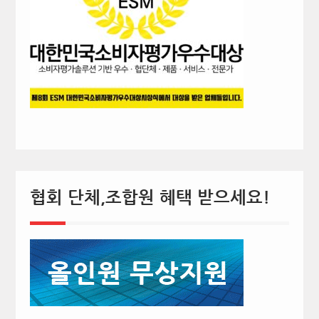
협회 단체,조합원 혜택 받으세요!