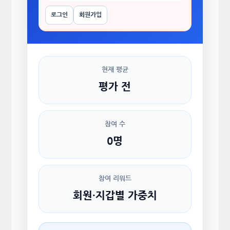
로그인
회원가입
현재 평균
평가 전
참여 수
0명
참여 리워드
회원·지갑별 가중치