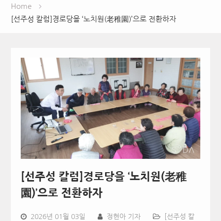
Home
[선주성 칼럼]경로당을 ‘노치원(老稚園)’으로 전환하자
[선주성 칼럼]경로당을 ‘노치원(老稚
園)’으로 전환하자
2026년 01월 03일
정현아 기자
[선주성 칼