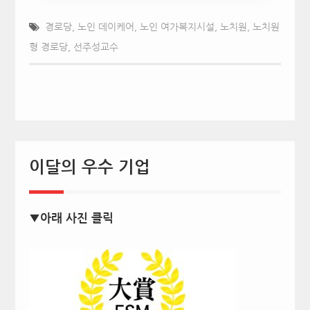
경로당
,
노인 데이케어
,
노인 여가복지시설
,
노치원
,
노치원
형 경로당
,
선주성교수
이달의 우수 기업
▼아래 사진 클릭