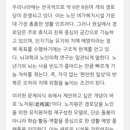
우리나라에는 전국적으로 약 6만 8천여 개의 경로
당이 운영되고 있다. 이는 노인 여가복지시설 가운
데 가장 촘촘한 생활 인프라다. 그러나 현실에서 경
로당은 주로 휴식과 친목 중심의 공간으로 기능하
고 있으며, 인지기능 유지와 치매 예방이라는 정
책 목표를 수행하기에는 구조적 한계를 안고 있
다. 뇌과학과 노인의학 연구는 일관되게 말한다. 노
년기의 뇌는 사용 빈도가 줄어드는 만큼 빠르게 기
능 저하를 겪는다. 즉, 자극 없는 ‘편안한 일상’의 반
복은 오히려 치매 위험을 높이는 조건이 된다.
이러한 문제의식 속에서 제안하고 싶은 개념이 바
로 ‘노치원(老稚園)’이다. 노치원은 경로당을 노인
을 위한 유치원처럼 재구성한 모델로, 단순 돌봄이
아니라 학습·활동·역할을 중심으로 한 생활 예방 플
랫폼을 의미한다. 이는 새로운 시설을 건립하자는