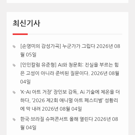
최신기사
[손영미의 감성가곡] 누군가가 그립다
2026년 08
월 05일
[인인칼럼 유준형] AI와 청문회: 진실을 부르는 힘
은 고성이 아니라 준비된 질문이다.
2026년 08월
04일
‘K-AI 아트 거장’ 장인보 감독, Ai 기술에 체온을 더
하다, ‘2026 제2회 애니멀 아트 페스티벌’ 성황리
에 막 내려
2026년 08월 04일
한국·브라질 슈퍼콘서트 올해 열린다
2026년 08
월 04일