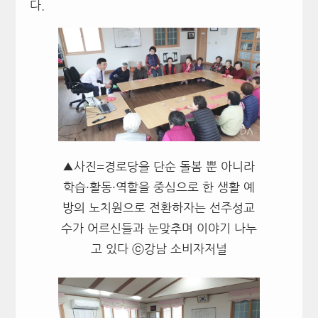
다.
▲사진=경로당을 단순 돌봄 뿐 아니라
학습·활동·역할을 중심으로 한 생활 예
방의 노치원으로 전환하자는 선주성교
수가 어르신들과 눈맞추며 이야기 나누
고 있다 ⓒ강남 소비자저널