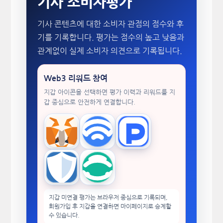
기사 소비자평가
기사 콘텐츠에 대한 소비자 관점의 점수와 후
기를 기록합니다. 평가는 점수의 높고 낮음과
관계없이 실제 소비자 의견으로 기록됩니다.
Web3 리워드 참여
지갑 아이콘을 선택하면 평가 이력과 리워드를 지
갑 중심으로 안전하게 연결합니다.
MetaMask
WalletConnect
TokenPocket
Trust Wallet
imToken
지갑 미연결 평가는 브라우저 중심으로 기록되며,
회원가입 후 지갑을 연결하면 마이페이지로 승계할
수 있습니다.