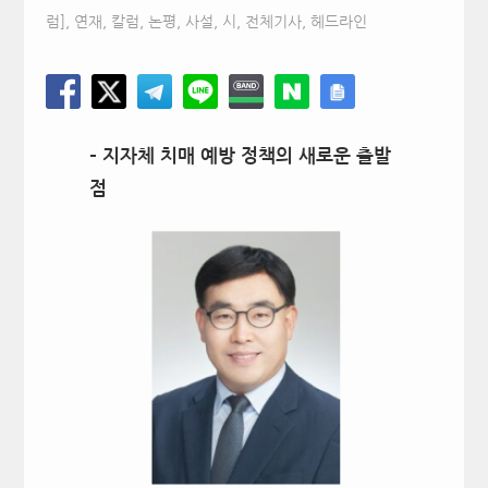
럼]
,
연재, 칼럼, 논평, 사설, 시
,
전체기사
,
헤드라인
– 지자체 치매 예방 정책의 새로운 출발
점